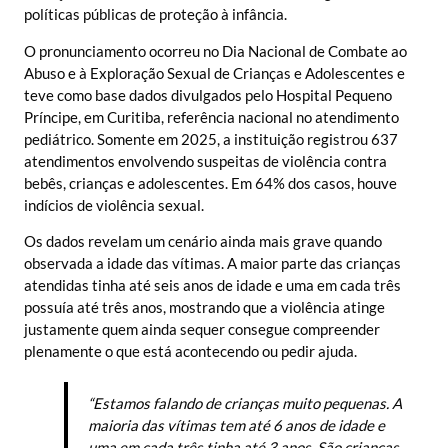
políticas públicas de proteção à infância.
O pronunciamento ocorreu no Dia Nacional de Combate ao
Abuso e à Exploração Sexual de Crianças e Adolescentes e
teve como base dados divulgados pelo Hospital Pequeno
Príncipe, em Curitiba, referência nacional no atendimento
pediátrico. Somente em 2025, a instituição registrou 637
atendimentos envolvendo suspeitas de violência contra
bebês, crianças e adolescentes. Em 64% dos casos, houve
indícios de violência sexual.
Os dados revelam um cenário ainda mais grave quando
observada a idade das vítimas. A maior parte das crianças
atendidas tinha até seis anos de idade e uma em cada três
possuía até três anos, mostrando que a violência atinge
justamente quem ainda sequer consegue compreender
plenamente o que está acontecendo ou pedir ajuda.
“Estamos falando de crianças muito pequenas. A
maioria das vítimas tem até 6 anos de idade e
uma em cada três tinha até 3 anos. São crianças