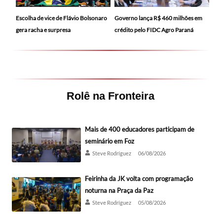
Escolha de vice de Flávio Bolsonaro
Governo lança R$ 460 milhões em
gera racha e surpresa
crédito pelo FIDC Agro Paraná
Rolê na Fronteira
Mais de 400 educadores participam de
seminário em Foz
Steve Rodríguez
06/08/2026
Feirinha da JK volta com programação
noturna na Praça da Paz
Steve Rodríguez
05/08/2026