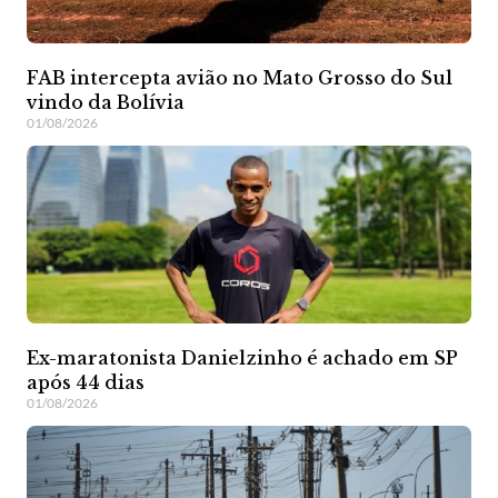
FAB intercepta avião no Mato Grosso do Sul
vindo da Bolívia
01/08/2026
Ex-maratonista Danielzinho é achado em SP
após 44 dias
01/08/2026