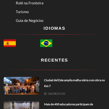
Rolê na Fronteira
Turismo
Guia de Negócios
IDIOMAS
RECENTES
Ciudad del Este amplia malha viária com obra no
Km 7
06/08/2026
Mais de 400 educadores participam de