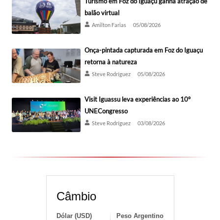
Turismo em Foz do Iguaçu ganha atração de
balão virtual
Amilton Farias
05/08/2026
Onça-pintada capturada em Foz do Iguaçu
retorna à natureza
Steve Rodríguez
05/08/2026
Visit Iguassu leva experiências ao 10º
UNECongresso
Steve Rodríguez
03/08/2026
Câmbio
Dólar (USD)
Peso Argentino