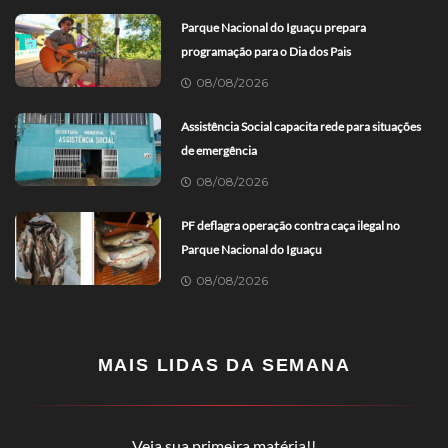
Parque Nacional do Iguaçu prepara
programação para o Dia dos Pais
08/08/2026
Assistência Social capacita rede para situações
de emergência
08/08/2026
PF deflagra operação contra caça ilegal no
Parque Nacional do Iguaçu
08/08/2026
MAIS LIDAS DA SEMANA
Veja sua primeira matéria!!