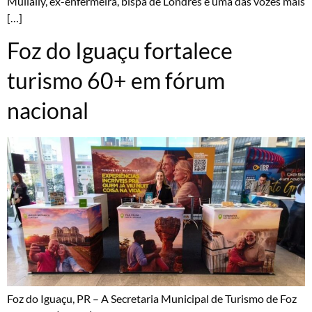
Mullally, ex-enfermeira, bispa de Londres e uma das vozes mais
[…]
Foz do Iguaçu fortalece
turismo 60+ em fórum
nacional
Foz do Iguaçu, PR – A Secretaria Municipal de Turismo de Foz