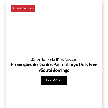
Guia de Negócios
Amilton Farias
05/08/2026
Promoções do Dia dos Pais na Luryx Duty Free
vão até domingo
LER MAIS...