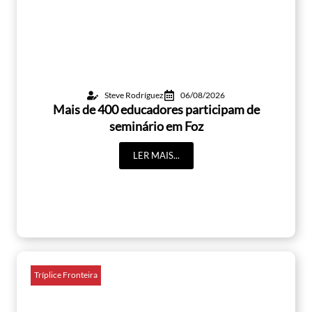
Steve Rodríguez
06/08/2026
Mais de 400 educadores participam de
seminário em Foz
LER MAIS...
Tríplice Fronteira