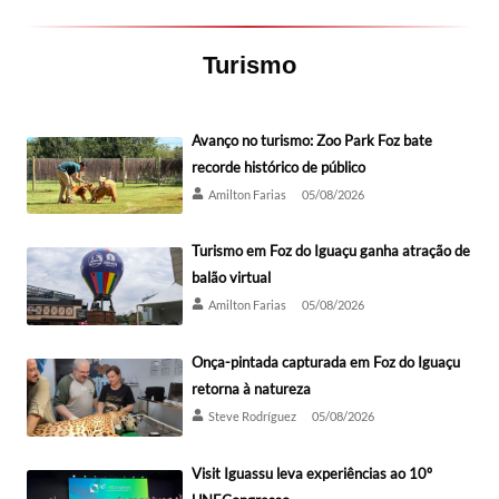
Turismo
Avanço no turismo: Zoo Park Foz bate
recorde histórico de público
Amilton Farias
05/08/2026
Turismo em Foz do Iguaçu ganha atração de
balão virtual
Amilton Farias
05/08/2026
Onça-pintada capturada em Foz do Iguaçu
retorna à natureza
Steve Rodríguez
05/08/2026
Visit Iguassu leva experiências ao 10º