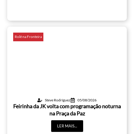
Rolê na Fronteira
Steve Rodríguez
05/08/2026
Feirinha da JK volta com programação noturna
na Praça da Paz
LER MAIS...