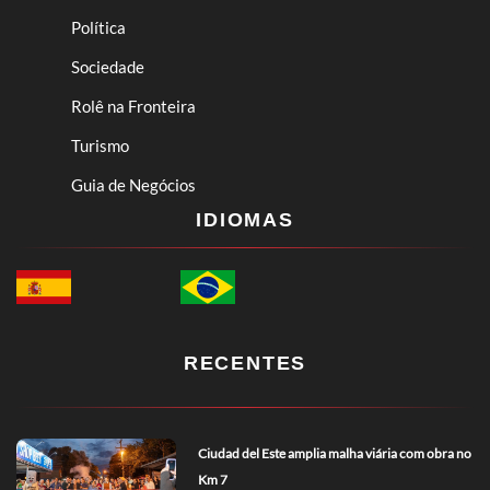
Política
Sociedade
Rolê na Fronteira
Turismo
Guia de Negócios
IDIOMAS
RECENTES
Ciudad del Este amplia malha viária com obra no
Km 7