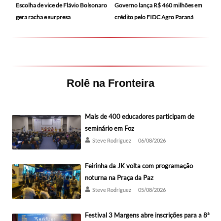
Escolha de vice de Flávio Bolsonaro
Governo lança R$ 460 milhões em
gera racha e surpresa
crédito pelo FIDC Agro Paraná
Rolê na Fronteira
Mais de 400 educadores participam de
seminário em Foz
Steve Rodríguez
06/08/2026
Feirinha da JK volta com programação
noturna na Praça da Paz
Steve Rodríguez
05/08/2026
Festival 3 Margens abre inscrições para a 8ª