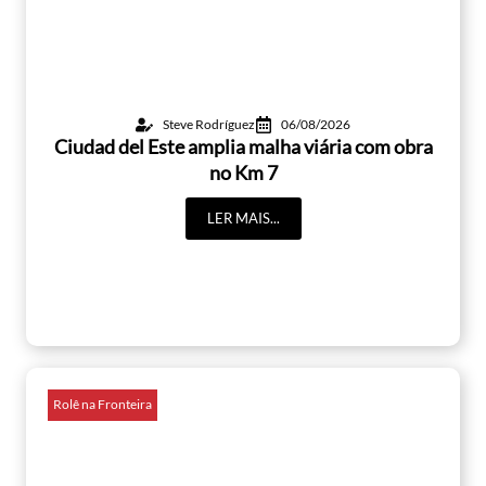
Steve Rodríguez
06/08/2026
Ciudad del Este amplia malha viária com obra
no Km 7
LER MAIS...
Rolê na Fronteira