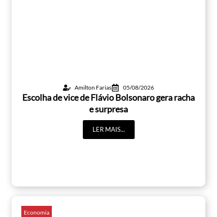
Amilton Farias
05/08/2026
Escolha de vice de Flávio Bolsonaro gera racha
e surpresa
LER MAIS...
Economia