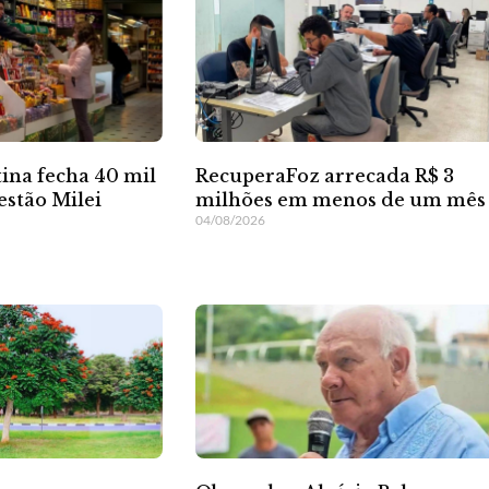
ina fecha 40 mil
RecuperaFoz arrecada R$ 3
estão Milei
milhões em menos de um mês
04/08/2026