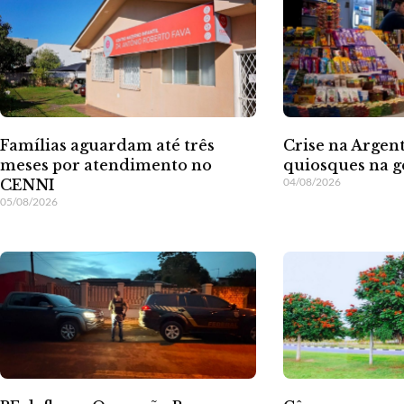
Famílias aguardam até três
Crise na Argent
meses por atendimento no
quiosques na g
04/08/2026
CENNI
05/08/2026