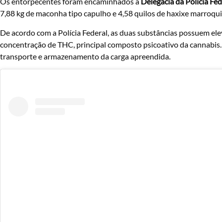
Os entorpecentes foram encaminhados à
Delegacia da Polícia Fe
7,88 kg de maconha tipo capulho e 4,58 quilos de haxixe marroqui
De acordo com a Polícia Federal, as duas substâncias possuem eleva
concentração de THC, principal composto psicoativo da cannabis. 
transporte e armazenamento da carga apreendida.