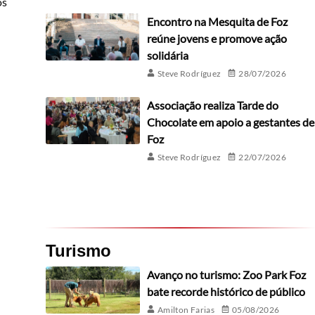
os
Encontro na Mesquita de Foz
reúne jovens e promove ação
solidária
Steve Rodríguez
28/07/2026
Associação realiza Tarde do
Chocolate em apoio a gestantes de
Foz
Steve Rodríguez
22/07/2026
Turismo
Avanço no turismo: Zoo Park Foz
bate recorde histórico de público
Amilton Farias
05/08/2026