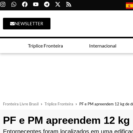
NEWSLETTER
Tríplice Fronteira
Internacional
Fronteira Livre Brasil
Tríplice Fronteira
PF e PM apreendem 12 kg de d
PF e PM apreendem 12 kg 
Entorpecentes foram localizados em uma edificaç