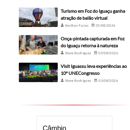
Turismo em Foz do Iguaçu ganha
atração de balão virtual
Amilton Farias
05/08/2026
Onça-pintada capturada em Foz
do Iguaçu retorna à natureza
Steve Rodríguez
05/08/2026
Visit Iguassu leva experiências ao
10º UNECongresso
Steve Rodríguez
03/08/2026
Câmbio