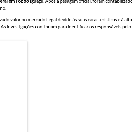
deral em Foz do Iguaçu
. Após a pesagem oficial, foram contabilizad
no.
do valor no mercado ilegal devido às suas características e à alta
As investigações continuam para identificar os responsáveis pelo