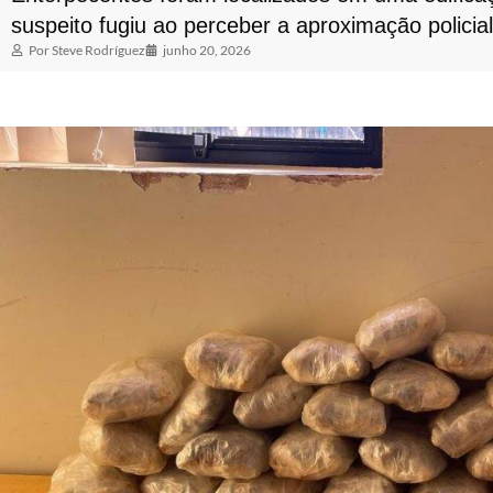
suspeito fugiu ao perceber a aproximação policial
Por
Steve Rodríguez
junho 20, 2026