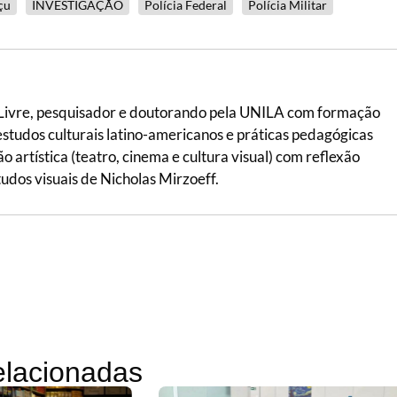
çu
INVESTIGAÇÃO
Polícia Federal
Polícia Militar
 Livre, pesquisador e doutorando pela UNILA com formação
 estudos culturais latino-americanos e práticas pedagógicas
ão artística (teatro, cinema e cultura visual) com reflexão
tudos visuais de Nicholas Mirzoeff.
relacionadas