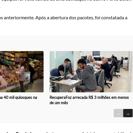
.
s anteriormente. Após a abertura dos pacotes, foi constatada a
ha 40 mil quiosques na
RecuperaFoz arrecada R$ 3 milhões em menos
de um mês
←
→