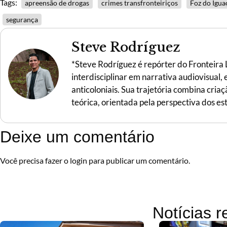
Tags:
apreensão de drogas
crimes transfronteiriços
Foz do Igua
segurança
Steve Rodríguez
*Steve Rodríguez é repórter do Fronteira
interdisciplinar em narrativa audiovisual,
anticoloniais. Sua trajetória combina criaç
teórica, orientada pela perspectiva dos es
Deixe um comentário
Você precisa fazer o
login
para publicar um comentário.
Notícias 