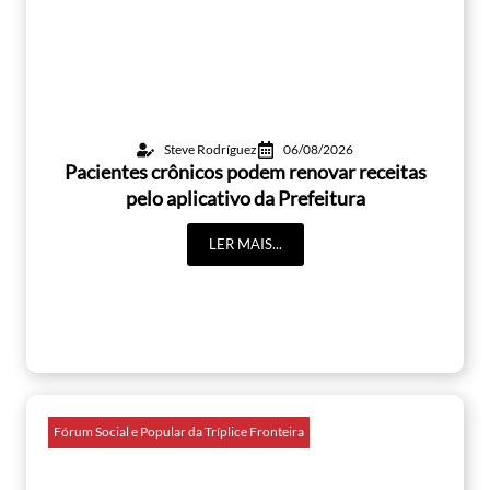
Steve Rodríguez
06/08/2026
Pacientes crônicos podem renovar receitas
pelo aplicativo da Prefeitura
LER MAIS...
Fórum Social e Popular da Tríplice Fronteira