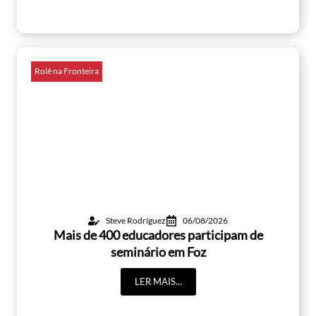
Rolê na Fronteira
Steve Rodríguez
06/08/2026
Mais de 400 educadores participam de
seminário em Foz
LER MAIS...