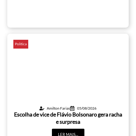
Política
Amilton Farias
05/08/2026
Escolha de vice de Flávio Bolsonaro gera racha
e surpresa
LER MAIS...