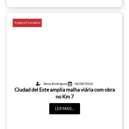
Tríplice Fronteira
Steve Rodríguez
06/08/2026
Ciudad del Este amplia malha viária com obra
no Km 7
LER MAIS...