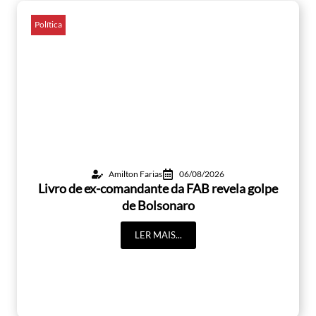
Política
Amilton Farias
06/08/2026
Livro de ex-comandante da FAB revela golpe
de Bolsonaro
LER MAIS...