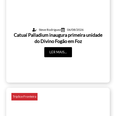
Steve Rodríguez
06/08/2026
Catuaí Palladium inaugura primeira unidade
do Divino Fogão em Foz
LER MAIS...
Tríplice Fronteira