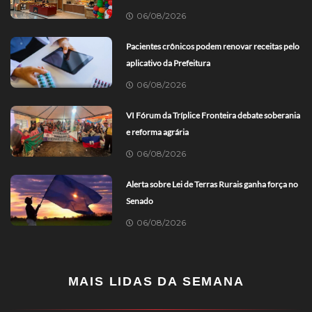
06/08/2026
Pacientes crônicos podem renovar receitas pelo
aplicativo da Prefeitura
06/08/2026
VI Fórum da Tríplice Fronteira debate soberania
e reforma agrária
06/08/2026
Alerta sobre Lei de Terras Rurais ganha força no
Senado
06/08/2026
MAIS LIDAS DA SEMANA