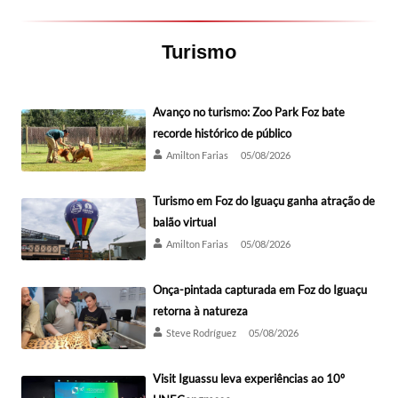
Turismo
Avanço no turismo: Zoo Park Foz bate
recorde histórico de público
Amilton Farias
05/08/2026
Turismo em Foz do Iguaçu ganha atração de
balão virtual
Amilton Farias
05/08/2026
Onça-pintada capturada em Foz do Iguaçu
retorna à natureza
Steve Rodríguez
05/08/2026
Visit Iguassu leva experiências ao 10º