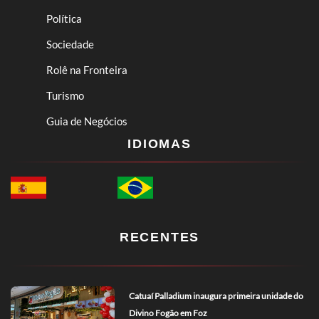
Política
Sociedade
Rolê na Fronteira
Turismo
Guia de Negócios
IDIOMAS
RECENTES
Catuaí Palladium inaugura primeira unidade do
Divino Fogão em Foz