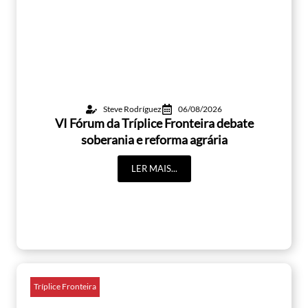
Steve Rodríguez
06/08/2026
VI Fórum da Tríplice Fronteira debate
soberania e reforma agrária
LER MAIS...
Tríplice Fronteira