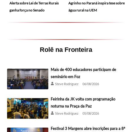
Alerta sobre Lei de Terras Rurais
Agrinho no Paraná inspira tese sobre
ganha força no Senado
água rural na UEM
Rolê na Fronteira
Mais de 400 educadores participam de
seminário em Foz
Steve Rodríguez
06/08/2026
Feirinha da JK volta com programação
noturna na Praça da Paz
Steve Rodríguez
05/08/2026
Festival 3 Margens abre inscrições para a 8ª