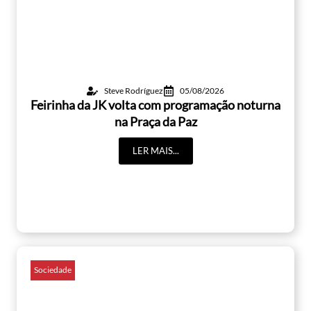
Steve Rodríguez
05/08/2026
Feirinha da JK volta com programação noturna
na Praça da Paz
LER MAIS...
Sociedade