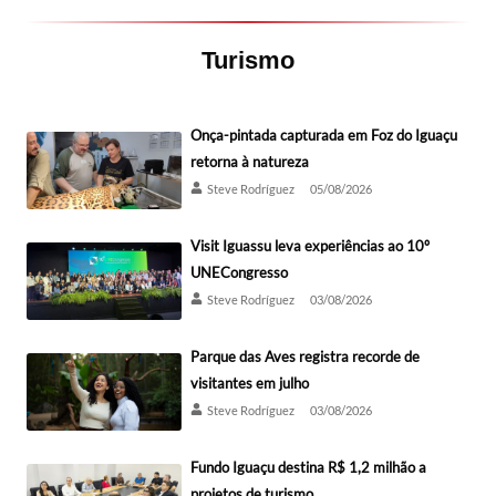
Turismo
Onça-pintada capturada em Foz do Iguaçu
retorna à natureza
Steve Rodríguez
05/08/2026
Visit Iguassu leva experiências ao 10º
UNECongresso
Steve Rodríguez
03/08/2026
Parque das Aves registra recorde de
visitantes em julho
Steve Rodríguez
03/08/2026
Fundo Iguaçu destina R$ 1,2 milhão a
projetos de turismo