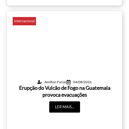
Internacional
Amilton Farias
04/08/2026
Erupção do Vulcão de Fogo na Guatemala
provoca evacuações
LER MAIS...