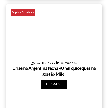
Tríplice Fronteira
Amilton Farias
04/08/2026
Crise na Argentina fecha 40 mil quiosques na
gestão Milei
LER MAIS...