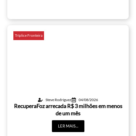
Tríplice Fronteira
Steve Rodríguez
04/08/2026
RecuperaFoz arrecada R$ 3 milhões em menos
de um mês
LER MAIS...