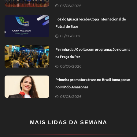
05/08/2026
Foz do Iguaçu recebe Copa Internacional de
Futsal de Base
05/08/2026
Feirinha da JK volta com programação noturna
na Praça da Paz
05/08/2026
Primeira promotora trans no Brasil toma posse
no MP do Amazonas
05/08/2026
MAIS LIDAS DA SEMANA