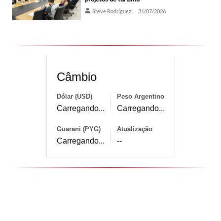
Steve Rodríguez
31/07/2026
Câmbio
Dólar (USD)
Peso Argentino
Carregando...
Carregando...
Guarani (PYG)
Atualização
Carregando...
--