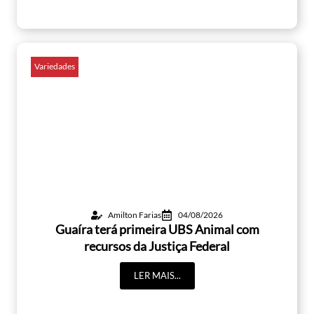
Variedades
Amilton Farias
04/08/2026
Guaíra terá primeira UBS Animal com
recursos da Justiça Federal
LER MAIS...