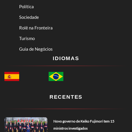
Política
Sociedade
Rolê na Fronteira
Turismo
Guia de Negócios
IDIOMAS
RECENTES
Novo governo de Keiko Fujimori tem 15
ministros investigados