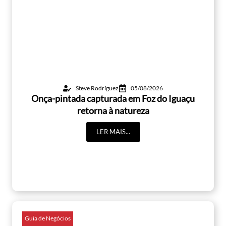
Steve Rodríguez
05/08/2026
Onça-pintada capturada em Foz do Iguaçu
retorna à natureza
LER MAIS...
Guia de Negócios