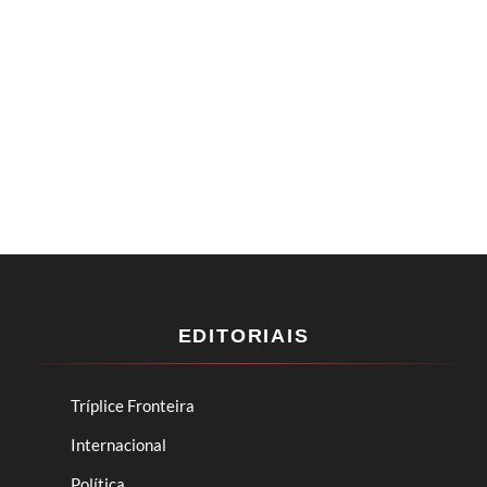
EDITORIAIS
Tríplice Fronteira
Internacional
Política