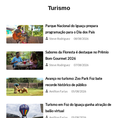
Turismo
Parque Nacional do Iguaçu prepara
programação para o Dia dos Pais
Steve Rodríguez
08/08/2026
Sabores da Floresta é destaque no Prêmio
Bom Gourmet 2026
Steve Rodríguez
07/08/2026
Avanço no turismo: Zoo Park Foz bate
recorde histórico de público
Amilton Farias
05/08/2026
Turismo em Foz do Iguaçu ganha atração de
balão virtual
Amilton Farias
05/08/2026