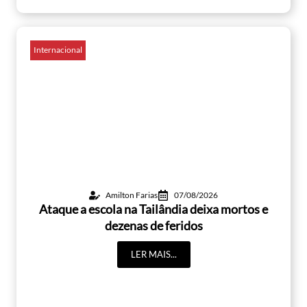
Internacional
Amilton Farias
07/08/2026
Ataque a escola na Tailândia deixa mortos e
dezenas de feridos
LER MAIS...