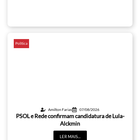
Política
Amilton Farias
07/08/2026
PSOL e Rede confirmam candidatura de Lula-
Alckmin
LER MAIS...