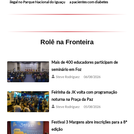
ilegal no Parque Nacional do Iguaçu
a pacientes com diabetes
Rolê na Fronteira
Mais de 400 educadores participam de
seminário em Foz
Steve Rodríguez
06/08/2026
Feirinha da JK volta com programação
noturna na Praça da Paz
Steve Rodríguez
05/08/2026
Festival 3 Margens abre inscrições para a 8ª
edição