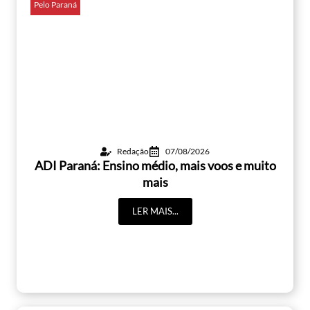
Pelo Paraná
Redação
07/08/2026
ADI Paraná: Ensino médio, mais voos e muito
mais
LER MAIS...