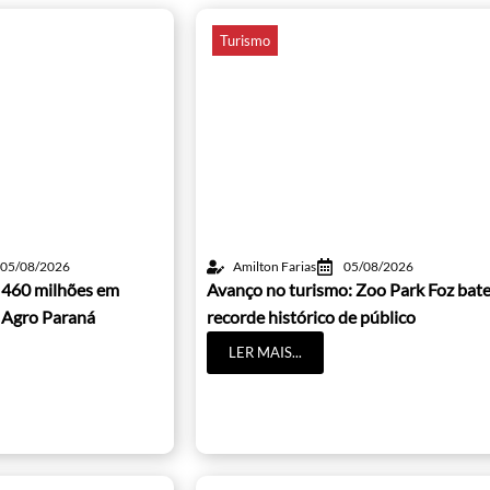
Turismo
05/08/2026
Amilton Farias
05/08/2026
 460 milhões em
Avanço no turismo: Zoo Park Foz bat
 Agro Paraná
recorde histórico de público
LER MAIS...