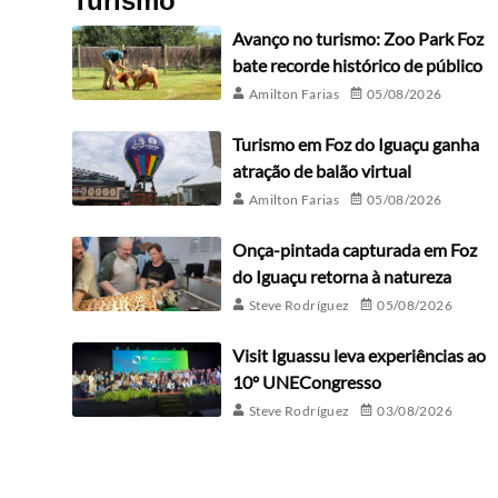
Turismo
Avanço no turismo: Zoo Park Foz
bate recorde histórico de público
Amilton Farias
05/08/2026
Turismo em Foz do Iguaçu ganha
atração de balão virtual
Amilton Farias
05/08/2026
Onça-pintada capturada em Foz
do Iguaçu retorna à natureza
Steve Rodríguez
05/08/2026
Visit Iguassu leva experiências ao
10º UNECongresso
Steve Rodríguez
03/08/2026