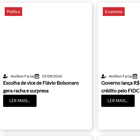
Política
Economia
Amilton Farias
05/08/2026
Amilton Farias
Escolha de vice de Flávio Bolsonaro
Governo lança R$
gera racha e surpresa
crédito pelo FIDC
LER MAIS...
LER MAIS...