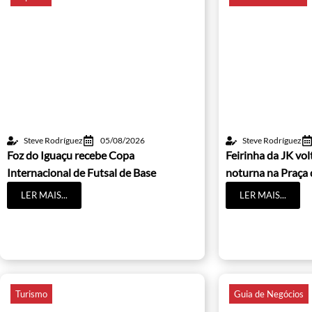
Steve Rodríguez
05/08/2026
Steve Rodríguez
Foz do Iguaçu recebe Copa
Feirinha da JK vo
Internacional de Futsal de Base
noturna na Praça 
LER MAIS...
LER MAIS...
Turismo
Guia de Negócios