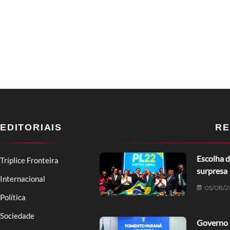
EDITORIAIS
RE
Escolha d
Tríplice Fronteira
surpresa
Internacional
05/08/2
Política
Sociedade
Governo 