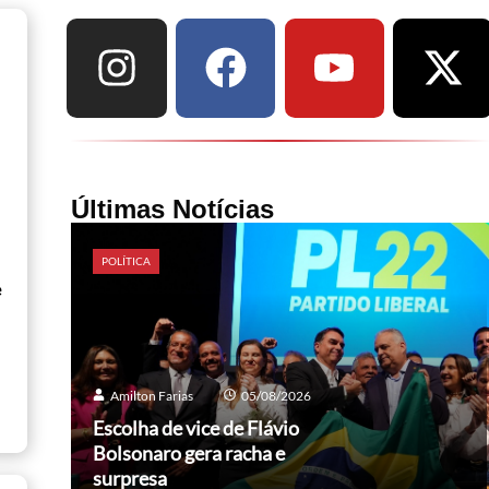
Últimas Notícias
POLÍTICA
e
Amilton Farias
05/08/2026
Escolha de vice de Flávio
Bolsonaro gera racha e
surpresa