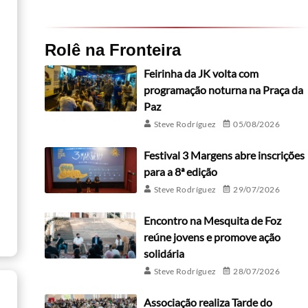
Rolê na Fronteira
Feirinha da JK volta com
programação noturna na Praça da
Paz
Steve Rodríguez
05/08/2026
Festival 3 Margens abre inscrições
para a 8ª edição
Steve Rodríguez
29/07/2026
Encontro na Mesquita de Foz
reúne jovens e promove ação
solidária
Steve Rodríguez
28/07/2026
Associação realiza Tarde do