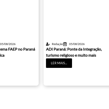
05/08/2026
Redação
05/08/2026
istema FAEP no Paraná
ADI Paraná: Ponte da Integração,
ica
turismo religioso e muito mais
LER MAIS...