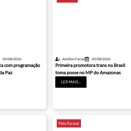
05/08/2026
Amilton Farias
05/08/2026
lta com programação
Primeira promotora trans no Brasil
da Paz
toma posse no MP do Amazonas
LER MAIS...
Pelo Paraná