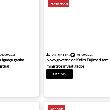
Internacional
05/08/2026
Amilton Farias
05/08/2026
o Iguaçu ganha
Novo governo de Keiko Fujimori tem 
irtual
ministros investigados
LER MAIS...
Sociedade