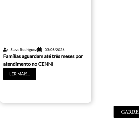
Steve Rodríguez
05/08/2026
Famílias aguardam até três meses por
atendimento no CENNI
LER MAIS...
CARRE