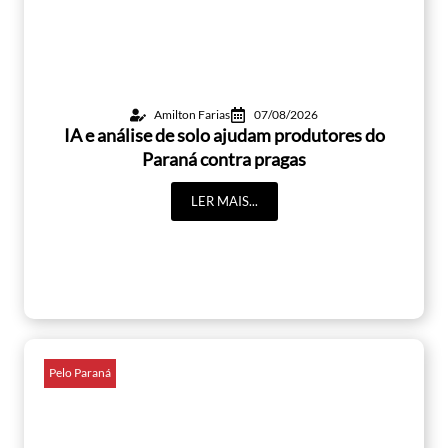
Amilton Farias
07/08/2026
IA e análise de solo ajudam produtores do
Paraná contra pragas
LER MAIS...
Pelo Paraná