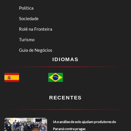
Política
Sociedade
Rolê na Fronteira
Turismo
Guia de Negócios
IDIOMAS
RECENTES
IA e análise de solo ajudam produtores do
Paraná contra pragas