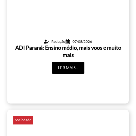
Redação
07/08/2026
ADI Paraná: Ensino médio, mais voos e muito
mais
LER MAIS...
Sociedade