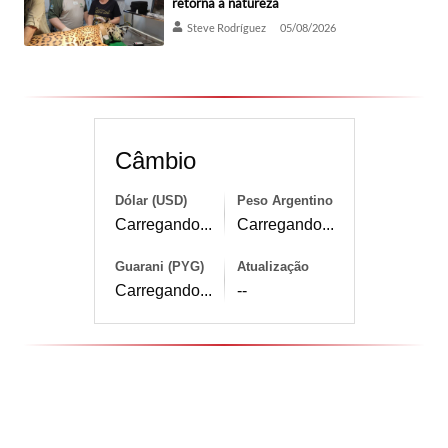
retorna à natureza
Steve Rodríguez
05/08/2026
Câmbio
Dólar (USD)
Peso Argentino
Carregando...
Carregando...
Guarani (PYG)
Atualização
Carregando...
--