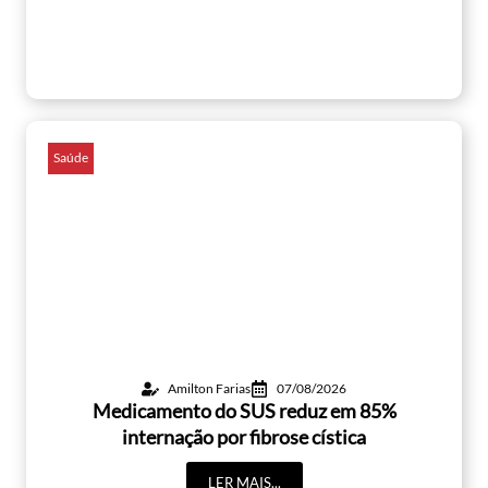
Saúde
Amilton Farias
07/08/2026
Medicamento do SUS reduz em 85%
internação por fibrose cística
LER MAIS...