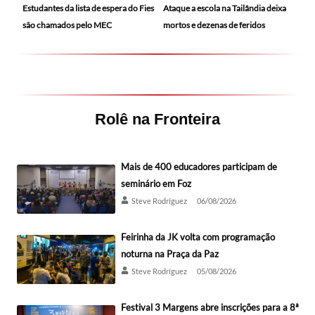
Ataque a escola na Tailândia deixa
Estudantes da lista de espera do Fies
mortos e dezenas de feridos
são chamados pelo MEC
Rolê na Fronteira
Mais de 400 educadores participam de
seminário em Foz
Steve Rodríguez
06/08/2026
Feirinha da JK volta com programação
noturna na Praça da Paz
Steve Rodríguez
05/08/2026
Festival 3 Margens abre inscrições para a 8ª