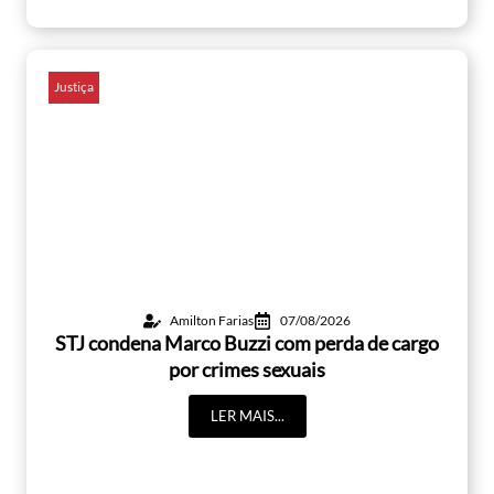
Justiça
Amilton Farias
07/08/2026
STJ condena Marco Buzzi com perda de cargo
por crimes sexuais
LER MAIS...