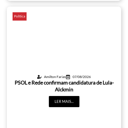
Política
Amilton Farias
07/08/2026
PSOL e Rede confirmam candidatura de Lula-
Alckmin
LER MAIS...