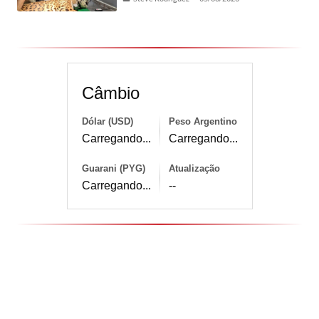
Câmbio
Dólar (USD)
Peso Argentino
Carregando...
Carregando...
Guarani (PYG)
Atualização
Carregando...
--