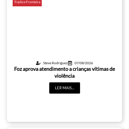
Tríplice Fronteira
Steve Rodríguez
07/08/2026
Foz aprova atendimento a crianças vítimas de
violência
LER MAIS...