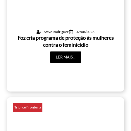
Steve Rodríguez
07/08/2026
Foz cria programa de proteção às mulheres
contra o feminicídio
LER MAIS...
Tríplice Fronteira