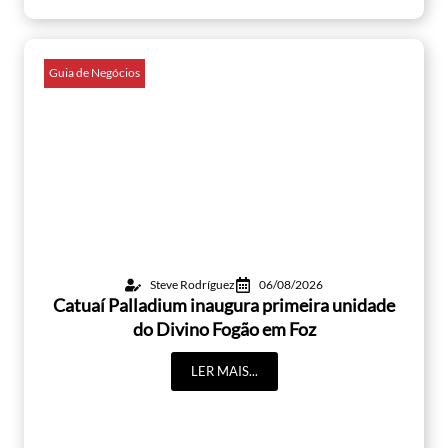
Guia de Negócios
Steve Rodríguez
06/08/2026
Catuaí Palladium inaugura primeira unidade
do Divino Fogão em Foz
LER MAIS...