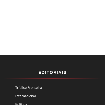
EDITORIAIS
Tríplice Fronteira
Internacional
Política