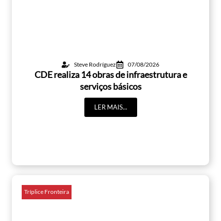
Steve Rodríguez
07/08/2026
CDE realiza 14 obras de infraestrutura e
serviços básicos
LER MAIS...
Tríplice Fronteira