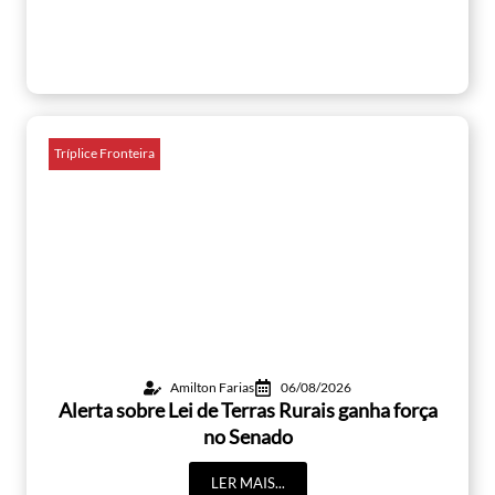
Tríplice Fronteira
Amilton Farias
06/08/2026
Alerta sobre Lei de Terras Rurais ganha força
no Senado
LER MAIS...