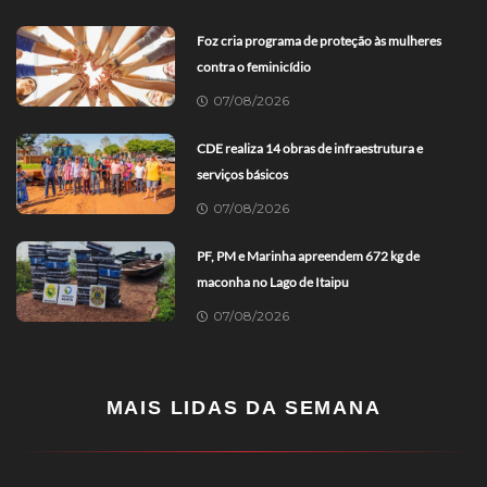
Foz cria programa de proteção às mulheres
contra o feminicídio
07/08/2026
CDE realiza 14 obras de infraestrutura e
serviços básicos
07/08/2026
PF, PM e Marinha apreendem 672 kg de
maconha no Lago de Itaipu
07/08/2026
MAIS LIDAS DA SEMANA