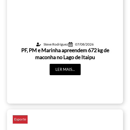
Steve Rodríguez
07/08/2026
PF, PM e Marinha apreendem 672 kg de
maconha no Lago de Itaipu
LER MAIS...
Esporte