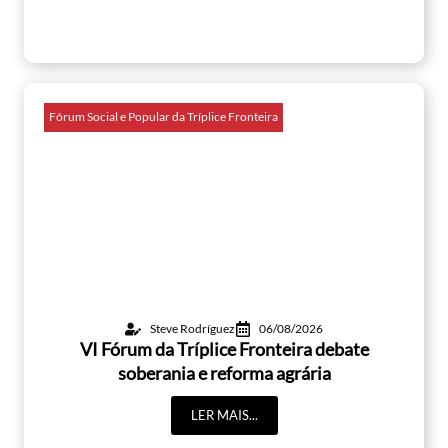
Fórum Social e Popular da Tríplice Fronteira
Steve Rodríguez
06/08/2026
VI Fórum da Tríplice Fronteira debate
soberania e reforma agrária
LER MAIS...