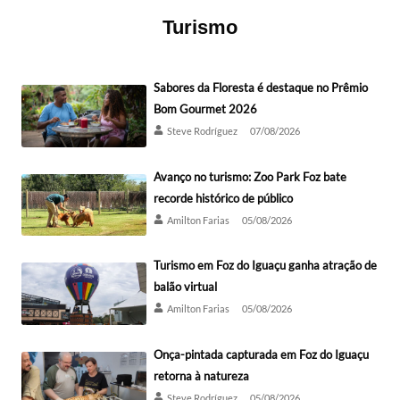
Turismo
Sabores da Floresta é destaque no Prêmio
Bom Gourmet 2026
Steve Rodríguez
07/08/2026
Avanço no turismo: Zoo Park Foz bate
recorde histórico de público
Amilton Farias
05/08/2026
Turismo em Foz do Iguaçu ganha atração de
balão virtual
Amilton Farias
05/08/2026
Onça-pintada capturada em Foz do Iguaçu
retorna à natureza
Steve Rodríguez
05/08/2026