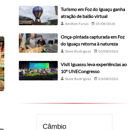
Turismo em Foz do Iguaçu ganha
atração de balão virtual
Amilton Farias
05/08/2026
Onça-pintada capturada em Foz
do Iguaçu retorna à natureza
Steve Rodríguez
05/08/2026
Visit Iguassu leva experiências ao
10º UNECongresso
Steve Rodríguez
03/08/2026
Câmbio