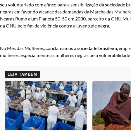
seu voluntariado com afinco para a sensibilização da sociedade bra
negras em favor do alcance das demandas da Marcha das Mulheres
Negras Rumo a um Planeta 50-50 em 2030, parceiro da ONU Mulh
da ONU pelo fim da violência contra a juventude negra.
No Mês das Mulheres, conclamamos a sociedade brasileira, empresas
mulheres, especialmente as mulheres negras pela vulnerabilidade de
LEIA TAMBÉM