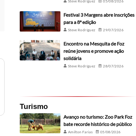
Steve Rodríguez
05/08/2026
Festival 3 Margens abre inscrições
para a 8ª edição
Steve Rodríguez
29/07/2026
Encontro na Mesquita de Foz
reúne jovens e promove ação
solidária
Steve Rodríguez
28/07/2026
Turismo
Avanço no turismo: Zoo Park Foz
bate recorde histórico de público
Amilton Farias
05/08/2026