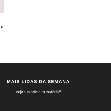
no
MAIS LIDAS DA SEMANA
Veja sua primeira matéria!!