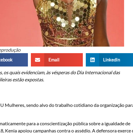
eprodução
cebook
Email
LinkedIn
s, os quais evidenciam, às vésperas do Dia Internacional das
ileiras estão expostas.
Mulheres, sendo alvo do trabalho cotidiano da organização par
aticamente para a conscientização pública sobre a igualdade de
, Kenia apoiou campanhas contra o assédio. A defensora exerce 