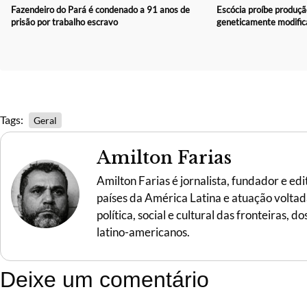
Fazendeiro do Pará é condenado a 91 anos de
Escócia proíbe produçã
prisão por trabalho escravo
geneticamente modific
Tags:
Geral
Amilton Farias
Amilton Farias é jornalista, fundador e ed
países da América Latina e atuação voltada 
política, social e cultural das fronteiras,
latino-americanos.
Deixe um comentário