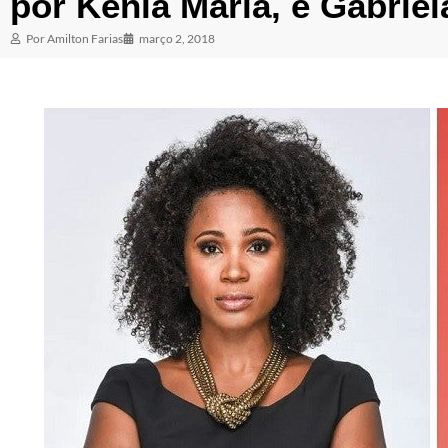
por Kenia Maria, e Gabriel
Por
Amilton Farias
março 2, 2018