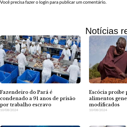
Você precisa fazer o
login
para publicar um comentário.
Notícias 
Fazendeiro do Pará é
Escócia proíbe
condenado a 91 anos de prisão
alimentos gen
por trabalho escravo
modificados
10/08/2024
10/08/2024