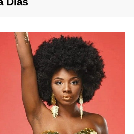
a Dias