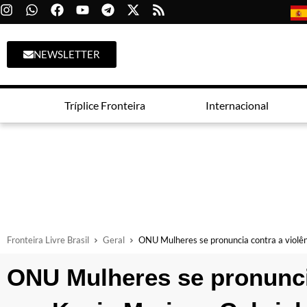
NEWSLETTER
Tríplice Fronteira
Internacional
Fronteira Livre Brasil
Geral
ONU Mulheres se pronuncia contra a violênc
ONU Mulheres se pronuncia