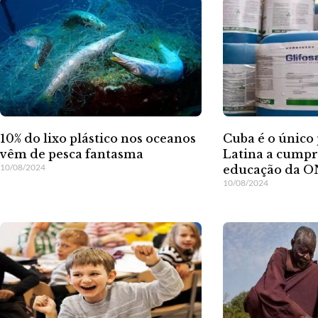
Cuba é o único
10% do lixo plástico nos oceanos
Latina a cumpr
vêm de pesca fantasma
10/08/2024
educação da 
10/08/2024