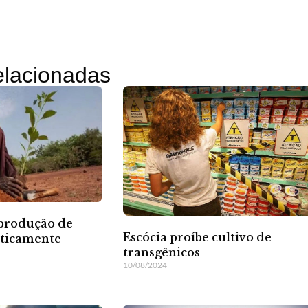
relacionadas
 produção de
Escócia proíbe cultivo de
eticamente
transgênicos
10/08/2024