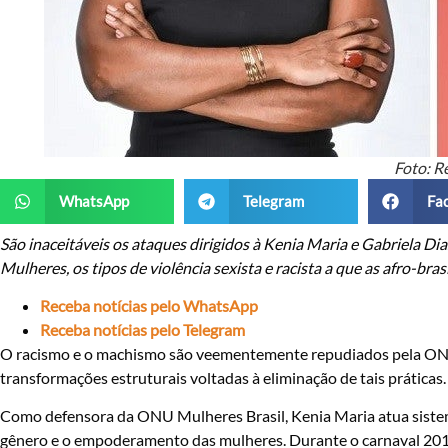
Foto: R
WhatsApp
Telegram
Fa
São inaceitáveis os ataques dirigidos à Kenia Maria e Gabriela Dia
Mulheres, os tipos de violência sexista e racista a que as afro-bras
Receba notícias pelo WhatsApp
Receba notícias pelo Telegram
O racismo e o machismo são veementemente repudiados pela ONU 
transformações estruturais voltadas à eliminação de tais práticas.
Como defensora da ONU Mulheres Brasil, Kenia Maria atua sistem
gênero e o empoderamento das mulheres. Durante o carnaval 2018