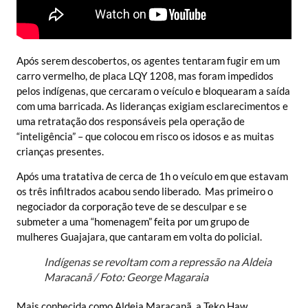
Após serem descobertos, os agentes tentaram fugir em um
carro vermelho, de placa LQY 1208, mas foram impedidos
pelos indígenas, que cercaram o veículo e bloquearam a saída
com uma barricada. As lideranças exigiam esclarecimentos e
uma retratação dos responsáveis pela operação de
“inteligência” – que colocou em risco os idosos e as muitas
crianças presentes.
Após uma tratativa de cerca de 1h o veículo em que estavam
os três infiltrados acabou sendo liberado. Mas primeiro o
negociador da corporação teve de se desculpar e se
submeter a uma “homenagem” feita por um grupo de
mulheres Guajajara, que cantaram em volta do policial.
Indígenas se revoltam com a repressão na Aldeia
Maracanã / Foto: George Magaraia
Mais conhecida como Aldeia Maracanã, a Teko Haw