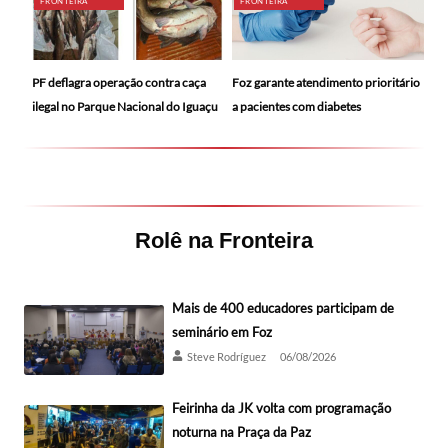
FRONTEIRA
FRONTEIRA
PF deflagra operação contra caça
Foz garante atendimento prioritário
ilegal no Parque Nacional do Iguaçu
a pacientes com diabetes
Rolê na Fronteira
Mais de 400 educadores participam de
seminário em Foz
Steve Rodríguez
06/08/2026
Feirinha da JK volta com programação
noturna na Praça da Paz