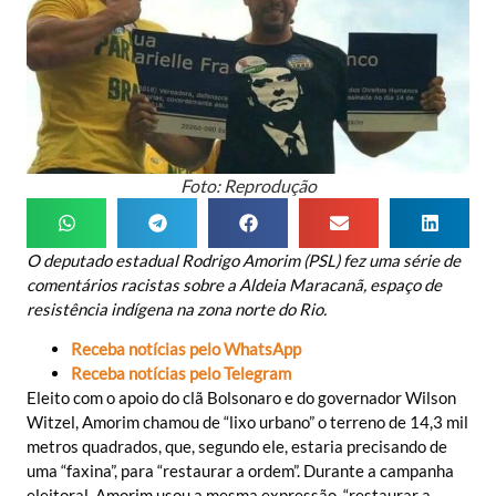
Foto: Reprodução
O deputado estadual Rodrigo Amorim (PSL) fez uma série de
comentários racistas sobre a Aldeia Maracanã, espaço de
resistência indígena na zona norte do Rio.
Receba notícias pelo WhatsApp
Receba notícias pelo Telegram
Eleito com o apoio do clã Bolsonaro e do governador Wilson
Witzel, Amorim chamou de “lixo urbano” o terreno de 14,3 mil
metros quadrados, que, segundo ele, estaria precisando de
uma “faxina”, para “restaurar a ordem”. Durante a campanha
eleitoral, Amorim usou a mesma expressão, “restaurar a