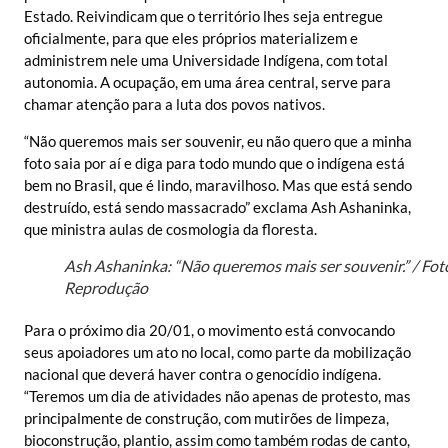
Estado. Reivindicam que o território lhes seja entregue
oficialmente, para que eles próprios materializem e
administrem nele uma Universidade Indígena, com total
autonomia. A ocupação, em uma área central, serve para
chamar atenção para a luta dos povos nativos.
“Não queremos mais ser souvenir, eu não quero que a minha
foto saia por aí e diga para todo mundo que o indígena está
bem no Brasil, que é lindo, maravilhoso. Mas que está sendo
destruído, está sendo massacrado” exclama Ash Ashaninka,
que ministra aulas de cosmologia da floresta.
Ash Ashaninka: “Não queremos mais ser souvenir.” / Fot
Reprodução
Para o próximo dia 20/01, o movimento está convocando
seus apoiadores um ato no local, como parte da mobilização
nacional que deverá haver contra o genocídio indígena.
“Teremos um dia de atividades não apenas de protesto, mas
principalmen
te de construção, com mutirões de limpeza,
bioconstrução, plantio, assim como também rodas de canto,