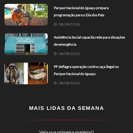
Parque Nacional do Iguaçu prepara
programação para o Dia dos Pais
08/08/2026
Assistência Social capacita rede para situações
de emergência
08/08/2026
PF deflagra operação contra caça ilegal no
Parque Nacional do Iguaçu
08/08/2026
MAIS LIDAS DA SEMANA
Veja sua primeira matéria!!