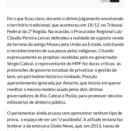
Foi o que ficou claro, durante o último julgamento envolvendo
o território tradicional, que aconteceu em 18/12, no Tribunal
Federal da 2ª Região. Na ocasião, o Procurador Regional Luiz
Cláudio Pereira Leivas defendeu a nulidade da suposta venda
do terreno do antigo Museu pela União ao Estado, solicitando
o reconhecimento de sua posse pelos indígenas. Citando
expressamente as propinas recebidas pelo ex-governador
Sérgio Cabral, o representante do MPF fez duras críticas às
pretensões do governo estadual de privatizar a gestão do
bem, um patrimônio histórico tombado. Posição
aparentemente ignorada por Amorim, que insiste em querer
reeditar o mesmo modelo usado pelos dois últimos
governadores do Rio, Cabral e Pezão, para promover desvios
milionários de dinheiro público.
O parlamentar ainda acusou sem apresentar nenhum tipo de
prova, o espaço de ser um “cracolândia”. A atitude leviana faz
lembrar a da emissora Globo News, que, em 2013, taxou de