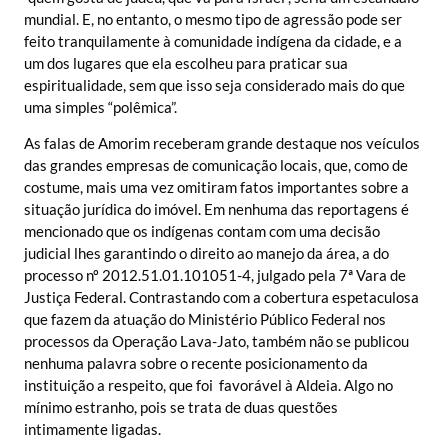
mundial. E, no entanto, o mesmo tipo de agressão pode ser
feito tranquilamente à comunidade indígena da cidade, e a
um dos lugares que ela escolheu para praticar sua
espiritualidade, sem que isso seja considerado mais do que
uma simples “polêmica”.
As falas de Amorim receberam grande destaque nos veículos
das grandes empresas de comunicação locais, que, como de
costume, mais uma vez omitiram fatos importantes sobre a
situação jurídica do imóvel. Em nenhuma das reportagens é
mencionado que os indígenas contam com uma decisão
judicial lhes garantindo o direito ao manejo da área, a do
processo nº 2012.51.01.101051-4, julgado pela 7ª Vara de
Justiça Federal. Contrastando com a cobertura espetaculosa
que fazem da atuação do Ministério Público Federal nos
processos da Operação Lava-Jato, também não se publicou
nenhuma palavra sobre o recente posicionamento da
instituição a respeito, que foi favorável à Aldeia. Algo no
mínimo estranho, pois se trata de duas questões
intimamente ligadas.