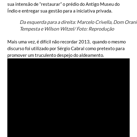
sua intensão de “restaurar” o prédio do Antigo Museu do
Índio e entregar sua gestão para a iniciativa privada.
Da esquerda para a direita: Marcelo Crivella, Dom Orani
Tempesta e Wilson Witzel/ Foto: Reprodução
Mais uma vez, é difícil não recordar 2013, quando o mesmo
discurso foi utilizado por Sérgio Cabral como pretexto para
promover um truculento despejo do aldeamento.