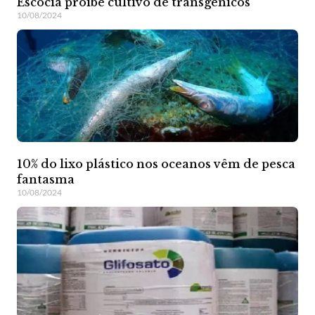
Escócia proíbe cultivo de transgênicos
10/08/2024
10% do lixo plástico nos oceanos vêm de pesca
fantasma
10/08/2024