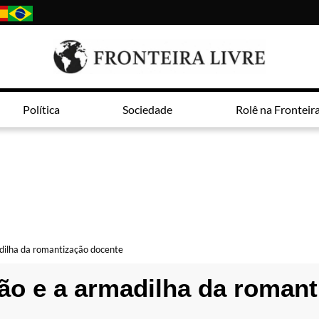
Política
Sociedade
Rolê na Fronteir
dilha da romantização docente
ão e a armadilha da romant