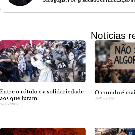
Notícias 
Entre o rótulo e a solidariedade
O mundo é mai
aos que lutam
05/07/2026
16/07/2026