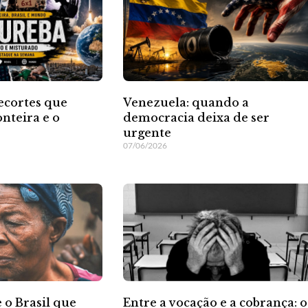
ecortes que
Venezuela: quando a
nteira e o
democracia deixa de ser
urgente
07/06/2026
e o Brasil que
Entre a vocação e a cobrança: o