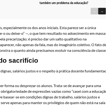
também um problema da educação?
←
→
especialmente os dos anos iniciais. Esta parece ser a única
ame-o ou deixe-o” —, o que tem resultado no adoecimento em massa
ela precarização; é preciso dar um salto qualitativo na
aparecer, não apenas da fala, mas do imaginário coletivo. O fato d
monstra o quanto ainda precisamos evoluir na consciência de classe
o sacrifício
dignas, salários justos e o respeito à prática docente fundamenta
quer forma ou desprezar os alunos. Trata-se de avançar para uma
 obrigatoriedade de expressões vazias como “casei com a educação
e basear-se em condições dignas de trabalho, salários justos e
 serve apenas para manter os privilégios de quem não está na sala