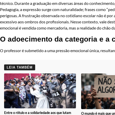
técnico. Durante a graduação em diversas áreas do conhecimento,
Pedagogia, a expressão surge com naturalidade; frases como “ped
perigosas. A frustração observada no cotidiano escolar não é por 
excessivo aos ombros dos profissionais. Nesse contexto, vale desta
emocional é vendida como mercadoria, mas a realidade do chão da
O adoecimento da categoria e a 
O professor é submetido a uma pressão emocional única, resultan
LEIA TAMBÉM
Entre o rótulo e a solidariedade aos que lutam
O mundo é mais que um