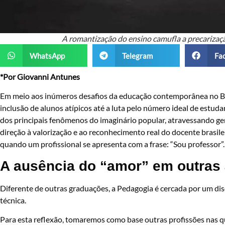
A romantização do ensino camufla a precarizaç
WhatsApp
Telegram
Fa
*Por Giovanni Antunes
Em meio aos inúmeros desafios da educação contemporânea no Br
inclusão de alunos atípicos até a luta pelo número ideal de estu
dos principais fenômenos do imaginário popular, atravessando g
direção à valorização e ao reconhecimento real do docente brasil
quando um profissional se apresenta com a frase: “Sou professor”.
A ausência do “amor” em outras 
Diferente de outras graduações, a Pedagogia é cercada por um di
técnica.
Para esta reflexão, tomaremos como base outras profissões nas q