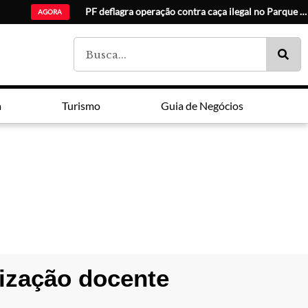
PF deflagra operação contra caça ilegal no Parque Nacional do Iguaçu
AGORA
a
Turismo
Guia de Negócios
ização docente