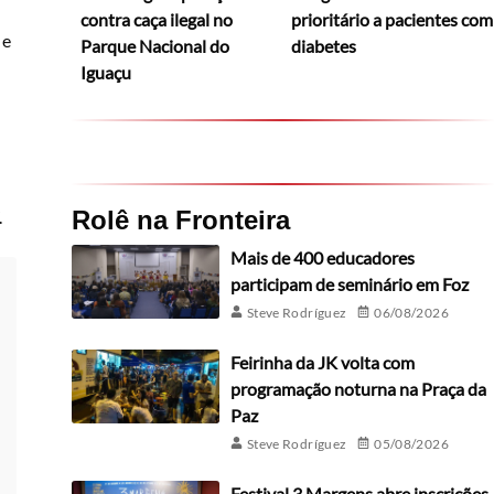
contra caça ilegal no
prioritário a pacientes com
 e
Parque Nacional do
diabetes
Iguaçu
Rolê na Fronteira
.
Mais de 400 educadores
participam de seminário em Foz
Steve Rodríguez
06/08/2026
Feirinha da JK volta com
programação noturna na Praça da
Paz
Steve Rodríguez
05/08/2026
Festival 3 Margens abre inscrições