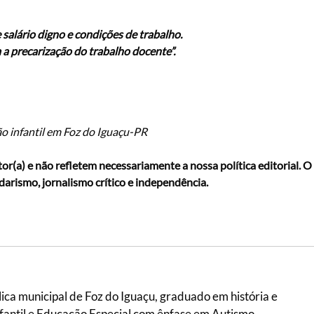
 salário digno e condições de trabalho.
a precarização do trabalho docente”.
o infantil em Foz do Iguaçu-PR
or(a) e não refletem necessariamente a nossa política editorial. O
idarismo, jornalismo crítico e independência.
ica municipal de Foz do Iguaçu, graduado em história e
antil e Educação Especial com ênfase em Autismo.