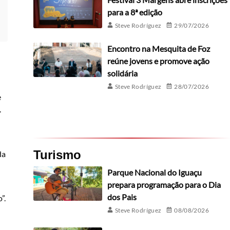
para a 8ª edição
Steve Rodríguez
29/07/2026
Encontro na Mesquita de Foz
reúne jovens e promove ação
solidária
Steve Rodríguez
28/07/2026
e
.
Turismo
da
Parque Nacional do Iguaçu
prepara programação para o Dia
dos Pais
”.
Steve Rodríguez
08/08/2026