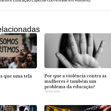
relacionadas
Por que a violência contra as
s que uma tela
mulheres é também um
problema da educação?
18/06/2026