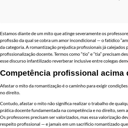
Estamos diante de um mito que atinge severamente os professores, 
profissão da qual se cobra um amor incondicional — o fatídico “
da categoria. A romantização prejudica profissionais já calejados p
profissionalização docente. Termos como “tio” e “tia” precisam des
esse discurso infantilizado reverberar inclusive entre colegas de
Competência profissional acima d
Afastar o mito da romantização é o caminho para exigir condições 
no direito.
Contudo, afastar o mito não significa realizar o trabalho de qual
prática docente fundamentada na competência e no direito, sem a
Os professores precisam ser valorizados, mas essa valorização dev
respeito profissional — e jamais em um sacrifício romantizado que