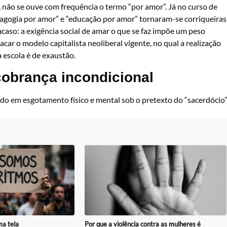
 não se ouve com frequência o termo “por amor”. Já no curso de
agogia por amor” e “educação por amor” tornaram-se corriqueiras
acaso: a exigência social de amar o que se faz impõe um peso
car o modelo capitalista neoliberal vigente, no qual a realização
 escola é de exaustão.
cobrança incondicional
do em esgotamento físico e mental sob o pretexto do “sacerdócio”
Por que a violência contra as mulheres é
a tela