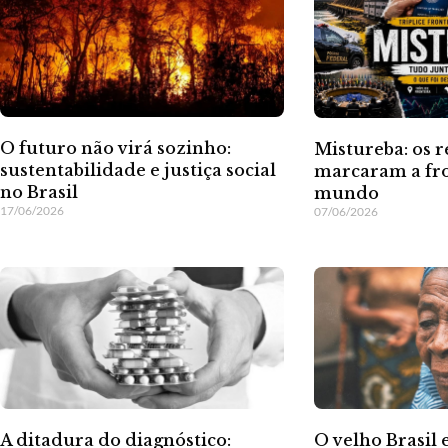
O futuro não virá sozinho:
Mistureba: os r
sustentabilidade e justiça social
marcaram a fro
no Brasil
mundo
17/06/2026
07/06/2026
A ditadura do diagnóstico:
O velho Brasil 