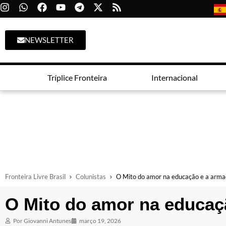
NEWSLETTER
Tríplice Fronteira
Internacional
Fronteira Livre Brasil
Colunistas
O Mito do amor na educação e a arma
O Mito do amor na educaç
Por
Giovanni Antunes
março 19, 2026