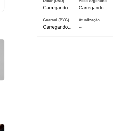
Dólar (USD)
Peso Argentino
Carregando...
Carregando...
Guarani (PYG)
Atualização
Carregando...
--