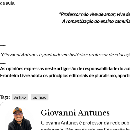
de aula.
“Professor não vive de amor; vive de
A romantização do ensino camufla 
___
*Giovanni Antunes é graduado em história e professor de educaçã
___
As opiniões expressas neste artigo são de responsabilidade do aut
Fronteira Livre adota os princípios editoriais de pluralismo, apart
Tags:
Artigo
opinião
Giovanni Antunes
Giovanni Antunes é professor da rede públ
pedagogia. Pós-graduado em Educação Inf