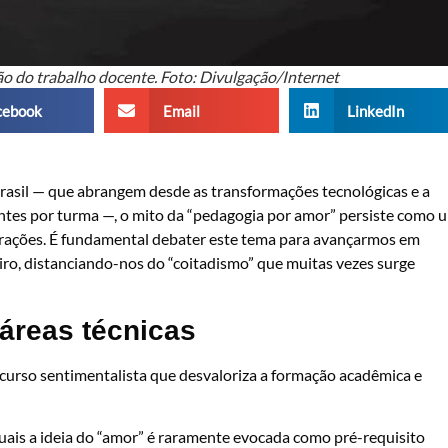
ão do trabalho docente. Foto: Divulgação/Internet
cebook
Email
LinkedIn
asil — que abrangem desde as transformações tecnológicas e a
dantes por turma —, o mito da “pedagogia por amor” persiste como 
erações. É fundamental debater este tema para avançarmos em
eiro, distanciando-nos do “coitadismo” que muitas vezes surge
áreas técnicas
scurso sentimentalista que desvaloriza a formação acadêmica e
uais a ideia do “amor” é raramente evocada como pré-requisito