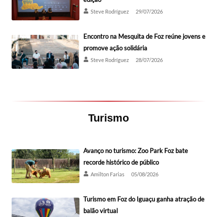
Steve Rodríguez
29/07/2026
Encontro na Mesquita de Foz reúne jovens e
promove ação solidária
Steve Rodríguez
28/07/2026
Turismo
Avanço no turismo: Zoo Park Foz bate
recorde histórico de público
Amilton Farias
05/08/2026
Turismo em Foz do Iguaçu ganha atração de
balão virtual