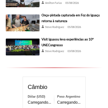
Amilton Farias
05/08/2026
Onça-pintada capturada em Foz do Iguaçu
retorna à natureza
Steve Rodríguez
05/08/2026
Visit Iguassu leva experiências ao 10º
UNECongresso
Steve Rodríguez
03/08/2026
Câmbio
Dólar (USD)
Peso Argentino
Carregando...
Carregando...