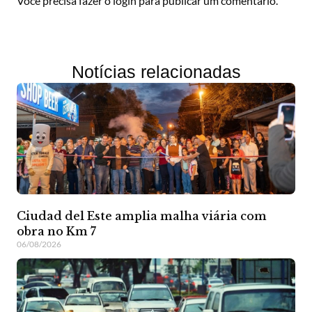
Você precisa fazer o
login
para publicar um comentário.
Notícias relacionadas
Ciudad del Este amplia malha viária com
obra no Km 7
06/08/2026