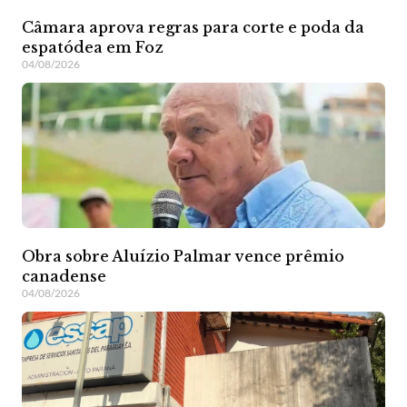
Câmara aprova regras para corte e poda da
espatódea em Foz
04/08/2026
Obra sobre Aluízio Palmar vence prêmio
canadense
04/08/2026