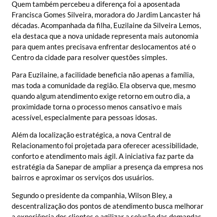
Quem também percebeu a diferença foi a aposentada
Francisca Gomes Silveira, moradora do Jardim Lancaster há
décadas. Acompanhada da filha, Euzilaine da Silveira Lemos,
ela destaca que a nova unidade representa mais autonomia
para quem antes precisava enfrentar deslocamentos até o
Centro da cidade para resolver questões simples.
Para Euzilaine, a facilidade beneficia não apenas a família,
mas toda a comunidade da região. Ela observa que, mesmo
quando algum atendimento exige retorno em outro dia, a
proximidade torna o processo menos cansativo e mais
acessível, especialmente para pessoas idosas.
Além da localização estratégica, a nova Central de
Relacionamento foi projetada para oferecer acessibilidade,
conforto e atendimento mais ágil. A iniciativa faz parte da
estratégia da Sanepar de ampliar a presença da empresa nos
bairros e aproximar os serviços dos usuários.
Segundo o presidente da companhia, Wilson Bley, a
descentralização dos pontos de atendimento busca melhorar
a experiência dos clientes e agilizar a solução das demandas