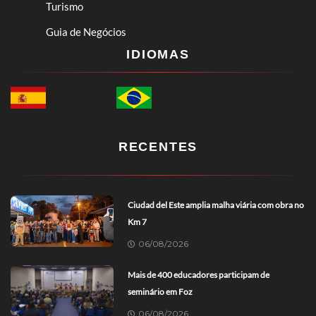
Turismo
Guia de Negócios
IDIOMAS
RECENTES
Ciudad del Este amplia malha viária com obra no
Km 7
06/08/2026
Mais de 400 educadores participam de
seminário em Foz
06/08/2026