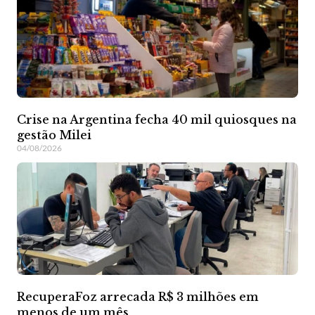
Crise na Argentina fecha 40 mil quiosques na
gestão Milei
04/08/2026
RecuperaFoz arrecada R$ 3 milhões em
menos de um mês