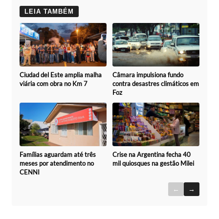
LEIA TAMBÉM
Ciudad del Este amplia malha
Câmara impulsiona fundo
viária com obra no Km 7
contra desastres climáticos em
Foz
Famílias aguardam até três
Crise na Argentina fecha 40
meses por atendimento no
mil quiosques na gestão Milei
CENNI
←
→