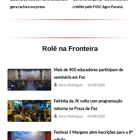
gera racha e surpresa
crédito pelo FIDC Agro Paraná
Rolê na Fronteira
Mais de 400 educadores participam de
seminário em Foz
Steve Rodríguez
06/08/2026
Feirinha da JK volta com programação
noturna na Praça da Paz
Steve Rodríguez
05/08/2026
Festival 3 Margens abre inscrições para a 8ª
edição