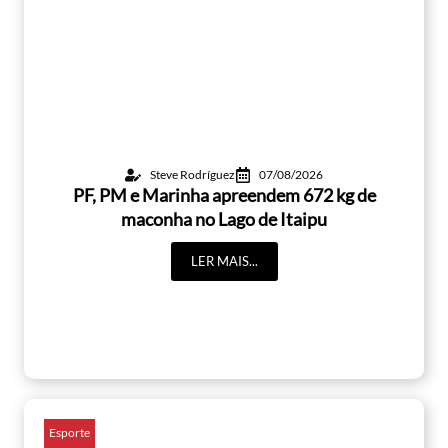
Steve Rodríguez
07/08/2026
PF, PM e Marinha apreendem 672 kg de
maconha no Lago de Itaipu
LER MAIS...
Esporte