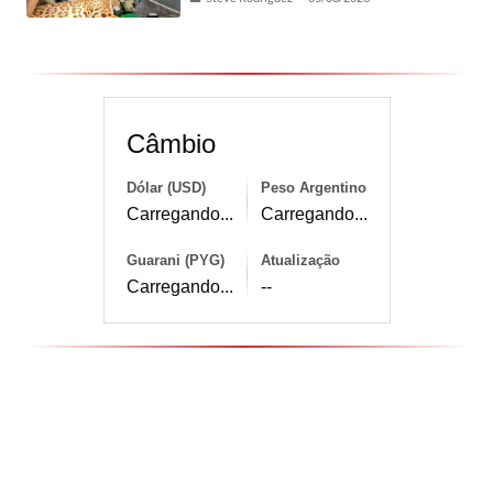
Câmbio
Dólar (USD)
Peso Argentino
Carregando...
Carregando...
Guarani (PYG)
Atualização
Carregando...
--