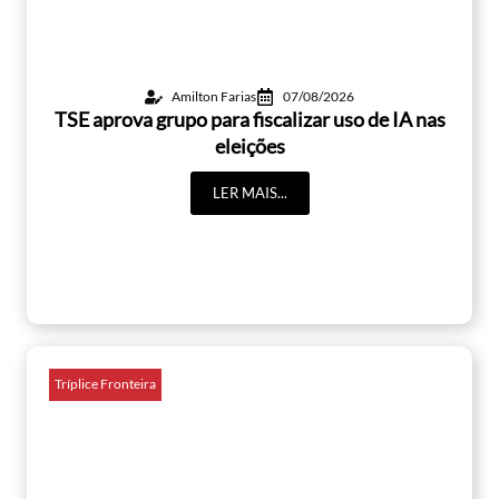
Amilton Farias
07/08/2026
TSE aprova grupo para fiscalizar uso de IA nas
eleições
LER MAIS...
Tríplice Fronteira