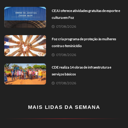
CEJU oferece atividades gratuitas de esporte e
cultura em Foz
07/08/2026
Foz cria programa de proteção às mulheres
contra o feminicídio
07/08/2026
CDE realiza 14 obras de infraestrutura e
serviços básicos
07/08/2026
MAIS LIDAS DA SEMANA