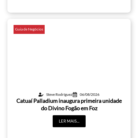
Guia de Negócios
Steve Rodríguez
06/08/2026
Catuaí Palladium inaugura primeira unidade
do Divino Fogão em Foz
LER MAIS...