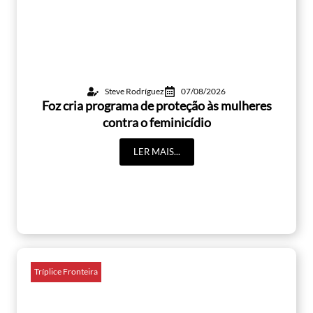
Steve Rodríguez
07/08/2026
Foz cria programa de proteção às mulheres
contra o feminicídio
LER MAIS...
Tríplice Fronteira