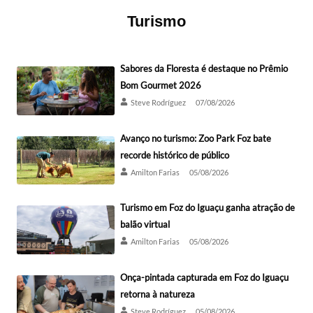
Turismo
Sabores da Floresta é destaque no Prêmio
Bom Gourmet 2026
Steve Rodríguez
07/08/2026
Avanço no turismo: Zoo Park Foz bate
recorde histórico de público
Amilton Farias
05/08/2026
Turismo em Foz do Iguaçu ganha atração de
balão virtual
Amilton Farias
05/08/2026
Onça-pintada capturada em Foz do Iguaçu
retorna à natureza
Steve Rodríguez
05/08/2026