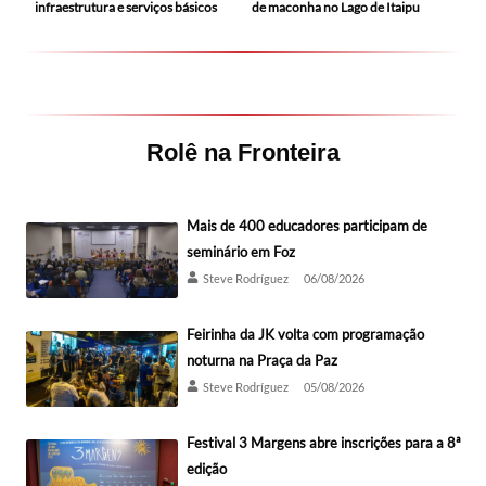
infraestrutura e serviços básicos
de maconha no Lago de Itaipu
Rolê na Fronteira
Mais de 400 educadores participam de
seminário em Foz
Steve Rodríguez
06/08/2026
Feirinha da JK volta com programação
noturna na Praça da Paz
Steve Rodríguez
05/08/2026
Festival 3 Margens abre inscrições para a 8ª
edição