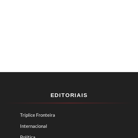
EDITORIAIS
Tríplice Fronteira
Internacional
Política