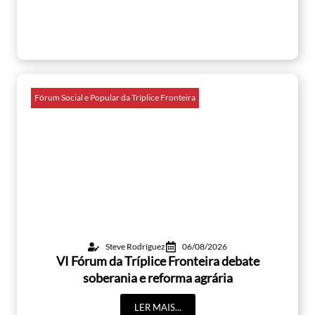
Fórum Social e Popular da Tríplice Fronteira
Steve Rodríguez
06/08/2026
VI Fórum da Tríplice Fronteira debate
soberania e reforma agrária
LER MAIS...