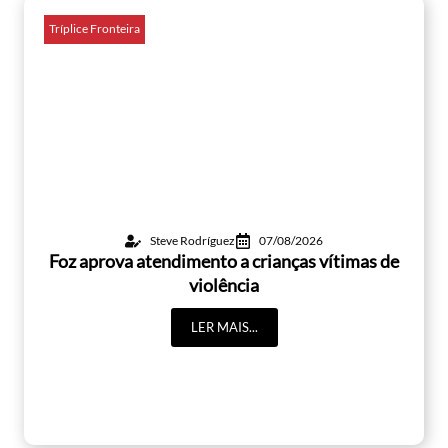
Tríplice Fronteira
Steve Rodríguez
07/08/2026
Foz aprova atendimento a crianças vítimas de
violência
LER MAIS...