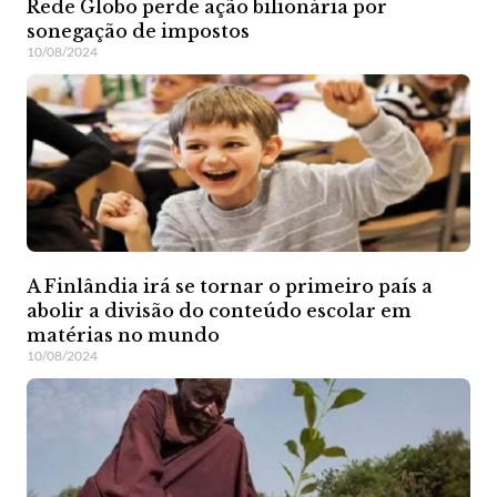
Rede Globo perde ação bilionária por
sonegação de impostos
10/08/2024
A Finlândia irá se tornar o primeiro país a
abolir a divisão do conteúdo escolar em
matérias no mundo
10/08/2024