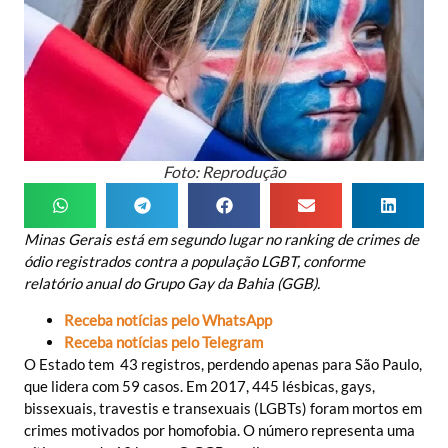
Foto: Reprodução
Minas Gerais está em segundo lugar no ranking de crimes de
ódio registrados contra a população LGBT, conforme
relatório anual do Grupo Gay da Bahia (GGB).
Receba notícias pelo WhatsApp
Receba notícias pelo Telegram
O Estado tem 43 registros, perdendo apenas para São Paulo,
que lidera com 59 casos. Em 2017, 445 lésbicas, gays,
bissexuais, travestis e transexuais (LGBTs) foram mortos em
crimes motivados por homofobia. O número representa uma