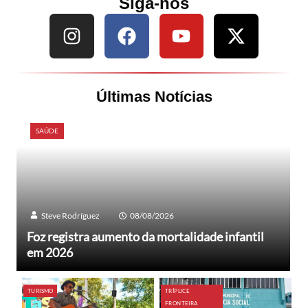
Siga-nos
Últimas Notícias
SAÚDE
Steve Rodríguez
08/08/2026
Foz registra aumento da mortalidade infantil
em 2026
TURISMO
TRÍPLICE
FRONTEIRA