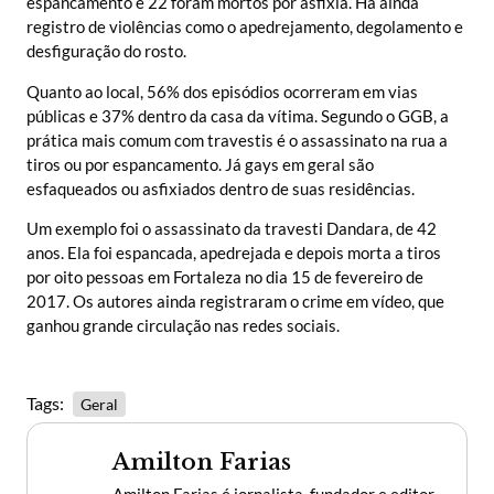
espancamento e 22 foram mortos por asfixia. Há ainda
registro de violências como o apedrejamento, degolamento e
desfiguração do rosto.
Quanto ao local, 56% dos episódios ocorreram em vias
públicas e 37% dentro da casa da vítima. Segundo o GGB, a
prática mais comum com travestis é o assassinato na rua a
tiros ou por espancamento. Já gays em geral são
esfaqueados ou asfixiados dentro de suas residências.
Um exemplo foi o assassinato da travesti Dandara, de 42
anos. Ela foi espancada, apedrejada e depois morta a tiros
por oito pessoas em Fortaleza no dia 15 de fevereiro de
2017. Os autores ainda registraram o crime em vídeo, que
ganhou grande circulação nas redes sociais.
Tags:
Geral
Amilton Farias