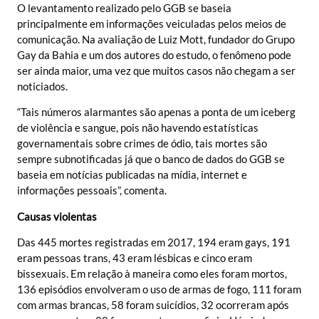
O levantamento realizado pelo GGB se baseia
principalmente em informações veiculadas pelos meios de
comunicação. Na avaliação de Luiz Mott, fundador do Grupo
Gay da Bahia e um dos autores do estudo, o fenômeno pode
ser ainda maior, uma vez que muitos casos não chegam a ser
noticiados.
“Tais números alarmantes são apenas a ponta de um iceberg
de violência e sangue, pois não havendo estatísticas
governamentais sobre crimes de ódio, tais mortes são
sempre subnotificadas já que o banco de dados do GGB se
baseia em notícias publicadas na mídia, internet e
informações pessoais”, comenta.
Causas violentas
Das 445 mortes registradas em 2017, 194 eram gays, 191
eram pessoas trans, 43 eram lésbicas e cinco eram
bissexuais. Em relação à maneira como eles foram mortos,
136 episódios envolveram o uso de armas de fogo, 111 foram
com armas brancas, 58 foram suicídios, 32 ocorreram após