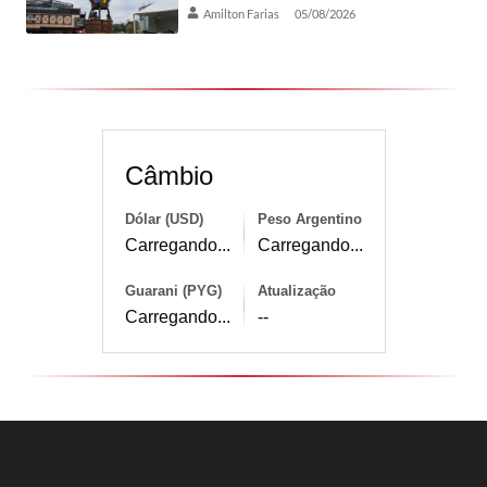
Amilton Farias
05/08/2026
Câmbio
Dólar (USD)
Peso Argentino
Carregando...
Carregando...
Guarani (PYG)
Atualização
Carregando...
--