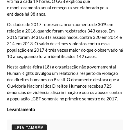
vítima a cada 19 horas. O GGB explicou que
o monitoramento anual começou a ser elaborado pela
entidade há 38 anos.
Os dados de 2017 representam um aumento de 30% em
relação a 2016, quando foram registrados 343 casos. Em
2015 foram 343 LGBTs assassinados, contra 320 em 2014 e
314 em 2013. O saldo de crimes violentos contra essa
população em 2017 é três vezes maior do que o observado há
10 anos, quando foram identificados 142 casos.
Nesta quinta-feira (18) a organização não governamental
Human Rights divulgou um relatório a respeito da violação
dos direitos humanos no Brasil. O documento destaca que a
Ouvidoria Nacional dos Direitos Humanos recebeu 725
denúncias de violência, discriminação e outros abusos contra
a população LGBT somente no primeiro semestre de 2017.
Levantamento
LEIA TAMBÉM