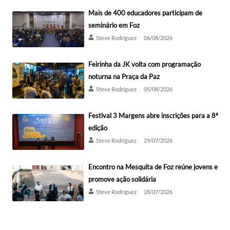
Mais de 400 educadores participam de
seminário em Foz
Steve Rodríguez
06/08/2026
Feirinha da JK volta com programação
noturna na Praça da Paz
Steve Rodríguez
05/08/2026
Festival 3 Margens abre inscrições para a 8ª
edição
Steve Rodríguez
29/07/2026
Encontro na Mesquita de Foz reúne jovens e
promove ação solidária
Steve Rodríguez
28/07/2026