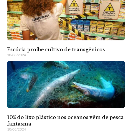
Escócia proíbe cultivo de transgênicos
10/08/2024
10% do lixo plástico nos oceanos vêm de pesca
fantasma
10/08/2024