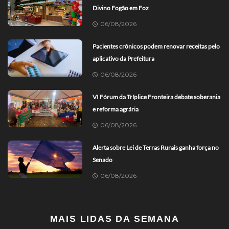
Divino Fogão em Foz
06/08/2026
Pacientes crônicos podem renovar receitas pelo
aplicativo da Prefeitura
06/08/2026
VI Fórum da Tríplice Fronteira debate soberania
e reforma agrária
06/08/2026
Alerta sobre Lei de Terras Rurais ganha força no
Senado
06/08/2026
MAIS LIDAS DA SEMANA