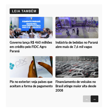
LEIA TAMBÉM
Governo lança R$ 460 milhões
Indústria de bebidas no Paraná
em crédito pelo FIDC Agro
abre mais de 7,6 mil vagas
Paraná
Pix no exterior: veja países que
Financiamento de veículos no
aceitam a forma de pagamento
Brasil atinge maior alta desde
2008
←
→