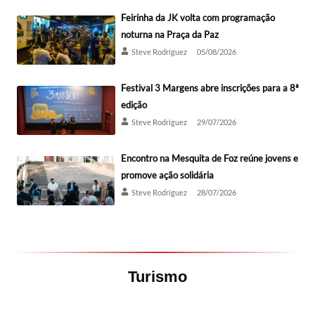
Feirinha da JK volta com programação
noturna na Praça da Paz
Steve Rodríguez
05/08/2026
Festival 3 Margens abre inscrições para a 8ª
edição
Steve Rodríguez
29/07/2026
Encontro na Mesquita de Foz reúne jovens e
promove ação solidária
Steve Rodríguez
28/07/2026
Turismo