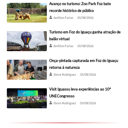
Avanço no turismo: Zoo Park Foz bate
recorde histórico de público
Amilton Farias
05/08/2026
Turismo em Foz do Iguaçu ganha atração de
balão virtual
Amilton Farias
05/08/2026
Onça-pintada capturada em Foz do Iguaçu
retorna à natureza
Steve Rodríguez
05/08/2026
Visit Iguassu leva experiências ao 10º
UNECongresso
Steve Rodríguez
03/08/2026