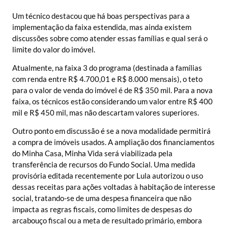
Um técnico destacou que há boas perspectivas para a
implementação da faixa estendida, mas ainda existem
discussões sobre como atender essas famílias e qual será o
limite do valor do imóvel.
Atualmente, na faixa 3 do programa (destinada a famílias
com renda entre R$ 4.700,01 e R$ 8.000 mensais), o teto
para o valor de venda do imóvel é de R$ 350 mil. Para a nova
faixa, os técnicos estão considerando um valor entre R$ 400
mil e R$ 450 mil, mas não descartam valores superiores.
Outro ponto em discussão é se a nova modalidade permitirá
a compra de imóveis usados. A ampliação dos financiamentos
do Minha Casa, Minha Vida será viabilizada pela
transferência de recursos do Fundo Social. Uma medida
provisória editada recentemente por Lula autorizou o uso
dessas receitas para ações voltadas à habitação de interesse
social, tratando-se de uma despesa financeira que não
impacta as regras fiscais, como limites de despesas do
arcabouço fiscal ou a meta de resultado primário, embora