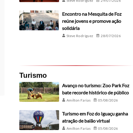
Steve Rodríguez
29/07/2026
Encontro na Mesquita de Foz
reúne jovens e promove ação
solidária
Steve Rodríguez
28/07/2026
Turismo
Avanço no turismo: Zoo Park Foz
bate recorde histórico de público
Amilton Farias
05/08/2026
Turismo em Foz do Iguaçu ganha
atração de balão virtual
Amilton Farias
05/08/2026