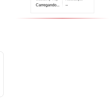
Carregando...
--