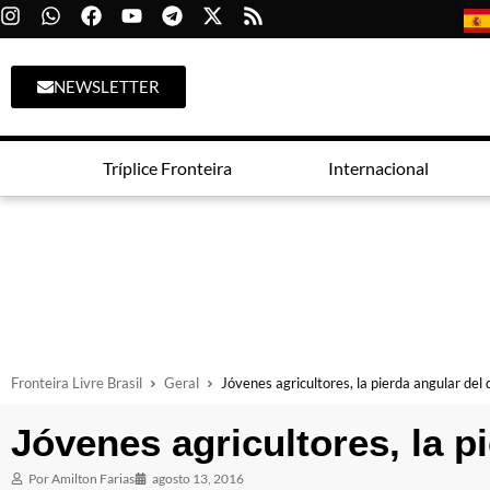
NEWSLETTER
Tríplice Fronteira
Internacional
Fronteira Livre Brasil
Geral
Jóvenes agricultores, la pierda angular del 
Jóvenes agricultores, la p
Por
Amilton Farias
agosto 13, 2016