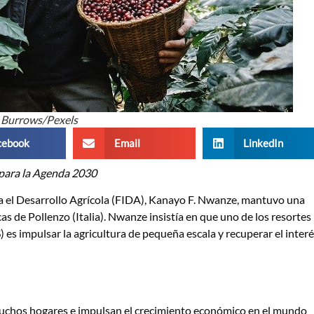
 Burrows/Pexels
cebook
Email
LinkedIn
 para la Agenda 2030
ra el Desarrollo Agrícola (FIDA), Kanayo F. Nwanze, mantuvo una
s de Pollenzo (Italia). Nwanze insistía en que uno de los resortes
) es impulsar la agricultura de pequeña escala y recuperar el inter
 muchos hogares e impulsan el crecimiento económico en el mundo