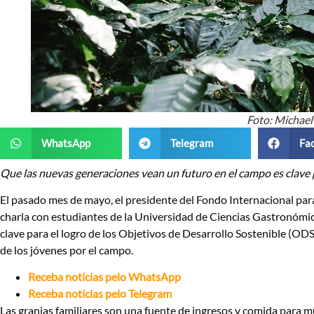
Foto: Michael
WhatsApp
Telegram
Fa
Que las nuevas generaciones vean un futuro en el campo es clave
El pasado mes de mayo, el presidente del Fondo Internacional pa
charla con estudiantes de la Universidad de Ciencias Gastronómica
clave para el logro de los Objetivos de Desarrollo Sostenible (ODS
de los jóvenes por el campo.
Receba notícias pelo WhatsApp
Receba notícias pelo Telegram
Las granjas familiares son una fuente de ingresos y comida para