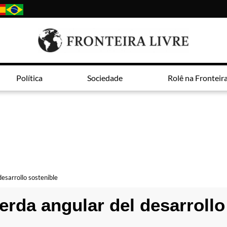
Política
Sociedade
Rolê na Fronteir
desarrollo sostenible
ierda angular del desarrollo