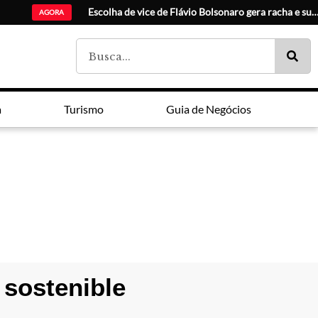
Ciudad del Este amplia malh
AGORA
a
Turismo
Guia de Negócios
 sostenible