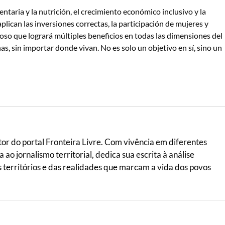
entaria y la nutrición, el crecimiento económico inclusivo y la
aplican las inversiones correctas, la participación de mujeres y
oso que logrará múltiples beneficios en todas las dimensiones del
s, sin importar donde vivan. No es solo un objetivo en sí, sino un
itor do portal Fronteira Livre. Com vivência em diferentes
ao jornalismo territorial, dedica sua escrita à análise
 dos territórios e das realidades que marcam a vida dos povos