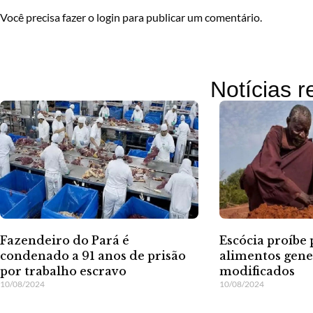
Você precisa fazer o
login
para publicar um comentário.
Notícias 
Fazendeiro do Pará é
Escócia proíbe
condenado a 91 anos de prisão
alimentos gen
por trabalho escravo
modificados
10/08/2024
10/08/2024