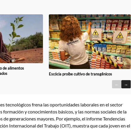
o de alimentos
ados
Escócia proíbe cultivo de transgênicos
←
→
ances tecnológicos frena las oportunidades laborales en el sector
 formación y conocimientos básicos, y las normas sociales de la
os de generaciones mayores. Por ejemplo, el informe Tendencias
ión Internacional del Trabajo (OIT), muestra que cada joven en el