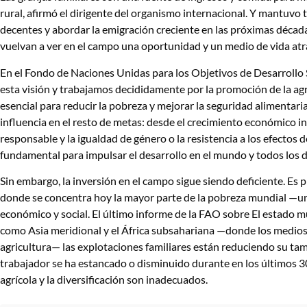
rural, afirmó el dirigente del organismo internacional. Y mantuvo
decentes y abordar la emigración creciente en las próximas década
vuelvan a ver en el campo una oportunidad y un medio de vida atra
En el Fondo de Naciones Unidas para los Objetivos de Desarrollo 
esta visión y trabajamos decididamente por la promoción de la ag
esencial para reducir la pobreza y mejorar la seguridad alimentari
influencia en el resto de metas: desde el crecimiento económico i
responsable y la igualdad de género o la resistencia a los efectos d
fundamental para impulsar el desarrollo en el mundo y todos los 
Sin embargo, la inversión en el campo sigue siendo deficiente. Es p
donde se concentra hoy la mayor parte de la pobreza mundial —un
económico y social. El último informe de la FAO sobre El estado mu
como Asia meridional y el África subsahariana —donde los medios 
agricultura— las explotaciones familiares están reduciendo su tama
trabajador se ha estancado o disminuido durante en los últimos 3
agrícola y la diversificación son inadecuados.