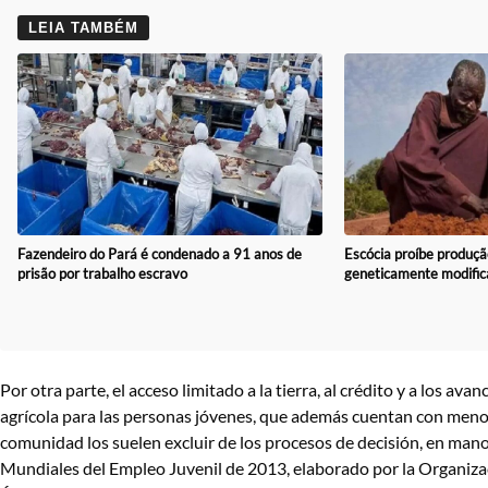
LEIA TAMBÉM
Fazendeiro do Pará é condenado a 91 anos de
Escócia proíbe produçã
prisão por trabalho escravo
geneticamente modific
Por otra parte, el acceso limitado a la tierra, al crédito y a los av
agrícola para las personas jóvenes, que además cuentan con menos
comunidad los suelen excluir de los procesos de decisión, en man
Mundiales del Empleo Juvenil de 2013, elaborado por la Organizac