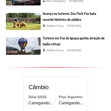
Steve Rodríguez
07/08/2026
Avanço no turismo: Zoo Park Foz bate
recorde histórico de público
Amilton Farias
05/08/2026
Turismo em Foz do Iguaçu ganha atração de
balão virtual
Amilton Farias
05/08/2026
Câmbio
Dólar (USD)
Peso Argentino
Carregando...
Carregando...