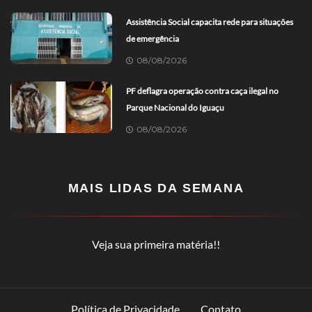
Assistência Social capacita rede para situações
de emergência
08/08/2026
PF deflagra operação contra caça ilegal no
Parque Nacional do Iguaçu
08/08/2026
MAIS LIDAS DA SEMANA
Veja sua primeira matéria!!
Política de Privacidade
Contato