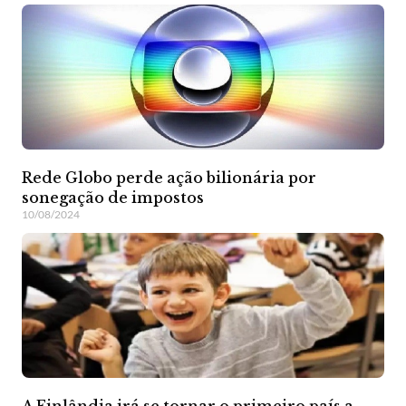
Rede Globo perde ação bilionária por
sonegação de impostos
10/08/2024
A Finlândia irá se tornar o primeiro país a