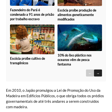
Fazendeiro do Pará é
Escócia proíbe produção de
condenado a 91 anos de prisão
alimentos geneticamente
por trabalho escravo
modificados
10% do lixo plástico nos
Escócia proíbe cultivo de
oceanos vêm de pesca
transgênicos
fantasma
←
→
Em 2010, o Japão promulgou a Lei de Promoção do Uso da
Madeira em Edifícios Públicos, o que obriga todos os prédios
governamentais de até três andares a serem construídos
com madeira.