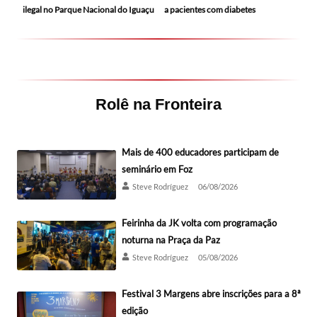
ilegal no Parque Nacional do Iguaçu
a pacientes com diabetes
Rolê na Fronteira
Mais de 400 educadores participam de
seminário em Foz
Steve Rodríguez
06/08/2026
Feirinha da JK volta com programação
noturna na Praça da Paz
Steve Rodríguez
05/08/2026
Festival 3 Margens abre inscrições para a 8ª
edição