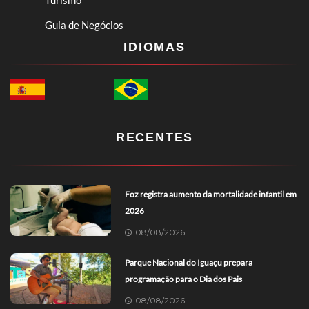
Turismo
Guia de Negócios
IDIOMAS
RECENTES
Foz registra aumento da mortalidade infantil em
2026
08/08/2026
Parque Nacional do Iguaçu prepara
programação para o Dia dos Pais
08/08/2026