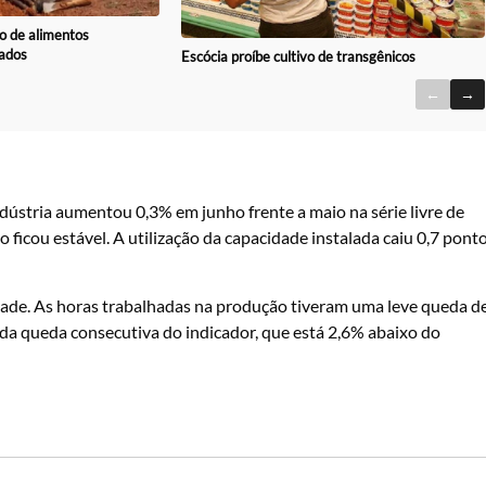
o de alimentos
ados
Escócia proíbe cultivo de transgênicos
←
→
dústria aumentou 0,3% em junho frente a maio na série livre de
ficou estável. A utilização da capacidade instalada caiu 0,7 pont
dade. As horas trabalhadas na produção tiveram uma leve queda d
nda queda consecutiva do indicador, que está 2,6% abaixo do