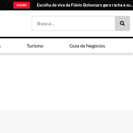
Ciudad del Este ampl
AGORA
a
Turismo
Guia de Negócios