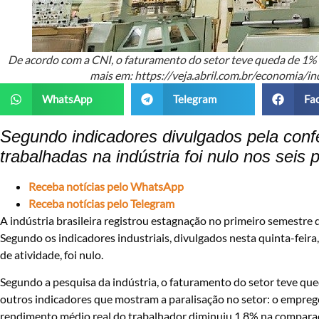
De acordo com a CNI, o faturamento do setor teve queda de 1
mais em: https://veja.abril.com.br/economia/i
WhatsApp
Telegram
Fa
Segundo indicadores divulgados pela conf
trabalhadas na indústria foi nulo nos seis
Receba notícias pelo WhatsApp
Receba notícias pelo Telegram
A indústria brasileira registrou estagnação no primeiro semestre
Segundo os indicadores industriais, divulgados nesta quinta-feira
de atividade, foi nulo.
Segundo a pesquisa da indústria, o faturamento do setor teve 
outros indicadores que mostram a paralisação no setor: o emprego
rendimento médio real do trabalhador diminuiu 1,8% na compara