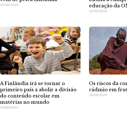
10/08/2024
educação da 
10/08/2024
A Finlândia irá se tornar o
Os riscos da c
primeiro país a abolir a divisão
cádmio em fru
10/08/2024
do conteúdo escolar em
matérias no mundo
10/08/2024