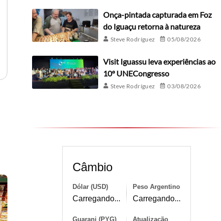
Onça-pintada capturada em Foz
do Iguaçu retorna à natureza
Steve Rodríguez
05/08/2026
Visit Iguassu leva experiências ao
10º UNECongresso
Steve Rodríguez
03/08/2026
Câmbio
Dólar (USD)
Peso Argentino
Carregando...
Carregando...
Guarani (PYG)
Atualização