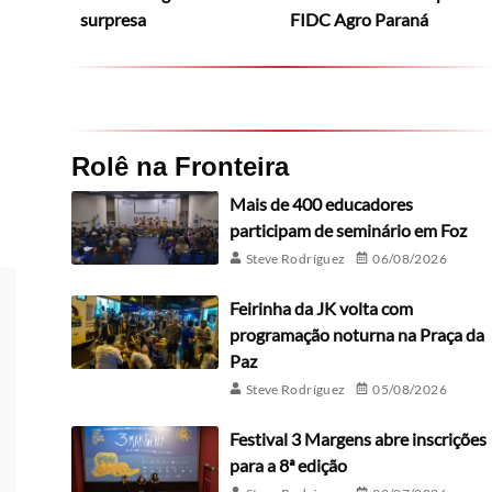
surpresa
FIDC Agro Paraná
Rolê na Fronteira
Mais de 400 educadores
participam de seminário em Foz
Steve Rodríguez
06/08/2026
Feirinha da JK volta com
programação noturna na Praça da
Paz
Steve Rodríguez
05/08/2026
Festival 3 Margens abre inscrições
para a 8ª edição