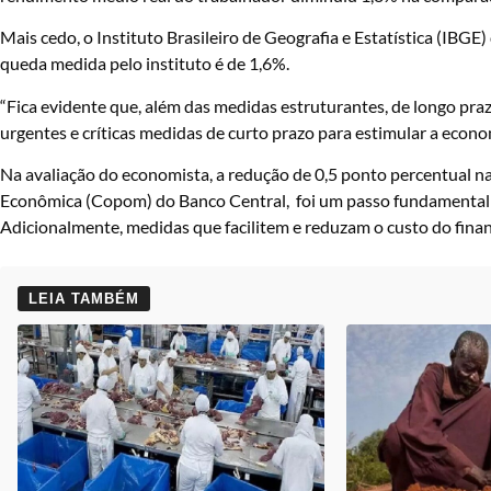
Mais cedo, o Instituto Brasileiro de Geografia e Estatística (IBGE)
queda medida pelo instituto é de 1,6%.
“Fica evidente que, além das medidas estruturantes, de longo pra
urgentes e críticas medidas de curto prazo para estimular a econ
Na avaliação do economista, a redução de 0,5 ponto percentual na 
Econômica (Copom) do Banco Central, foi um passo fundamental 
Adicionalmente, medidas que facilitem e reduzam o custo do fin
LEIA TAMBÉM