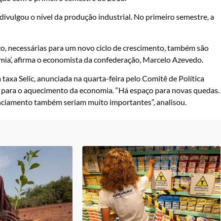
 divulgou o nível da produção industrial. No primeiro semestre, a
zo, necessárias para um novo ciclo de crescimento, também são
omia’, afirma o economista da confederação, Marcelo Azevedo.
taxa Selic, anunciada na quarta-feira pelo Comitê de Política
para o aquecimento da economia. “Há espaço para novas quedas.
anciamento também seriam muito importantes”, analisou.