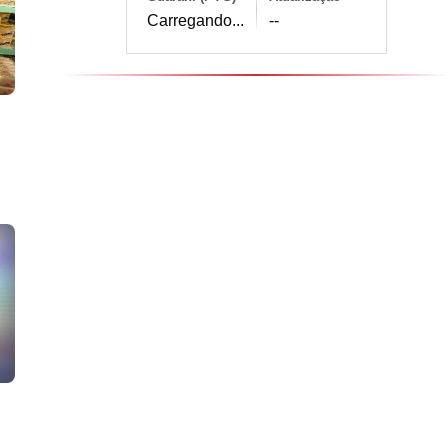
Carregando...
--