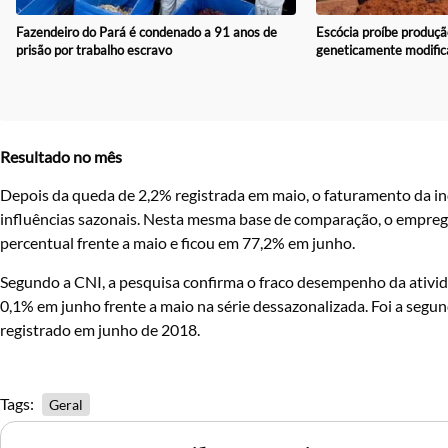
Fazendeiro do Pará é condenado a 91 anos de
Escócia proíbe produçã
prisão por trabalho escravo
geneticamente modific
Resultado no mês
Depois da queda de 2,2% registrada em maio, o faturamento da in
influências sazonais. Nesta mesma base de comparação, o emprego 
percentual frente a maio e ficou em 77,2% em junho.
Segundo a CNI, a pesquisa confirma o fraco desempenho da ativi
0,1% em junho frente a maio na série dessazonalizada. Foi a segu
registrado em junho de 2018.
Tags:
Geral