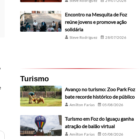
Steve Rodríguez
29/07/2026
Encontro na Mesquita de Foz
reúne jovens e promove ação
solidária
Steve Rodríguez
28/07/2026
o
Turismo
e
Avanço no turismo: Zoo Park Foz
bate recorde histórico de público
Amilton Farias
05/08/2026
Turismo em Foz do Iguaçu ganha
atração de balão virtual
Amilton Farias
05/08/2026