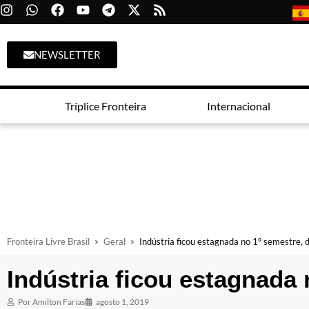
NEWSLETTER
Tríplice Fronteira
Internacional
Fronteira Livre Brasil
Geral
Indústria ficou estagnada no 1º semestre, 
Indústria ficou estagnada 
Por
Amilton Farias
agosto 1, 2019