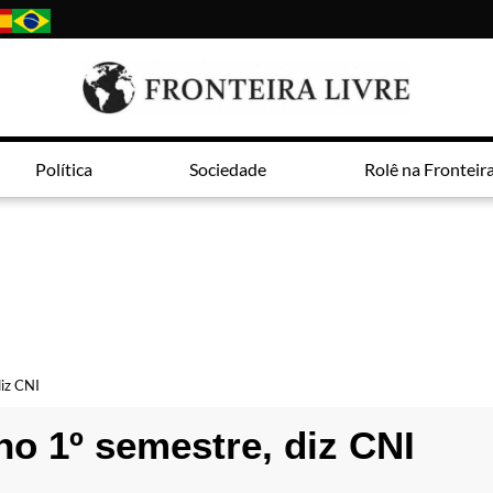
Política
Sociedade
Rolê na Fronteir
diz CNI
no 1º semestre, diz CNI