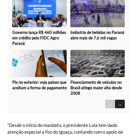
Governo lança R$ 460 milhões
Indústria de bebidas no Paraná
em crédito pelo FIDC Agro
abre mais de 7,6 mil vagas
Paraná
Pix no exterior: veja países que
Financiamento de veículos no
aceitam a forma de pagamento
Brasil atinge maior alta desde
2008
←
→
“Desde o início do mandato, o presidente Lula tem dado
atenção especial a Foz do Iguaçu, contando com o apoio da