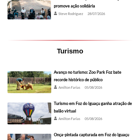
promove ação solidária
Steve Rodríguez
28/07/2026
Turismo
Avanço no turismo: Zoo Park Foz bate
recorde histórico de público
Amilton Farias
05/08/2026
Turismo em Foz do Iguaçu ganha atração de
balão virtual
Amilton Farias
05/08/2026
Onça-pintada capturada em Foz do Iguaçu