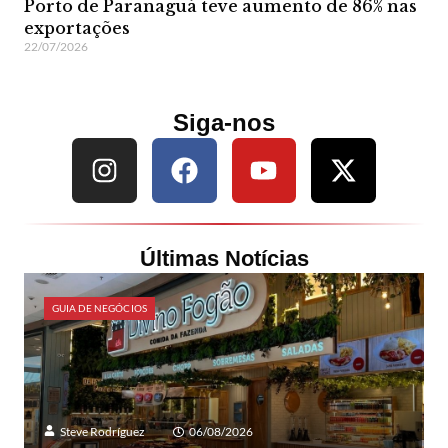
Porto de Paranaguá teve aumento de 86% nas
exportações
22/07/2026
Siga-nos
Últimas Notícias
GUIA DE NEGÓCIOS
Steve Rodríguez
06/08/2026