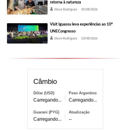
retorna à natureza
Steve Rodríguez
05/08/2026
Visit Iguassu leva experiências ao 10º
UNECongresso
Steve Rodríguez
03/08/2026
Câmbio
Dólar (USD)
Peso Argentino
Carregando...
Carregando...
Guarani (PYG)
Atualização
Carregando...
--