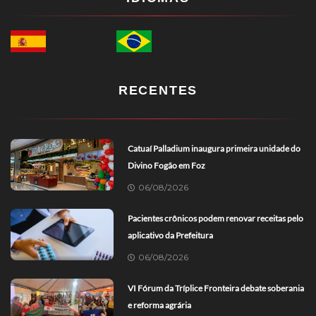
RECENTES
Catuaí Palladium inaugura primeira unidade do
Divino Fogão em Foz
06/08/2026
Pacientes crônicos podem renovar receitas pelo
aplicativo da Prefeitura
06/08/2026
VI Fórum da Tríplice Fronteira debate soberania
e reforma agrária