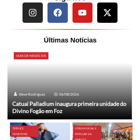
Últimas Notícias
GUIA DE NEGÓCIOS
Steve Rodríguez
06/08/2026
Catuaí Palladium inaugura primeira unidade do
Divino Fogão em Foz
TRÍPLICE
FÓRUM SOCIAL E
FRONTEIRA
POPULAR DA
TRÍPLICE