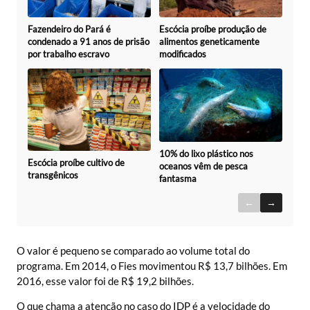
Fazendeiro do Pará é
Escócia proíbe produção de
condenado a 91 anos de prisão
alimentos geneticamente
por trabalho escravo
modificados
10% do lixo plástico nos
Escócia proíbe cultivo de
oceanos vêm de pesca
transgênicos
fantasma
←
→
O valor é pequeno se comparado ao volume total do
programa. Em 2014, o Fies movimentou R$ 13,7 bilhões. Em
2016, esse valor foi de R$ 19,2 bilhões.
O que chama a atenção no caso do IDP é a velocidade do