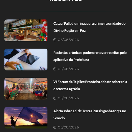
Catuaí Palladium inaugura primeira unidade do
Divino Fogão em Foz
06/08/2026
Pacientes crônicos podem renovar receitas pelo
aplicativo da Prefeitura
06/08/2026
VI Fórum da Tríplice Fronteira debate soberania
e reforma agrária
06/08/2026
Alerta sobre Lei de Terras Rurais ganha força no
Senado
06/08/2026