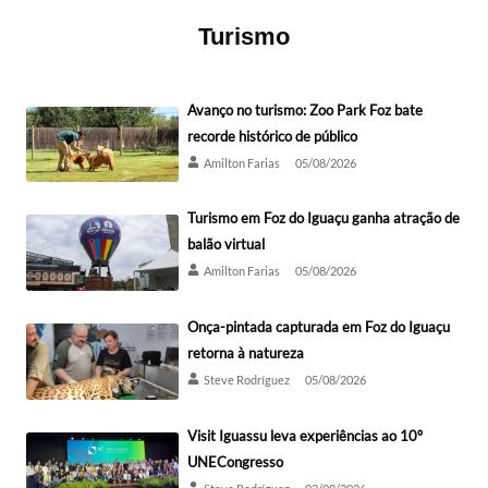
Turismo
Avanço no turismo: Zoo Park Foz bate
recorde histórico de público
Amilton Farias
05/08/2026
Turismo em Foz do Iguaçu ganha atração de
balão virtual
Amilton Farias
05/08/2026
Onça-pintada capturada em Foz do Iguaçu
retorna à natureza
Steve Rodríguez
05/08/2026
Visit Iguassu leva experiências ao 10º
UNECongresso