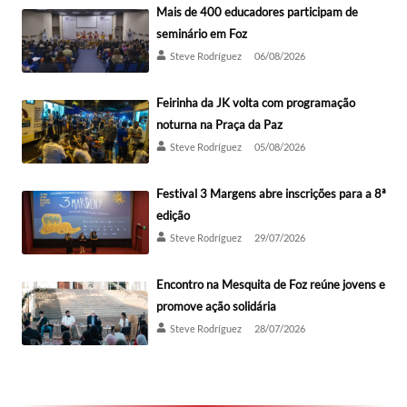
Mais de 400 educadores participam de
seminário em Foz
Steve Rodríguez
06/08/2026
Feirinha da JK volta com programação
noturna na Praça da Paz
Steve Rodríguez
05/08/2026
Festival 3 Margens abre inscrições para a 8ª
edição
Steve Rodríguez
29/07/2026
Encontro na Mesquita de Foz reúne jovens e
promove ação solidária
Steve Rodríguez
28/07/2026