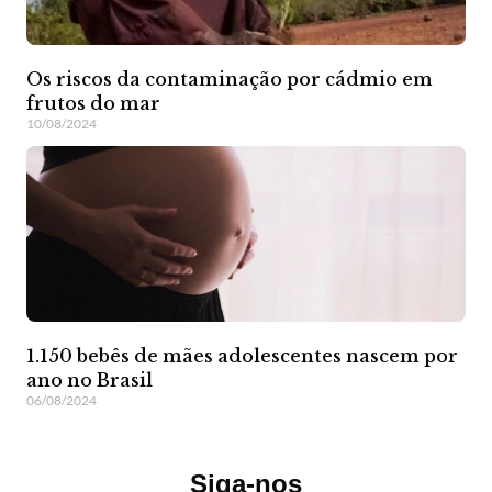
Os riscos da contaminação por cádmio em
frutos do mar
10/08/2024
1.150 bebês de mães adolescentes nascem por
ano no Brasil
06/08/2024
Siga-nos