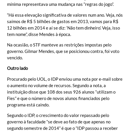
mínima representava uma mudança nas “regras do jogo”.
“Há essa elevação significativa de valores num ano. Veja, nós
saímos de R$ 5 bilhões de gastos em 2013, vamos para R$
12 bilhões em 2014 e aí se diz: ‘Não tem dinheiro’. Veja, isso
tem nome”, disse Mendes à época.
Na ocasião, o STF manteve as restrições impostas pelo
governo. Gilmar Mendes, que se posicionou contra, foi voto
vencido.
Outro lado
Procurado pelo UOL, o IDP enviou uma nota por e-mail sobre
o aumento no volume de recursos. Segundo a nota, a
instituição disse que 108 dos seus 926 alunos “utilizam o
Fies” e que o número de novos alunos financiados pelo
programa está caindo.
Segundo o IDP, o crescimento do valor repassado pelo
governo à faculdade “se deve ao fato de que apenas no
segundo semestre de 2014” é que o “IDP passou a receber