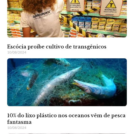
Escócia proíbe cultivo de transgênicos
10/08/2024
10% do lixo plástico nos oceanos vêm de pesca
fantasma
10/08/2024