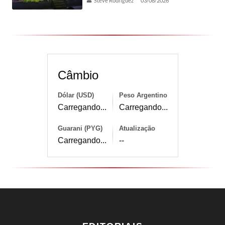
Steve Rodríguez
03/08/2026
Câmbio
Dólar (USD)
Peso Argentino
Carregando...
Carregando...
Guarani (PYG)
Atualização
Carregando...
--