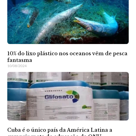
10% do lixo plástico nos oceanos vêm de pesca
fantasma
10/08/2024
Cuba é o único país da América Latina a