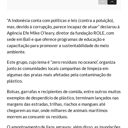
←
→
“A Indonésia conta com políticas e leis (contra a poluição),
mas, devido à corrupção, parece incapaz de atuar” declarou à
Agência Efe Mike O’leary, diretor da fundação ROLE, com
sede em Bali e que oferece programas de educação e
capacitação para promover a sustentabilidade do meio
ambiente.
Este grupo, cujo lema é “zero resíduos no oceano”, organiza
junto às comunidades locais campanhas de limpeza em
algumas das praias mais afetadas pela contaminação do
plástico.
Bolsas, garrafas e recipientes de comida, entre outros muitos
exemplos de desperdício de plástico, terminam lançados nas
margens das estradas, trilhas, riachos e mangues até
chegarem ao mar, onde milhares de animais marítimos
morrem ao consumir os resíduos.
O amontoamento de lixos agravou, além disso, as inundações