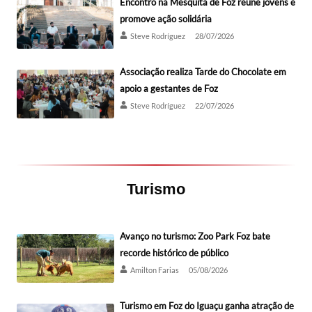
Encontro na Mesquita de Foz reúne jovens e
promove ação solidária
Steve Rodríguez
28/07/2026
Associação realiza Tarde do Chocolate em
apoio a gestantes de Foz
Steve Rodríguez
22/07/2026
Turismo
Avanço no turismo: Zoo Park Foz bate
recorde histórico de público
Amilton Farias
05/08/2026
Turismo em Foz do Iguaçu ganha atração de