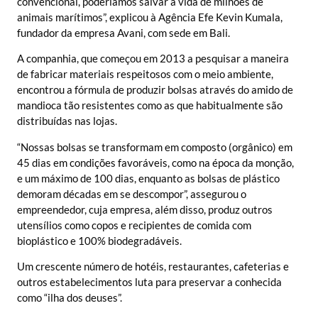
convencional, poderíamos salvar a vida de milhões de
animais marítimos”, explicou à Agência Efe Kevin Kumala,
fundador da empresa Avani, com sede em Bali.
A companhia, que começou em 2013 a pesquisar a maneira
de fabricar materiais respeitosos com o meio ambiente,
encontrou a fórmula de produzir bolsas através do amido de
mandioca tão resistentes como as que habitualmente são
distribuídas nas lojas.
“Nossas bolsas se transformam em composto (orgânico) em
45 dias em condições favoráveis, como na época da monção,
e um máximo de 100 dias, enquanto as bolsas de plástico
demoram décadas em se descompor”, assegurou o
empreendedor, cuja empresa, além disso, produz outros
utensílios como copos e recipientes de comida com
bioplástico e 100% biodegradáveis.
Um crescente número de hotéis, restaurantes, cafeterias e
outros estabelecimentos luta para preservar a conhecida
como “ilha dos deuses”.