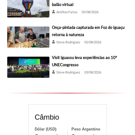
balão virtual
Amilton Farias
05/08/2026
Onça-pintada capturada em Foz do Iguaçu
retorna à natureza
Steve Rodríguez
05/08/2026
Visit Iguassu leva experiências ao 10º
UNECongresso
Steve Rodríguez
03/08/2026
Câmbio
Dólar (USD)
Peso Argentino