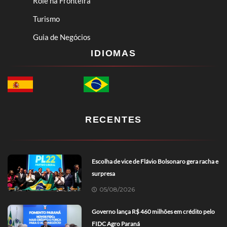
Rolê na Fronteira
Turismo
Guia de Negócios
IDIOMAS
RECENTES
Escolha de vice de Flávio Bolsonaro gera racha e
surpresa
05/08/2026
Governo lança R$ 460 milhões em crédito pelo
FIDC Agro Paraná