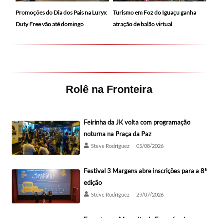
Promoções do Dia dos Pais na Luryx
Turismo em Foz do Iguaçu ganha
Duty Free vão até domingo
atração de balão virtual
Rolê na Fronteira
Feirinha da JK volta com programação
noturna na Praça da Paz
Steve Rodríguez
05/08/2026
Festival 3 Margens abre inscrições para a 8ª
edição
Steve Rodríguez
29/07/2026