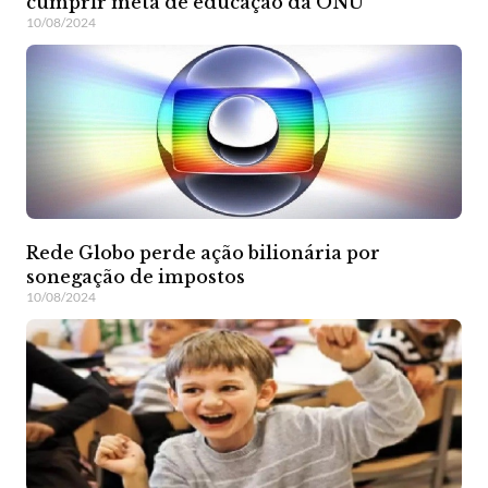
cumprir meta de educação da ONU
10/08/2024
Rede Globo perde ação bilionária por
sonegação de impostos
10/08/2024