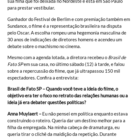
sua filha que foi deixada no Nordeste e está em São Paulo
para prestar vestibular.
Ganhador do Festival de Berlim e com premiação também em
Sundance, o filme é a representação brasileira na disputa
pelo Oscar. A escolha rompeu uma hegemonia masculina de
30 anos de indicações de diretores homens e acendeu um
debate sobre o machismo no cinema.
Mesmo com a agenda lotada, a diretora recebeu o
Brasil de
Fato SP
em sua casa, no último sábado (12) à tarde, e falou
sobre a repercussão do filme, que já ultrapassou 150 mil
espectadores. Confira a entrevista:
Brasil de Fato SP – Quando você teve a ideia do filme, o
objetivo era ter o foco no retrato das relações humanas ou a
ideia já era debater questões políticas?
Anna Muylaert –
Eu não pensei em política enquanto estava
construindo o roteiro. Queria dar um destino melhor para a
filha da empregada. Na minha cabeça de dramaturga, eu
queria tirar o clichê da maldição da repetição. Durante