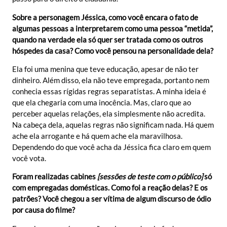
Sobre a personagem Jéssica, como você encara o fato de
algumas pessoas a interpretarem como uma pessoa “metida”,
quando na verdade ela só quer ser tratada como os outros
hóspedes da casa? Como você pensou na personalidade dela?
Ela foi uma menina que teve educação, apesar de não ter
dinheiro. Além disso, ela não teve empregada, portanto nem
conhecia essas rígidas regras separatistas. A minha ideia é
que ela chegaria com uma inocência. Mas, claro que ao
perceber aquelas relações, ela simplesmente não acredita.
Na cabeça dela, aquelas regras não significam nada. Há quem
ache ela arrogante e há quem ache ela maravilhosa.
Dependendo do que você acha da Jéssica fica claro em quem
você vota.
Foram realizadas cabines
[sessões de teste com o público]
só
com empregadas domésticas. Como foi a reação delas? E os
patrões? Você chegou a ser vítima de algum discurso de ódio
por causa do filme?