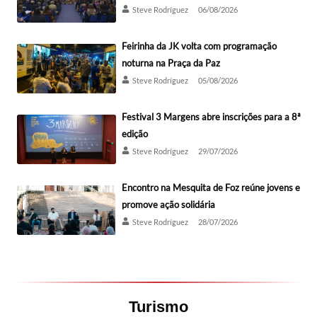
Steve Rodríguez
06/08/2026
Feirinha da JK volta com programação
noturna na Praça da Paz
Steve Rodríguez
05/08/2026
Festival 3 Margens abre inscrições para a 8ª
edição
Steve Rodríguez
29/07/2026
Encontro na Mesquita de Foz reúne jovens e
promove ação solidária
Steve Rodríguez
28/07/2026
Turismo