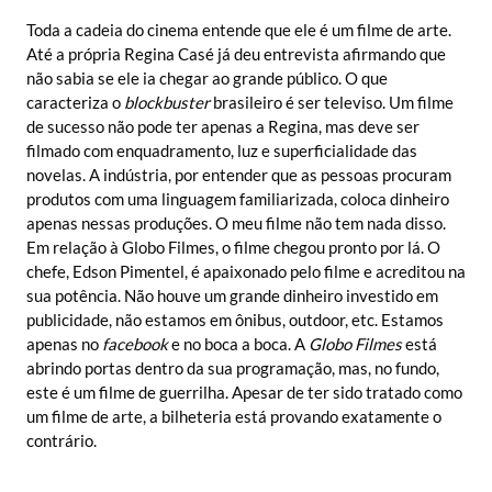
Toda a cadeia do cinema entende que ele é um filme de arte.
Até a própria Regina Casé já deu entrevista afirmando que
não sabia se ele ia chegar ao grande público. O que
caracteriza o
blockbuster
brasileiro é ser televiso. Um filme
de sucesso não pode ter apenas a Regina, mas deve ser
filmado com enquadramento, luz e superficialidade das
novelas. A indústria, por entender que as pessoas procuram
produtos com uma linguagem familiarizada, coloca dinheiro
apenas nessas produções. O meu filme não tem nada disso.
Em relação à Globo Filmes, o filme chegou pronto por lá. O
chefe, Edson Pimentel, é apaixonado pelo filme e acreditou na
sua potência. Não houve um grande dinheiro investido em
publicidade, não estamos em ônibus, outdoor, etc. Estamos
apenas no
facebook
e no boca a boca. A
Globo Filmes
está
abrindo portas dentro da sua programação, mas, no fundo,
este é um filme de guerrilha. Apesar de ter sido tratado como
um filme de arte, a bilheteria está provando exatamente o
contrário.