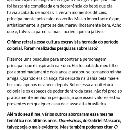
foi bastante complicada em decorrência do bebê que ela
havia acabado de adotar. Tiveram momentos difíceis,
principalmente pelo calor do verão. Mas o importante é que,
artisticamente, a gente se deu maravilhosamente bem. Acho
que é, talvez, a parceira mais incrível que eu já tive.
O filme retrata essa cultura escravista herdada do período
colonial. Foram realizadas pesquisas sobre isso?
Fizemos uma pesquisa para encontrar a personagem
principal, que é inspirada na Edna. Ela foi babá do meu filho
por aproximadamente dois anos e acabou se tornando minha
amiga. Quando era criança, foi deixada na Bahia pela mãe e
buscada apenas dez anos depois. Sobre essa arquitetura
colonial e os espaços de poder dentro da casa, não foi preciso
praticamente nenhuma pesquisa, já que esses valores estão
presentes em qualquer casa da classe alta brasileira.
Além do seu filme, vários outros abordaram essa mesma
temática nos últimos anos.
Domésticas
, do Gabriel Mascaro,
talvez seja o mais evidente. Mas também podemos citar
O