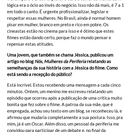
lógica era o ócio ao invés do negócio. Isso não dá mais, é 7 a 1
em todo o canto. É urgente profissionalizar, legislar e
respeitar essas mulheres. No Brasil, ainda é normal homem
pisar em mulher, branco em preto e rico em pobre. Os
cineastas estão no cinema para isso e é ótimo que estes
filmes estão dando certo, porque faz o mundo pensar e
repensar estas atitudes.
Uma jovem, que também se chama Jéssica, publicou um
artigo no blog
Nós, Mulheres da Periferia
relatando as
semelhanças da sua história com a Jéssica do filme. Como
está sendo a recepção do público?
Está incrível. Estou recebendo uma mensagem a cada cinco
minutos. Ontem, um menino me escreveu relatando um
episódio que ocorreu após a publicação de uma crítica muito
bonita que fez sobre o filme. A patroa da sua mãe, que é
empregada, achou seu texto em um blog, se reconheceu lá, e
afirmou que mudaria completamente a sua postura. Isso, pra
mim, já é um Oscar. Além disso, um pessoal da periferia me
convidou para participar de um debate e, no final da