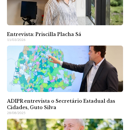
Entrevista: Priscilla Placha Sá
11/03/2026
ADIPR entrevista o Secretário Estadual das
Cidades, Guto Silva
28/08/2025