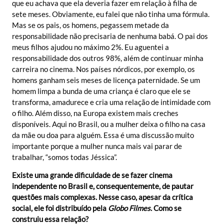
que eu achava que ela deveria fazer em relação à filha de
sete meses. Obviamente, eu falei que não tinha uma fórmula.
Mas se os pais, os homens, pegassem metade da
responsabilidade não precisaria de nenhuma babá. O pai dos
meus filhos ajudou no máximo 2%. Eu aguentei a
responsabilidade dos outros 98%, além de continuar minha
carreira no cinema. Nos países nórdicos, por exemplo, os
homens ganham seis meses de licença paternidade. Se um
homem limpa a bunda de uma criança é claro que ele se
transforma, amadurece e cria uma relação de intimidade com
o filho. Além disso, na Europa existem mais creches
disponíveis. Aqui no Brasil, ou a mulher deixa o filho na casa
da mãe ou doa para alguém. Essa é uma discussão muito
importante porque a mulher nunca mais vai parar de
trabalhar, “somos todas Jéssica”.
Existe uma grande dificuldade de se fazer cinema
independente no Brasil e, consequentemente, de pautar
questões mais complexas. Nesse caso, apesar da crítica
social, ele foi distribuído pela
Globo Filmes
. Como se
construiu essa relação?