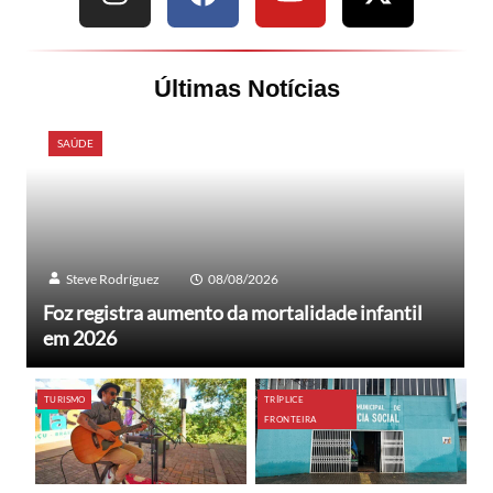
Últimas Notícias
SAÚDE
Steve Rodríguez
08/08/2026
Foz registra aumento da mortalidade infantil
em 2026
TURISMO
TRÍPLICE
FRONTEIRA