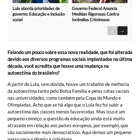
Governo Federal Anuncia
Lula aborda prioridades de
Medidas Rigorosas Contra
governo: Educação e inclusão
Incêndios Criminosos
social
←
→
Falando um pouco sobre essa nova realidade, que foi alterada
devido aos diversos programas sociais implantados na última
década, você acredita que houve uma mudança na
autoestima do brasileiro?
A partir do Lula, sem dúvida, houve um trabalho de melhoria
da autoestima tanto pelo Bolsa Família e pelas cotas raciais
nas universidades, como também pela Copa do Mundo e
Olimpíadas. Acho que se há algo que o Lula fez foi subir a
autoestima das classes menos favorecidas. Mas isso é um
pequeno começo, a questão da educação ainda está muito
atrasada em relação aos países europeus, por exemplo, que
são socialmente mais democráticos. Aqui demos um pequeno
passo para o direito à cidadania.