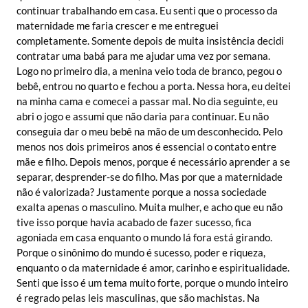
continuar trabalhando em casa. Eu senti que o processo da
maternidade me faria crescer e me entreguei
completamente. Somente depois de muita insistência decidi
contratar uma babá para me ajudar uma vez por semana.
Logo no primeiro dia, a menina veio toda de branco, pegou o
bebê, entrou no quarto e fechou a porta. Nessa hora, eu deitei
na minha cama e comecei a passar mal. No dia seguinte, eu
abri o jogo e assumi que não daria para continuar. Eu não
conseguia dar o meu bebê na mão de um desconhecido. Pelo
menos nos dois primeiros anos é essencial o contato entre
mãe e filho. Depois menos, porque é necessário aprender a se
separar, desprender-se do filho. Mas por que a maternidade
não é valorizada? Justamente porque a nossa sociedade
exalta apenas o masculino. Muita mulher, e acho que eu não
tive isso porque havia acabado de fazer sucesso, fica
agoniada em casa enquanto o mundo lá fora está girando.
Porque o sinônimo do mundo é sucesso, poder e riqueza,
enquanto o da maternidade é amor, carinho e espiritualidade.
Senti que isso é um tema muito forte, porque o mundo inteiro
é regrado pelas leis masculinas, que são machistas. Na