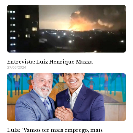
Entrevista: Luiz Henrique Mazza
27/03/2024
Lula: “Vamos ter mais emprego, mais