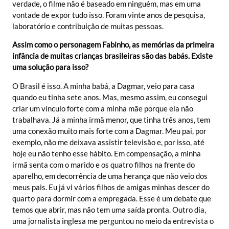
verdade, o filme não é baseado em ninguém, mas em uma
vontade de expor tudo isso. Foram vinte anos de pesquisa,
laboratório e contribuição de muitas pessoas.
Assim como o personagem Fabinho, as memórias da primeira
infância de muitas crianças brasileiras são das babás. Existe
uma solução para isso?
O Brasil é isso. A minha babá, a Dagmar, veio para casa
quando eu tinha sete anos. Mas, mesmo assim, eu consegui
criar um vínculo forte com a minha mãe porque ela não
trabalhava. Já a minha irmã menor, que tinha três anos, tem
uma conexão muito mais forte com a Dagmar. Meu pai, por
exemplo, não me deixava assistir televisão e, por isso, até
hoje eu não tenho esse hábito. Em compensação, a minha
irmã senta com o marido e os quatro filhos na frente do
aparelho, em decorrência de uma herança que não veio dos
meus pais. Eu já vi vários filhos de amigas minhas descer do
quarto para dormir com a empregada. Esse é um debate que
temos que abrir, mas não tem uma saída pronta. Outro dia,
uma jornalista inglesa me perguntou no meio da entrevista o