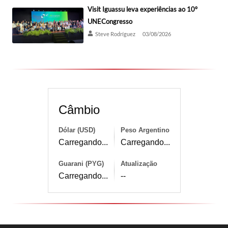
Visit Iguassu leva experiências ao 10º
UNECongresso
Steve Rodríguez
03/08/2026
Câmbio
Dólar (USD)
Peso Argentino
Carregando...
Carregando...
Guarani (PYG)
Atualização
Carregando...
--