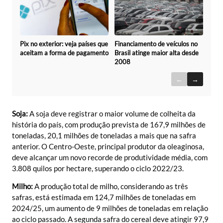
Pix no exterior: veja países que
Financiamento de veículos no
aceitam a forma de pagamento
Brasil atinge maior alta desde
2008
←
→
Soja:
A soja deve registrar o maior volume de colheita da
história do país, com produção prevista de 167,9 milhões de
toneladas, 20,1 milhões de toneladas a mais que na safra
anterior. O Centro-Oeste, principal produtor da oleaginosa,
deve alcançar um novo recorde de produtividade média, com
3.808 quilos por hectare, superando o ciclo 2022/23.
Milho:
A produção total de milho, considerando as três
safras, está estimada em 124,7 milhões de toneladas em
2024/25, um aumento de 9 milhões de toneladas em relação
ao ciclo passado. A segunda safra do cereal deve atingir 97,9