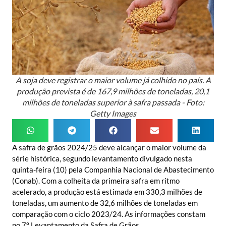
A soja deve registrar o maior volume já colhido no país. A
produção prevista é de 167,9 milhões de toneladas, 20,1
milhões de toneladas superior à safra passada - Foto:
Getty Images
A safra de grãos 2024/25 deve alcançar o maior volume da
série histórica, segundo levantamento divulgado nesta
quinta-feira (10) pela Companhia Nacional de Abastecimento
(Conab). Com a colheita da primeira safra em ritmo
acelerado, a produção está estimada em 330,3 milhões de
toneladas, um aumento de 32,6 milhões de toneladas em
comparação com o ciclo 2023/24. As informações constam
no 7º Levantamento da Safra de Grãos.