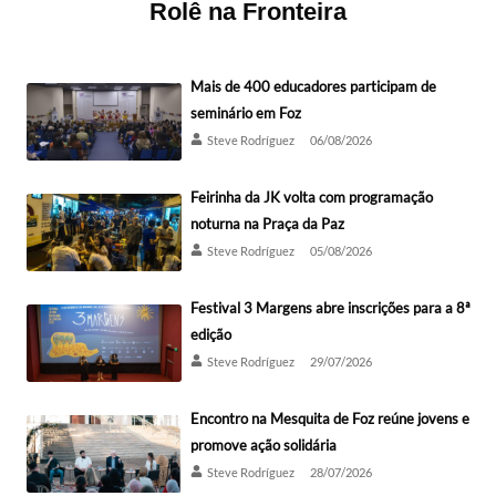
Rolê na Fronteira
Mais de 400 educadores participam de
seminário em Foz
Steve Rodríguez
06/08/2026
Feirinha da JK volta com programação
noturna na Praça da Paz
Steve Rodríguez
05/08/2026
Festival 3 Margens abre inscrições para a 8ª
edição
Steve Rodríguez
29/07/2026
Encontro na Mesquita de Foz reúne jovens e
promove ação solidária
Steve Rodríguez
28/07/2026