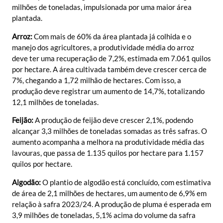
milhões de toneladas, impulsionada por uma maior área
plantada.
Arroz:
Com mais de 60% da área plantada já colhida e o
manejo dos agricultores, a produtividade média do arroz
deve ter uma recuperação de 7,2%, estimada em 7.061 quilos
por hectare. A área cultivada também deve crescer cerca de
7%, chegando a 1,72 milhão de hectares. Com isso, a
produção deve registrar um aumento de 14,7%, totalizando
12,1 milhões de toneladas.
Feijão:
A produção de feijão deve crescer 2,1%, podendo
alcançar 3,3 milhões de toneladas somadas as três safras. O
aumento acompanha a melhora na produtividade média das
lavouras, que passa de 1.135 quilos por hectare para 1.157
quilos por hectare.
Algodão:
O plantio de algodão está concluído, com estimativa
de área de 2,1 milhões de hectares, um aumento de 6,9% em
relação à safra 2023/24. A produção de pluma é esperada em
3,9 milhões de toneladas, 5,1% acima do volume da safra