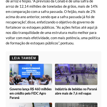
de arroz e feijão. “A previsão da Conab é de uma safra de
arroz de 12,14 milhões de toneladas de grãos, mais de 14%
em comparação com a safra passada. O feijão, mais de 2%
acima do ano anterior, sendo que a safra passada já foi de
recuperação”, disse, enfatizando o objetivo do governo de
fortalecer os estoques públicos. “As ações feitas até aqui já
nos dão tranquilidade de uma estrutura muito melhor para
voltar com mais efetividade, com mais potência, uma política
de formação de estoques públicos”, pontuou.
LEIA TAMBÉM
Governo lança R$ 460 milhões
Indústria de bebidas no Paraná
em crédito pelo FIDC Agro
abre mais de 7,6 mil vagas
Paraná