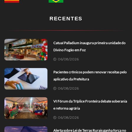
RECENTES
Catuaí Palladium inaugura primeira unidade do
Divino Fogão em Foz
06/08/2026
Pacientes crônicos podem renovar receitas pelo
aplicativo da Prefeitura
06/08/2026
VI Fórum da Tríplice Fronteira debate soberania
e reforma agrária
06/08/2026
Alerta sobre Lei de Terras Rurais ganha força no