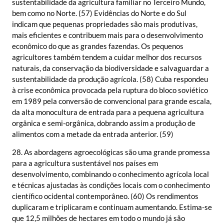
sustentabilidade da agricultura familiar no Terceiro Mundo,
bem como no Norte. (57) Evidências do Norte e do Sul
indicam que pequenas propriedades são mais produtivas,
mais eficientes e contribuem mais para o desenvolvimento
econômico do que as grandes fazendas. Os pequenos
agricultores também tendem a cuidar melhor dos recursos
naturais, da conservação da biodiversidade e salvaguardar a
sustentabilidade da produção agrícola. (58) Cuba respondeu
à crise econômica provocada pela ruptura do bloco soviético
em 1989 pela conversão de convencional para grande escala,
da alta monocultura de entrada para a pequena agricultura
orgânica e semi-orgânica, dobrando assim a produção de
alimentos com a metade da entrada anterior. (59)
28. As abordagens agroecológicas são uma grande promessa
para a agricultura sustentável nos países em
desenvolvimento, combinando o conhecimento agrícola local
e técnicas ajustadas às condições locais com o conhecimento
científico ocidental contemporâneo. (60) Os rendimentos
duplicaram e triplicaram e continuam aumentando. Estima-se
que 12,5 milhões de hectares em todo o mundo já são