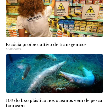
Escócia proíbe cultivo de transgênicos
10/08/2024
10% do lixo plástico nos oceanos vêm de pesca
fantasma