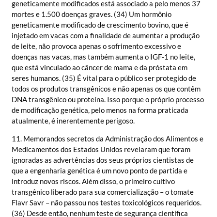
geneticamente modificados está associado a pelo menos 37
mortes e 1.500 doenças graves. (34) Um hormônio
geneticamente modificado de crescimento bovino, que é
injetado em vacas com a finalidade de aumentar a produção
de leite, não provoca apenas o sofrimento excessivo e
doenças nas vacas, mas também aumenta o IGF-1 no leite,
que está vinculado ao câncer de mama e da próstata em
seres humanos. (35) É vital para o público ser protegido de
todos os produtos transgênicos e não apenas os que contêm
DNA transgênico ou proteína. Isso porque o próprio processo
de modificação genética, pelo menos na forma praticada
atualmente, é inerentemente perigoso.
11. Memorandos secretos da Administração dos Alimentos e
Medicamentos dos Estados Unidos revelaram que foram
ignoradas as advertências dos seus próprios cientistas de
que a engenharia genética é um novo ponto de partida e
introduz novos riscos. Além disso, o primeiro cultivo
transgênico liberado para sua comercialização – o tomate
Flavr Savr – não passou nos testes toxicológicos requeridos.
(36) Desde então, nenhum teste de segurança científica