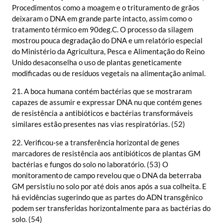
Procedimentos como a moagem e o trituramento de grãos
deixaram o DNA em grande parte intacto, assim como o
tratamento térmico em 90deg.C. O processo da silagem
mostrou pouca degradação do DNA e um relatório especial
do Ministério da Agricultura, Pesca e Alimentação do Reino
Unido desaconselha o uso de plantas geneticamente
modificadas ou de resíduos vegetais na alimentação animal.
21. A boca humana contém bactérias que se mostraram
capazes de assumir e expressar DNA nu que contém genes
de resistência a antibióticos e bactérias transformáveis
similares estão presentes nas vias respiratórias. (52)
22. Verificou-se a transferência horizontal de genes
marcadores de resistência aos antibióticos de plantas GM
bactérias e fungos do solo no laboratório. (53) O
monitoramento de campo revelou que o DNA da beterraba
GM persistiu no solo por até dois anos após a sua colheita. E
há evidências sugerindo que as partes do ADN transgênico
podem ser transferidas horizontalmente para as bactérias do
solo. (54)