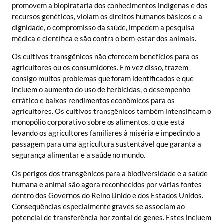
promovem a biopirataria dos conhecimentos indígenas e dos
recursos genéticos, violam os direitos humanos básicos e a
dignidade, o compromisso da saúde, impedem a pesquisa
médica e científica e são contra o bem-estar dos animais.
Os cultivos transgênicos não oferecem benefícios para os
agricultores ou os consumidores. Em vez disso, trazem
consigo muitos problemas que foram identificados e que
incluem o aumento do uso de herbicidas, o desempenho
errático e baixos rendimentos econômicos para os
agricultores. Os cultivos transgênicos também intensificam o
monopólio corporativo sobre os alimentos, o que está
levando os agricultores familiares à miséria e impedindo a
passagem para uma agricultura sustentável que garanta a
segurança alimentar e a saúde no mundo.
Os perigos dos transgênicos para a biodiversidade e a saúde
humana e animal são agora reconhecidos por várias fontes
dentro dos Governos do Reino Unido e dos Estados Unidos.
Consequências especialmente graves se associam ao
potencial de transferência horizontal de genes. Estes incluem