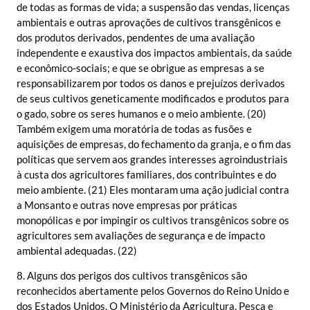
de todas as formas de vida; a suspensão das vendas, licenças
ambientais e outras aprovações de cultivos transgênicos e
dos produtos derivados, pendentes de uma avaliação
independente e exaustiva dos impactos ambientais, da saúde
e econômico-sociais; e que se obrigue as empresas a se
responsabilizarem por todos os danos e prejuízos derivados
de seus cultivos geneticamente modificados e produtos para
o gado, sobre os seres humanos e o meio ambiente. (20)
Também exigem uma moratória de todas as fusões e
aquisições de empresas, do fechamento da granja, e o fim das
políticas que servem aos grandes interesses agroindustriais
à custa dos agricultores familiares, dos contribuintes e do
meio ambiente. (21) Eles montaram uma ação judicial contra
a Monsanto e outras nove empresas por práticas
monopólicas e por impingir os cultivos transgênicos sobre os
agricultores sem avaliações de segurança e de impacto
ambiental adequadas. (22)
8. Alguns dos perigos dos cultivos transgênicos são
reconhecidos abertamente pelos Governos do Reino Unido e
dos Estados Unidos. O Ministério da Agricultura, Pesca e