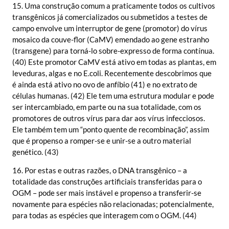
15. Uma construção comum a praticamente todos os cultivos
transgênicos já comercializados ou submetidos a testes de
campo envolve um interruptor de gene (promotor) do vírus
mosaico da couve-flor (CaMV) emendado ao gene estranho
(transgene) para torná-lo sobre-expresso de forma contínua.
(40) Este promotor CaMV está ativo em todas as plantas, em
leveduras, algas e no E.coli. Recentemente descobrimos que
é ainda está ativo no ovo de anfíbio (41) e no extrato de
células humanas. (42) Ele tem uma estrutura modular e pode
ser intercambiado, em parte ou na sua totalidade, com os
promotores de outros vírus para dar aos vírus infecciosos.
Ele também tem um “ponto quente de recombinação”, assim
que é propenso a romper-se e unir-se a outro material
genético. (43)
16. Por estas e outras razões, o DNA transgênico – a
totalidade das construções artificiais transferidas para o
OGM – pode ser mais instável e propenso a transferir-se
novamente para espécies não relacionadas; potencialmente,
para todas as espécies que interagem com o OGM. (44)