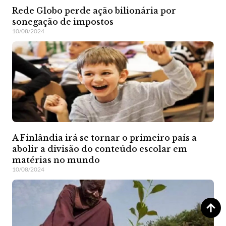
Rede Globo perde ação bilionária por
sonegação de impostos
10/08/2024
A Finlândia irá se tornar o primeiro país a
abolir a divisão do conteúdo escolar em
matérias no mundo
10/08/2024