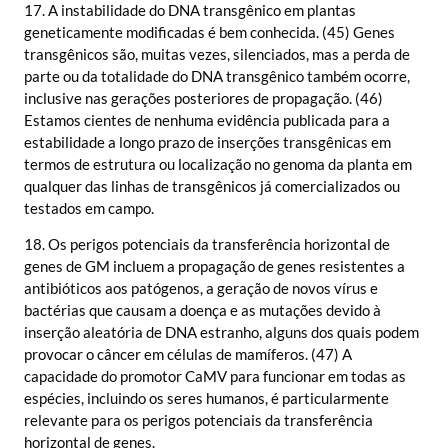
17. A instabilidade do DNA transgênico em plantas
geneticamente modificadas é bem conhecida. (45) Genes
transgênicos são, muitas vezes, silenciados, mas a perda de
parte ou da totalidade do DNA transgênico também ocorre,
inclusive nas gerações posteriores de propagação. (46)
Estamos cientes de nenhuma evidência publicada para a
estabilidade a longo prazo de inserções transgênicas em
termos de estrutura ou localização no genoma da planta em
qualquer das linhas de transgênicos já comercializados ou
testados em campo.
18. Os perigos potenciais da transferência horizontal de
genes de GM incluem a propagação de genes resistentes a
antibióticos aos patógenos, a geração de novos vírus e
bactérias que causam a doença e as mutações devido à
inserção aleatória de DNA estranho, alguns dos quais podem
provocar o câncer em células de mamíferos. (47) A
capacidade do promotor CaMV para funcionar em todas as
espécies, incluindo os seres humanos, é particularmente
relevante para os perigos potenciais da transferência
horizontal de genes.