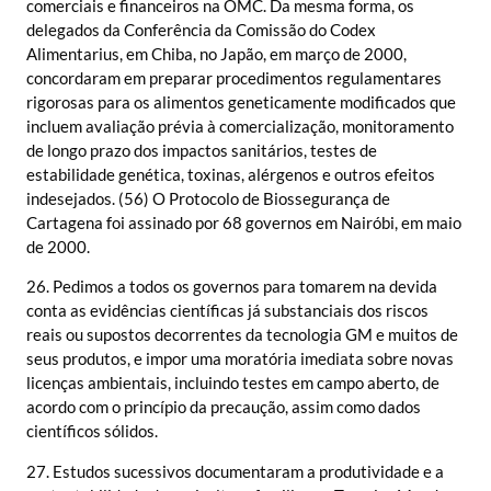
comerciais e financeiros na OMC. Da mesma forma, os
delegados da Conferência da Comissão do Codex
Alimentarius, em Chiba, no Japão, em março de 2000,
concordaram em preparar procedimentos regulamentares
rigorosas para os alimentos geneticamente modificados que
incluem avaliação prévia à comercialização, monitoramento
de longo prazo dos impactos sanitários, testes de
estabilidade genética, toxinas, alérgenos e outros efeitos
indesejados. (56) O Protocolo de Biossegurança de
Cartagena foi assinado por 68 governos em Nairóbi, em maio
de 2000.
26. Pedimos a todos os governos para tomarem na devida
conta as evidências científicas já substanciais dos riscos
reais ou supostos decorrentes da tecnologia GM e muitos de
seus produtos, e impor uma moratória imediata sobre novas
licenças ambientais, incluindo testes em campo aberto, de
acordo com o princípio da precaução, assim como dados
científicos sólidos.
27. Estudos sucessivos documentaram a produtividade e a