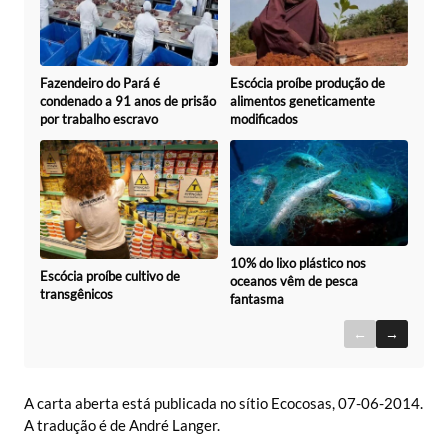
Fazendeiro do Pará é
Escócia proíbe produção de
condenado a 91 anos de prisão
alimentos geneticamente
por trabalho escravo
modificados
10% do lixo plástico nos
Escócia proíbe cultivo de
oceanos vêm de pesca
transgênicos
fantasma
←
→
A carta aberta está publicada no sítio Ecocosas, 07-06-2014.
A tradução é de André Langer.