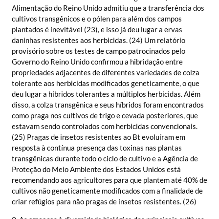
Alimentação do Reino Unido admitiu que a transferência dos
cultivos transgênicos e o pólen para além dos campos
plantados é inevitável (23), e isso já deu lugar a ervas
daninhas resistentes aos herbicidas. (24) Um relatório
provisório sobre os testes de campo patrocinados pelo
Governo do Reino Unido confirmou a hibridação entre
propriedades adjacentes de diferentes variedades de colza
tolerante aos herbicidas modificados geneticamente, o que
deu lugar a híbridos tolerantes a múltiplos herbicidas. Além
disso, a colza transgênica e seus híbridos foram encontrados
como praga nos cultivos de trigo e cevada posteriores, que
estavam sendo controlados com herbicidas convencionais.
(25) Pragas de insetos resistentes ao Bt evoluíram em
resposta à contínua presença das toxinas nas plantas
transgênicas durante todo o ciclo de cultivo e a Agência de
Proteção do Meio Ambiente dos Estados Unidos está
recomendando aos agricultores para que plantem até 40% de
cultivos não geneticamente modificados com a finalidade de
criar refúgios para não pragas de insetos resistentes. (26)