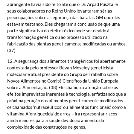
abrangente havia sido feito até que o Dr. Arpad Pusztai e
seus colaboradores no Reino Unido levantaram sérias
preocupações sobre a segurança das batatas GM que eles
estavam testando. Eles chegaram à conclusão de que uma
parte significativa do efeito tóxico pode ser devido à
transformação genética ou ao processo utilizado na
fabricação das plantas geneticamente modificadas ou ambos.
(37)
12. A segurança dos alimentos transgênicos foi abertamente
contestada pelo professor Bevan Moseley, geneticista
molecular e atual presidente do Grupo de Trabalho sobre
Novos Alimentos no Comitê Científico da União Europeia
sobre a Alimentação. (38) Ele chamou a atenção sobre os
efeitos imprevistos inerentes à tecnologia, enfatizando que a
próxima geração dos alimentos geneticamente modificados –
os chamados ‘nutracêuticos’ ou ‘alimentos funcionais’, como a
vitamina A ‘enriquecida’ do arroz – ira representar riscos
ainda maiores para a saúde devido ao aumento da
complexidade das construções de genes.