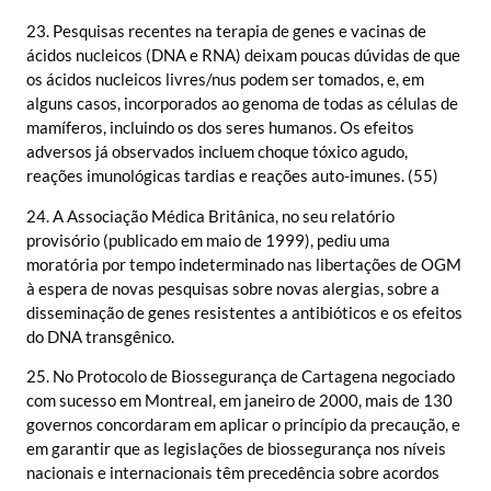
23. Pesquisas recentes na terapia de genes e vacinas de
ácidos nucleicos (DNA e RNA) deixam poucas dúvidas de que
os ácidos nucleicos livres/nus podem ser tomados, e, em
alguns casos, incorporados ao genoma de todas as células de
mamíferos, incluindo os dos seres humanos. Os efeitos
adversos já observados incluem choque tóxico agudo,
reações imunológicas tardias e reações auto-imunes. (55)
24. A Associação Médica Britânica, no seu relatório
provisório (publicado em maio de 1999), pediu uma
moratória por tempo indeterminado nas libertações de OGM
à espera de novas pesquisas sobre novas alergias, sobre a
disseminação de genes resistentes a antibióticos e os efeitos
do DNA transgênico.
25. No Protocolo de Biossegurança de Cartagena negociado
com sucesso em Montreal, em janeiro de 2000, mais de 130
governos concordaram em aplicar o princípio da precaução, e
em garantir que as legislações de biossegurança nos níveis
nacionais e internacionais têm precedência sobre acordos