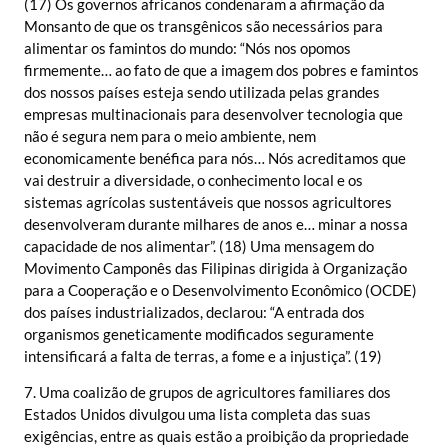
(17) Os governos africanos condenaram a afirmação da
Monsanto de que os transgênicos são necessários para
alimentar os famintos do mundo: “Nós nos opomos
firmemente… ao fato de que a imagem dos pobres e famintos
dos nossos países esteja sendo utilizada pelas grandes
empresas multinacionais para desenvolver tecnologia que
não é segura nem para o meio ambiente, nem
economicamente benéfica para nós… Nós acreditamos que
vai destruir a diversidade, o conhecimento local e os
sistemas agrícolas sustentáveis que nossos agricultores
desenvolveram durante milhares de anos e… minar a nossa
capacidade de nos alimentar”. (18) Uma mensagem do
Movimento Camponês das Filipinas dirigida à Organização
para a Cooperação e o Desenvolvimento Econômico (OCDE)
dos países industrializados, declarou: “A entrada dos
organismos geneticamente modificados seguramente
intensificará a falta de terras, a fome e a injustiça”. (19)
7. Uma coalizão de grupos de agricultores familiares dos
Estados Unidos divulgou uma lista completa das suas
exigências, entre as quais estão a proibição da propriedade