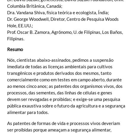
Columbia Britânica, Canadá;
Dra. Vandana Shiva, física teórica e ecologista, Índia;
Dr. George Woodwell, Diretor, Centro de Pesquisa Woods
Hole, EE.UU.;
Prof. Oscar B. Zamora, Agrônomo, U. de Filipinas, Los Baños,
Filipinas.
Resumo
Nós, cientistas abaixo-assinados, pedimos a suspensão
imediata de todas as licenças ambientais para cultivos
transgênicos e produtos derivados dos mesmos, tanto
comercialmente como em testes em campo aberto, durante
ao menos cinco anos; as patentes dos organismos vivos, dos
processos, das sementes, das linhas de células e genes
devem ser revogadas e proibidas; e exige-se uma pesquisa
pública exaustiva sobre o futuro da agricultura e a segurança
alimentar para todos.
As patentes de formas de vida e processos vivos deveriam
ser proibidas porque ameaçam a segurança alimentar,