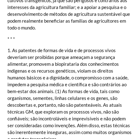
cultivos transgênicos, já que são perigosos e contrários aos
interesses da agricultura familiar; e a apoiar a pesquisa e o
desenvolvimento de métodos de agricultura sustentável que
podem realmente beneficiar as famílias de agricultores em
todo o mundo.
* * *
1. As patentes de formas de vida e de processos vivos
deveriam ser proibidas porque ameaçam a segurança
alimentar, promovem a biopirataria dos conhecimentos
indígenas e os recursos genéticos, violam os direitos
humanos básicos e a dignidade, o compromisso com a saúde,
impedem a pesquisa médica e científica e são contrários ao
bem-estar dos animais. (1) As formas de vida, tais como
organismos, sementes, linhas celulares e os genes, são
descobertas e, portanto, não são patenteáveis. As atuais
técnicas GM, que exploram os processos vivos, não são
confiáveis; são incontroláveis e imprevisíveis e não podem
ser consideradas como invenções. Além disso, estas técnicas
são inerentemente inseguras, assim como muitos organismos
e produtos transgênicos.