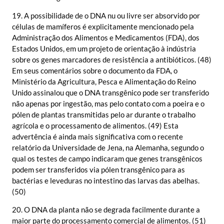
19. A possibilidade de o DNA nu ou livre ser absorvido por
células de mamíferos é explicitamente mencionado pela
Administração dos Alimentos e Medicamentos (FDA), dos
Estados Unidos, em um projeto de orientação à indústria
sobre os genes marcadores de resistência a antibióticos. (48)
Em seus comentários sobre o documento da FDA, o
Ministério da Agricultura, Pesca e Alimentação do Reino
Unido assinalou que o DNA transgênico pode ser transferido
não apenas por ingestão, mas pelo contato com a poeira e o
pólen de plantas transmitidas pelo ar durante o trabalho
agrícola e o processamento de alimentos. (49) Esta
advertência é ainda mais significativa com o recente
relatório da Universidade de Jena, na Alemanha, segundo o
qual os testes de campo indicaram que genes transgênicos
podem ser transferidos via pólen transgênico para as
bactérias e leveduras no intestino das larvas das abelhas.
(50)
20. O DNA da planta não se degrada facilmente durante a
maior parte do processamento comercial de alimentos. (51)