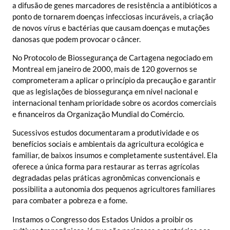
a difusão de genes marcadores de resistência a antibióticos a
ponto de tornarem doenças infecciosas incuráveis, a criação
de novos vírus e bactérias que causam doenças e mutações
danosas que podem provocar o câncer.
No Protocolo de Biossegurança de Cartagena negociado em
Montreal em janeiro de 2000, mais de 120 governos se
comprometeram a aplicar o princípio da precaução e garantir
que as legislações de biossegurança em nível nacional e
internacional tenham prioridade sobre os acordos comerciais
e financeiros da Organização Mundial do Comércio.
Sucessivos estudos documentaram a produtividade e os
benefícios sociais e ambientais da agricultura ecológica e
familiar, de baixos insumos e completamente sustentável. Ela
oferece a única forma para restaurar as terras agrícolas
degradadas pelas práticas agronômicas convencionais e
possibilita a autonomia dos pequenos agricultores familiares
para combater a pobreza e a fome.
Instamos o Congresso dos Estados Unidos a proibir os