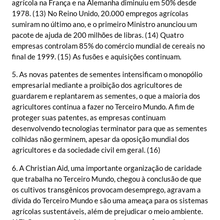
agrícola na França e na Alemanha diminuiu em 50% desde
1978. (13) No Reino Unido, 20.000 empregos agrícolas
sumiram no último ano, e o primeiro Ministro anunciou um
pacote de ajuda de 200 milhões de libras. (14) Quatro
empresas controlam 85% do comércio mundial de cereais no
final de 1999. (15) As fusões e aquisições continuam.
5. As novas patentes de sementes intensificam o monopólio
empresarial mediante a proibição dos agricultores de
guardarem e replantarem as sementes, o que a maioria dos
agricultores continua a fazer no Terceiro Mundo. A fim de
proteger suas patentes, as empresas continuam
desenvolvendo tecnologias terminator para que as sementes
colhidas não germinem, apesar da oposição mundial dos
agricultores e da sociedade civil em geral. (16)
6. A Christian Aid, uma importante organização de caridade
que trabalha no Terceiro Mundo, chegou à conclusão de que
os cultivos transgênicos provocam desemprego, agravam a
dívida do Terceiro Mundo e são uma ameaça para os sistemas
agrícolas sustentáveis, além de prejudicar o meio ambiente.