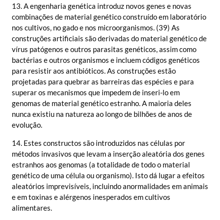
13. A engenharia genética introduz novos genes e novas
combinações de material genético construído em laboratório
nos cultivos, no gado e nos microorganismos. (39) As
construções artificiais são derivadas do material genético de
vírus patógenos e outros parasitas genéticos, assim como
bactérias e outros organismos e incluem códigos genéticos
para resistir aos antibióticos. As construções estão
projetadas para quebrar as barreiras das espécies e para
superar os mecanismos que impedem de inseri-lo em
genomas de material genético estranho. A maioria deles
nunca existiu na natureza ao longo de bilhões de anos de
evolução.
14. Estes constructos são introduzidos nas células por
métodos invasivos que levam a inserção aleatória dos genes
estranhos aos genomas (a totalidade de todo o material
genético de uma célula ou organismo). Isto dá lugar a efeitos
aleatórios imprevisíveis, incluindo anormalidades em animais
e em toxinas e alérgenos inesperados em cultivos
alimentares.