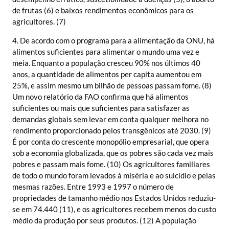
de frutas (6) e baixos rendimentos econômicos para os
agricultores. (7)
4. De acordo com o programa para a alimentação da ONU, há
alimentos suficientes para alimentar o mundo uma vez e
meia. Enquanto a população cresceu 90% nos últimos 40
anos, a quantidade de alimentos per capita aumentou em
25%, e assim mesmo um bilhão de pessoas passam fome. (8)
Um novo relatório da FAO confirma que há alimentos
suficientes ou mais que suficientes para satisfazer as
demandas globais sem levar em conta qualquer melhora no
rendimento proporcionado pelos transgênicos até 2030. (9)
É por conta do crescente monopólio empresarial, que opera
sob a economia globalizada, que os pobres são cada vez mais
pobres e passam mais fome. (10) Os agricultores familiares
de todo o mundo foram levados à miséria e ao suicídio e pelas
mesmas razões. Entre 1993 e 1997 o número de
propriedades de tamanho médio nos Estados Unidos reduziu-
se em 74.440 (11), e os agricultores recebem menos do custo
médio da produção por seus produtos. (12) A população