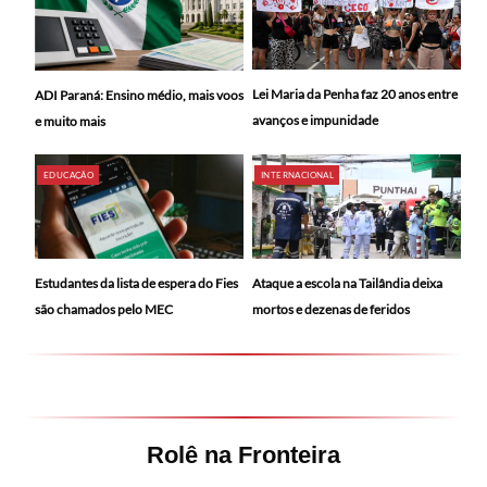
Lei Maria da Penha faz 20 anos entre
ADI Paraná: Ensino médio, mais voos
avanços e impunidade
e muito mais
EDUCAÇÃO
INTERNACIONAL
Ataque a escola na Tailândia deixa
Estudantes da lista de espera do Fies
mortos e dezenas de feridos
são chamados pelo MEC
Rolê na Fronteira