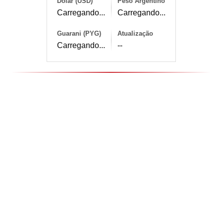
Dólar (USD)
Peso Argentino
Carregando...
Carregando...
Guarani (PYG)
Atualização
Carregando...
--