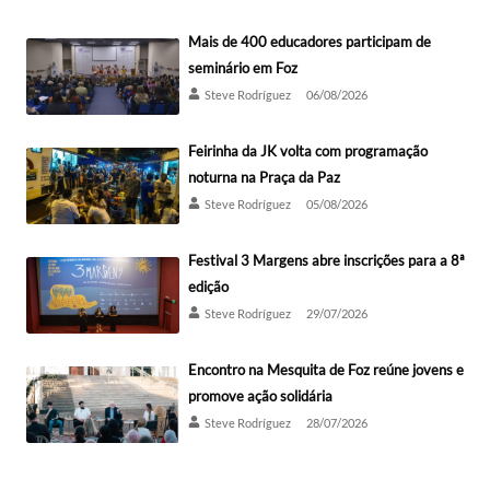
Mais de 400 educadores participam de
seminário em Foz
Steve Rodríguez
06/08/2026
Feirinha da JK volta com programação
noturna na Praça da Paz
Steve Rodríguez
05/08/2026
Festival 3 Margens abre inscrições para a 8ª
edição
Steve Rodríguez
29/07/2026
Encontro na Mesquita de Foz reúne jovens e
promove ação solidária
Steve Rodríguez
28/07/2026