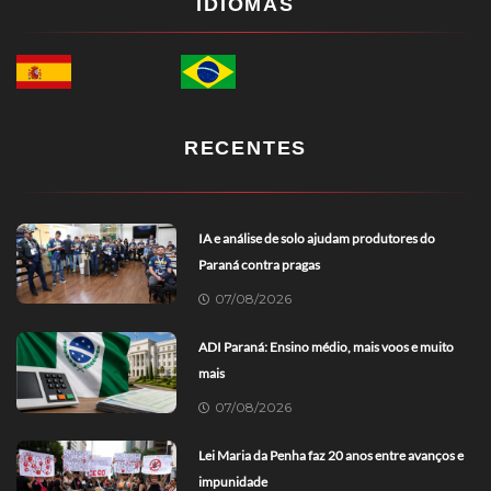
IDIOMAS
RECENTES
IA e análise de solo ajudam produtores do
Paraná contra pragas
07/08/2026
ADI Paraná: Ensino médio, mais voos e muito
mais
07/08/2026
Lei Maria da Penha faz 20 anos entre avanços e
impunidade