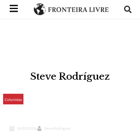
Steve Rodríguez
Colunistas
Uma rejeição à política do espectáculo na
Colômbia
30/05/2026
Steve Rodríguez