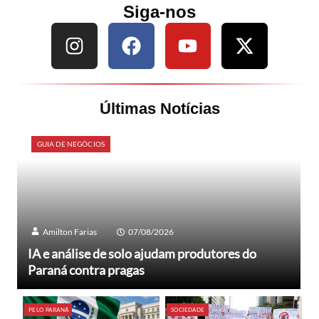
Siga-nos
Últimas Notícias
GUIA DE NEGÓCIOS
Amilton Farias
07/08/2026
IA e análise de solo ajudam produtores do
Paraná contra pragas
PELO PARANÁ
SOCIEDADE