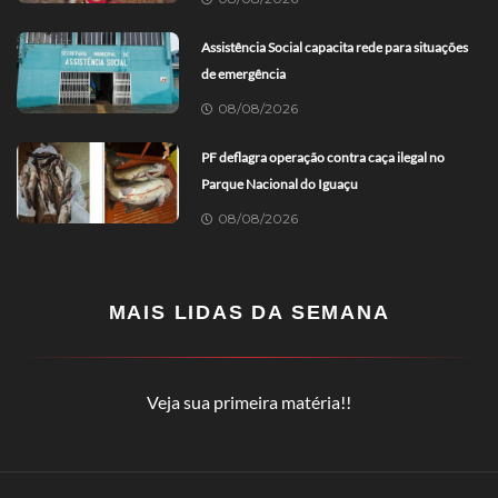
Assistência Social capacita rede para situações
de emergência
08/08/2026
PF deflagra operação contra caça ilegal no
Parque Nacional do Iguaçu
08/08/2026
MAIS LIDAS DA SEMANA
Veja sua primeira matéria!!