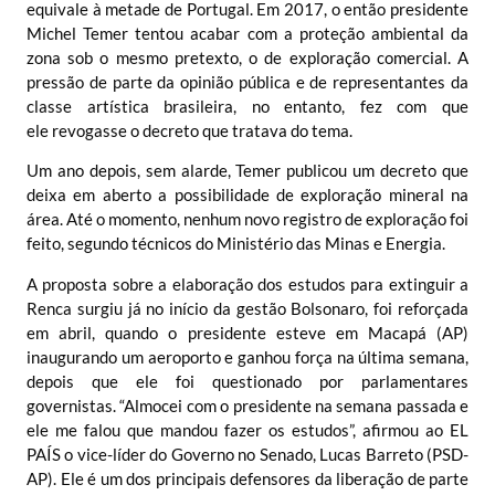
equivale à metade de Portugal. Em 2017, o então presidente
Michel Temer tentou acabar com a proteção ambiental da
zona sob o mesmo pretexto, o de exploração comercial. A
pressão de parte da opinião pública e de representantes da
classe artística brasileira, no entanto, fez com que
ele
revogasse o decreto
que tratava do tema.
Um ano depois, sem alarde, Temer publicou um decreto que
deixa em aberto a possibilidade de exploração mineral na
área. Até o momento, nenhum novo registro de exploração foi
feito, segundo técnicos do Ministério das Minas e Energia.
A proposta sobre a elaboração dos estudos para extinguir a
Renca surgiu já no início da gestão Bolsonaro, foi reforçada
em abril, quando o presidente esteve em Macapá (AP)
inaugurando um aeroporto e ganhou força na última semana,
depois que ele foi questionado por parlamentares
governistas. “Almocei com o presidente na semana passada e
ele me falou que mandou fazer os estudos”, afirmou ao EL
PAÍS o vice-líder do Governo no Senado, Lucas Barreto (PSD-
AP). Ele é um dos principais defensores da liberação de parte