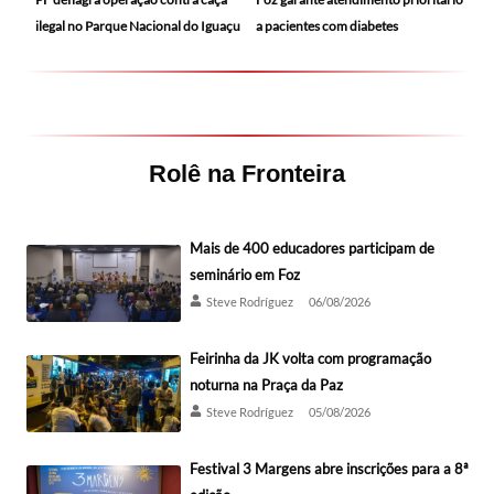
ilegal no Parque Nacional do Iguaçu
a pacientes com diabetes
Rolê na Fronteira
Mais de 400 educadores participam de
seminário em Foz
Steve Rodríguez
06/08/2026
Feirinha da JK volta com programação
noturna na Praça da Paz
Steve Rodríguez
05/08/2026
Festival 3 Margens abre inscrições para a 8ª