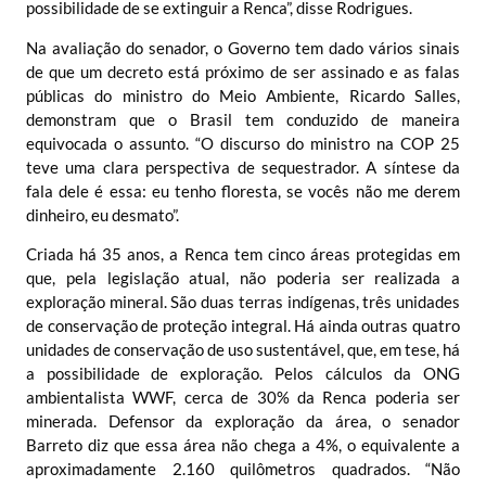
possibilidade de se extinguir a Renca”, disse Rodrigues.
Na avaliação do senador, o Governo tem dado vários sinais
de que um decreto está próximo de ser assinado e as falas
públicas do
ministro do Meio Ambiente, Ricardo Salles
,
demonstram que o Brasil tem conduzido de maneira
equivocada o assunto. “O discurso do ministro na COP 25
teve uma clara perspectiva de sequestrador. A síntese da
fala dele é essa: eu tenho floresta, se vocês não me derem
dinheiro, eu desmato”.
Criada há 35 anos, a Renca tem cinco áreas protegidas em
que, pela legislação atual, não poderia ser realizada a
exploração mineral. São duas terras indígenas, três unidades
de conservação de proteção integral. Há ainda outras quatro
unidades de conservação de uso sustentável, que, em tese, há
a possibilidade de exploração. Pelos cálculos da ONG
ambientalista WWF, cerca de 30% da Renca poderia ser
minerada. Defensor da exploração da área, o senador
Barreto diz que essa área não chega a 4%, o equivalente a
aproximadamente 2.160 quilômetros quadrados. “Não