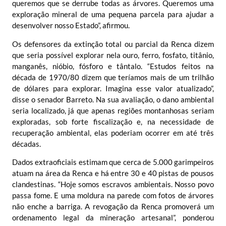
queremos que se derrube todas as árvores. Queremos uma
exploração mineral de uma pequena parcela para ajudar a
desenvolver nosso Estado”, afirmou.
Os defensores da extinção total ou parcial da Renca dizem
que seria possível explorar nela ouro, ferro, fosfato, titânio,
manganês, nióbio, fósforo e tântalo. “Estudos feitos na
década de 1970/80 dizem que teríamos mais de um trilhão
de dólares para explorar. Imagina esse valor atualizado”,
disse o senador Barreto. Na sua avaliação, o dano ambiental
seria localizado, já que apenas regiões montanhosas seriam
exploradas, sob forte fiscalização e, na necessidade de
recuperação ambiental, elas poderiam ocorrer em até três
décadas.
Dados extraoficiais estimam que cerca de 5.000 garimpeiros
atuam na área da Renca e há entre 30 e 40 pistas de pousos
clandestinas. “Hoje somos escravos ambientais. Nosso povo
passa fome. E uma moldura na parede com fotos de árvores
não enche a barriga. A revogação da Renca promoverá um
ordenamento legal da mineração artesanal”, ponderou