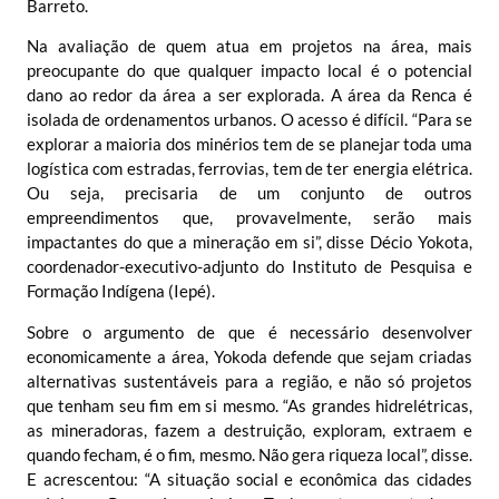
Barreto.
Na avaliação de quem atua em projetos na área, mais
preocupante do que qualquer impacto local é o potencial
dano ao redor da área a ser explorada. A área da Renca é
isolada de ordenamentos urbanos. O acesso é difícil. “Para se
explorar a maioria dos minérios tem de se planejar toda uma
logística com estradas, ferrovias, tem de ter energia elétrica.
Ou seja, precisaria de um conjunto de outros
empreendimentos que, provavelmente, serão mais
impactantes do que a mineração em si”, disse Décio Yokota,
coordenador-executivo-adjunto do
Instituto de Pesquisa e
Formação Indígena
(Iepé).
Sobre o argumento de que é necessário desenvolver
economicamente a área, Yokoda defende que sejam criadas
alternativas sustentáveis para a região, e não só projetos
que tenham seu fim em si mesmo. “As grandes hidrelétricas,
as mineradoras, fazem a destruição, exploram, extraem e
quando fecham, é o fim, mesmo. Não gera riqueza local”, disse.
E acrescentou: “A situação social e econômica das cidades