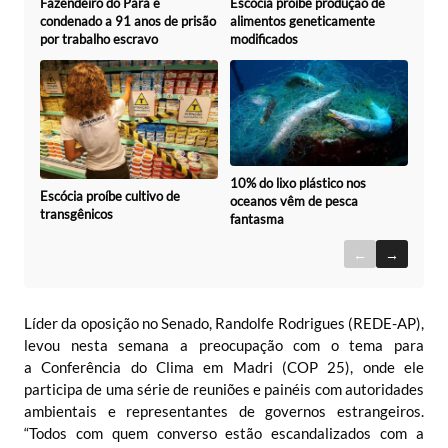
Fazendeiro do Pará é
Escócia proíbe produção de
condenado a 91 anos de prisão
alimentos geneticamente
por trabalho escravo
modificados
10% do lixo plástico nos
Escócia proíbe cultivo de
oceanos vêm de pesca
transgênicos
fantasma
←
→
Líder da oposição no Senado,
Randolfe Rodrigues
(REDE-AP),
levou nesta semana a preocupação com o tema para
a
Conferência do Clima em Madri
(COP 25), onde ele
participa de uma série de reuniões e painéis com autoridades
ambientais e representantes de governos estrangeiros.
“Todos com quem converso estão escandalizados com a