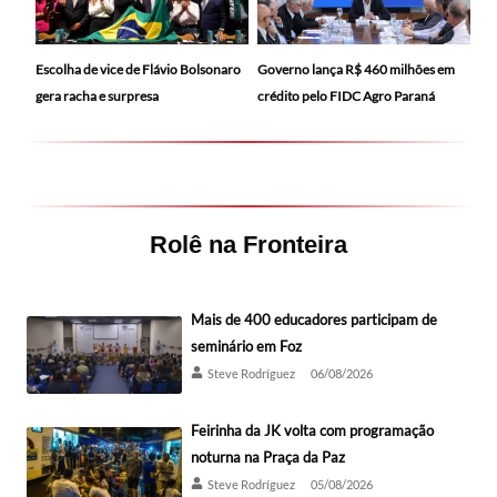
Escolha de vice de Flávio Bolsonaro
Governo lança R$ 460 milhões em
gera racha e surpresa
crédito pelo FIDC Agro Paraná
Rolê na Fronteira
Mais de 400 educadores participam de
seminário em Foz
Steve Rodríguez
06/08/2026
Feirinha da JK volta com programação
noturna na Praça da Paz
Steve Rodríguez
05/08/2026