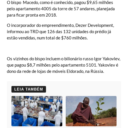
O bispo Macedo, como é conhecido, pagou $9,65 milhões
pelo apartamento 4005 da torre de 57 andares, planejada
para ficar pronta em 2018.
O incorporador do empreendimento, Dezer Development,
informou ao TRD que 126 das 132 unidades do prédio já
estão vendidas, num total de $760 milhões.
Os vizinhos do bispo incluem o bilionário russo Igor Yakovlev,
que pagou $8,7 milhões pelo apartamento 5101. Yakovlev é
dono da rede de lojas de móveis Eldorado, na Rússia.
LEIA TAMBÉM