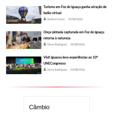
Turismo em Foz do Iguaçu ganha atração de
balão virtual
Amilton Farias
05/08/2026
Onça-pintada capturada em Foz do Iguaçu
retorna à natureza
Steve Rodríguez
05/08/2026
Visit Iguassu leva experiências ao 10º
UNECongresso
Steve Rodríguez
03/08/2026
Câmbio