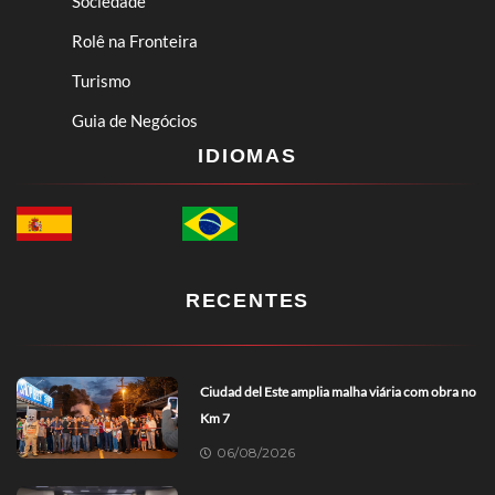
Sociedade
Rolê na Fronteira
Turismo
Guia de Negócios
IDIOMAS
RECENTES
Ciudad del Este amplia malha viária com obra no
Km 7
06/08/2026