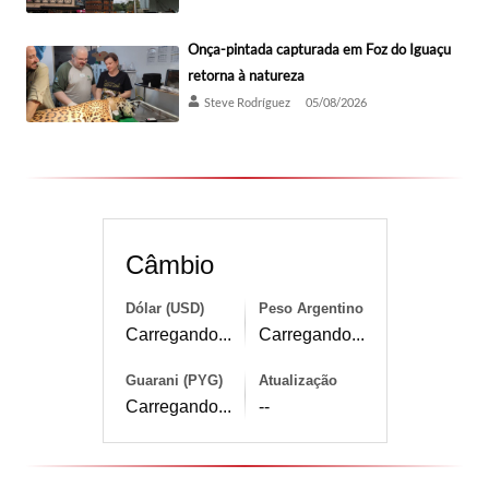
Onça-pintada capturada em Foz do Iguaçu
retorna à natureza
Steve Rodríguez
05/08/2026
Câmbio
Dólar (USD)
Peso Argentino
Carregando...
Carregando...
Guarani (PYG)
Atualização
Carregando...
--