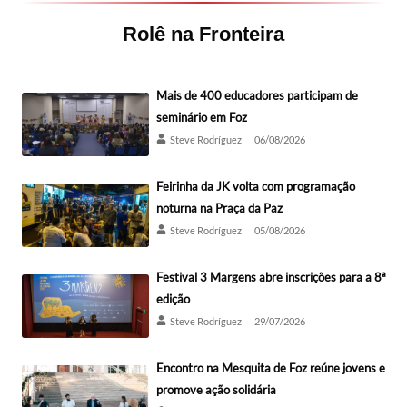
Rolê na Fronteira
Mais de 400 educadores participam de
seminário em Foz
Steve Rodríguez
06/08/2026
Feirinha da JK volta com programação
noturna na Praça da Paz
Steve Rodríguez
05/08/2026
Festival 3 Margens abre inscrições para a 8ª
edição
Steve Rodríguez
29/07/2026
Encontro na Mesquita de Foz reúne jovens e
promove ação solidária