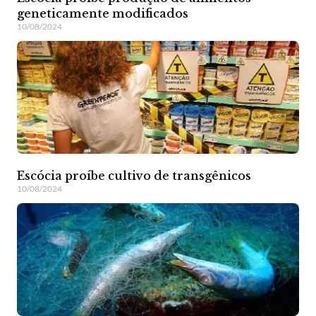
geneticamente modificados
10/08/2024
Escócia proíbe cultivo de transgênicos
10/08/2024