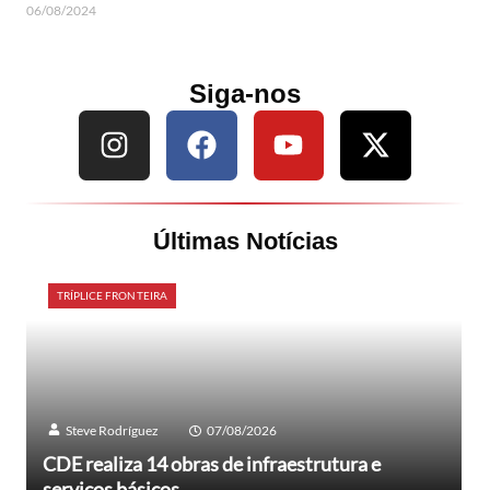
06/08/2024
Siga-nos
Últimas Notícias
TRÍPLICE FRONTEIRA
Steve Rodríguez
07/08/2026
CDE realiza 14 obras de infraestrutura e
serviços básicos