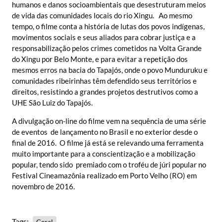
humanos e danos socioambientais que desestruturam meios
de vida das comunidades locais do rio Xingu. Ao mesmo
tempo, o filme conta a história de lutas dos povos indígenas,
movimentos sociais e seus aliados para cobrar justiça e a
responsabilização pelos crimes cometidos na Volta Grande
do Xingu por Belo Monte, e para evitar a repetição dos
mesmos erros na bacia do Tapajós, onde o povo Munduruku e
comunidades ribeirinhas têm defendido seus territórios e
direitos, resistindo a grandes projetos destrutivos como a
UHE São Luiz do Tapajós.
A divulgação on-line do filme vem na sequência de uma série
de eventos de lançamento no Brasil e no exterior desde o
final de 2016. O filme já está se relevando uma ferramenta
muito importante para a conscientização e a mobilização
popular, tendo sido premiado com o troféu de júri popular no
Festival Cineamazônia realizado em Porto Velho (RO) em
novembro de 2016.
Tags:
Geral