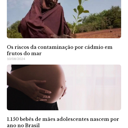
Os riscos da contaminação por cádmio em
frutos do mar
10/08/2024
1.150 bebês de mães adolescentes nascem por
ano no Brasil