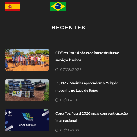
RECENTES
CDE realiza 14 obras de infraestrutura e
serviços básicos
07/08/2026
PF, PM e Marinha apreendem 672 kg de
maconha no Lago de Itaipu
07/08/2026
Copa Foz Futsal 2026 inicia com participação
internacional
07/08/2026