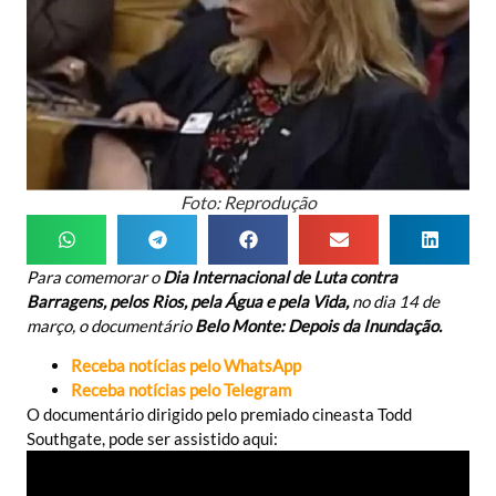
Foto: Reprodução
Para comemorar o
Dia Internacional de Luta contra
Barragens, pelos Rios, pela Água e pela Vida,
no dia 14 de
março, o documentário
Belo Monte: Depois da Inundação.
Receba notícias pelo WhatsApp
Receba notícias pelo Telegram
O documentário dirigido pelo premiado cineasta Todd
Southgate, pode ser assistido aqui: