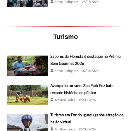
Steve Rodríguez
28/07/2026
Turismo
Sabores da Floresta é destaque no Prêmio
Bom Gourmet 2026
Steve Rodríguez
07/08/2026
Avanço no turismo: Zoo Park Foz bate
recorde histórico de público
Amilton Farias
05/08/2026
Turismo em Foz do Iguaçu ganha atração de
balão virtual
Amilton Farias
05/08/2026