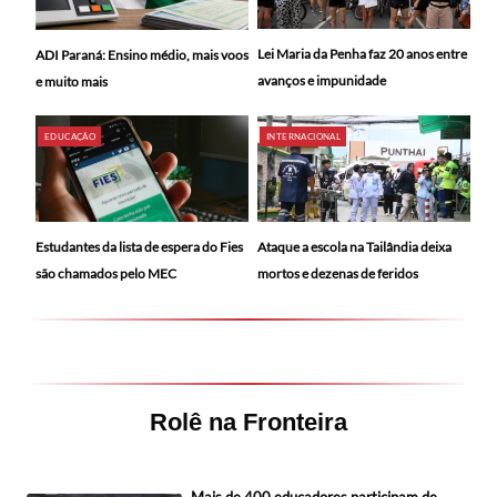
Lei Maria da Penha faz 20 anos entre
ADI Paraná: Ensino médio, mais voos
avanços e impunidade
e muito mais
EDUCAÇÃO
INTERNACIONAL
Ataque a escola na Tailândia deixa
Estudantes da lista de espera do Fies
mortos e dezenas de feridos
são chamados pelo MEC
Rolê na Fronteira