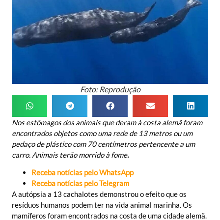
Foto: Reprodução
Nos estômagos dos animais que deram à costa alemã foram
encontrados objetos como uma rede de 13 metros ou um
pedaço de plástico com 70 centímetros pertencente a um
carro. Animais terão morrido à fome
.
Receba notícias pelo WhatsApp
Receba notícias pelo Telegram
A autópsia a 13 cachalotes demonstrou o efeito que os
resíduos humanos podem ter na vida animal marinha. Os
mamíferos foram encontrados na costa de uma cidade alemã.