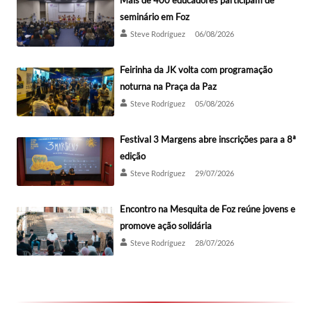
Mais de 400 educadores participam de
seminário em Foz
Steve Rodríguez
06/08/2026
Feirinha da JK volta com programação
noturna na Praça da Paz
Steve Rodríguez
05/08/2026
Festival 3 Margens abre inscrições para a 8ª
edição
Steve Rodríguez
29/07/2026
Encontro na Mesquita de Foz reúne jovens e
promove ação solidária
Steve Rodríguez
28/07/2026