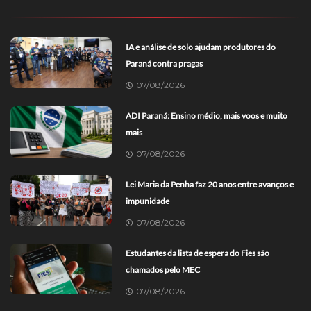
IA e análise de solo ajudam produtores do
Paraná contra pragas
07/08/2026
ADI Paraná: Ensino médio, mais voos e muito
mais
07/08/2026
Lei Maria da Penha faz 20 anos entre avanços e
impunidade
07/08/2026
Estudantes da lista de espera do Fies são
chamados pelo MEC
07/08/2026