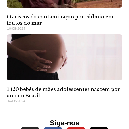
Os riscos da contaminação por cádmio em
frutos do mar
10/08/2024
1.150 bebês de mães adolescentes nascem por
ano no Brasil
06/08/2024
Siga-nos