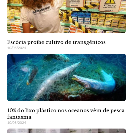
Escócia proíbe cultivo de transgênicos
10/08/2024
10% do lixo plástico nos oceanos vêm de pesca
fantasma
10/08/2024