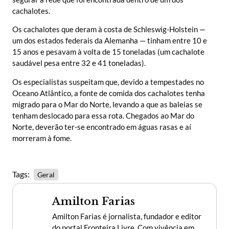
cachalotes.
Os cachalotes que deram à costa de Schleswig-Holstein —
um dos estados federais da Alemanha — tinham entre 10 e
15 anos e pesavam à volta de 15 toneladas (um cachalote
saudável pesa entre 32 e 41 toneladas).
Os especialistas suspeitam que, devido a tempestades no
Oceano Atlântico, a fonte de comida dos cachalotes tenha
migrado para o Mar do Norte, levando a que as baleias se
tenham deslocado para essa rota. Chegados ao Mar do
Norte, deverão ter-se encontrado em águas rasas e aí
morreram à fome.
Tags:
Geral
Amilton Farias
Amilton Farias é jornalista, fundador e editor
do portal Fronteira Livre. Com vivência em