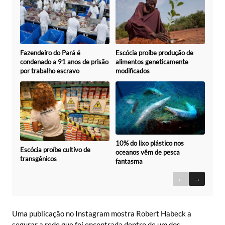
Fazendeiro do Pará é
Escócia proíbe produção de
condenado a 91 anos de prisão
alimentos geneticamente
por trabalho escravo
modificados
10% do lixo plástico nos
Escócia proíbe cultivo de
oceanos vêm de pesca
transgênicos
fantasma
←
→
Uma publicação no Instagram mostra Robert Habeck a
segurar a rede que foi encontrada dentro de um dos