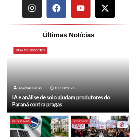
Últimas Notícias
GUIA DE NEGÓCIOS
Amilton Farias
07/08/2026
IA e análise de solo ajudam produtores do
Paraná contra pragas
PELO PARANÁ
SOCIEDADE