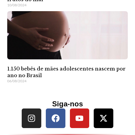
10/08/2024
1.150 bebês de mães adolescentes nascem por
ano no Brasil
06/08/2024
Siga-nos