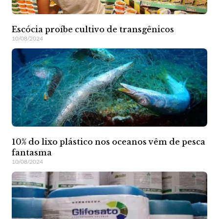
Escócia proíbe cultivo de transgênicos
10/08/2024
10% do lixo plástico nos oceanos vêm de pesca
fantasma
10/08/2024