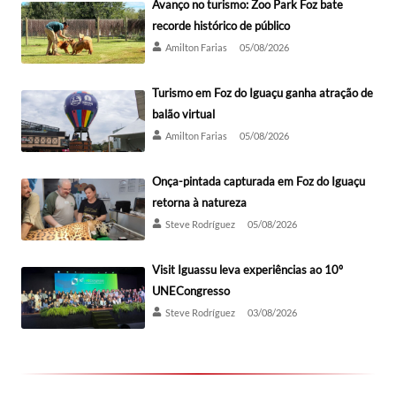
Avanço no turismo: Zoo Park Foz bate
recorde histórico de público
Amilton Farias
05/08/2026
Turismo em Foz do Iguaçu ganha atração de
balão virtual
Amilton Farias
05/08/2026
Onça-pintada capturada em Foz do Iguaçu
retorna à natureza
Steve Rodríguez
05/08/2026
Visit Iguassu leva experiências ao 10º
UNECongresso
Steve Rodríguez
03/08/2026