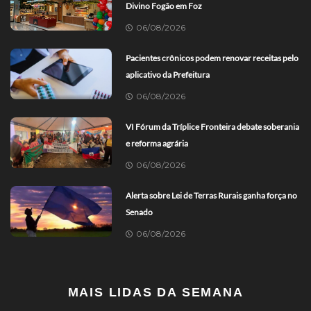
Divino Fogão em Foz
06/08/2026
Pacientes crônicos podem renovar receitas pelo
aplicativo da Prefeitura
06/08/2026
VI Fórum da Tríplice Fronteira debate soberania
e reforma agrária
06/08/2026
Alerta sobre Lei de Terras Rurais ganha força no
Senado
06/08/2026
MAIS LIDAS DA SEMANA