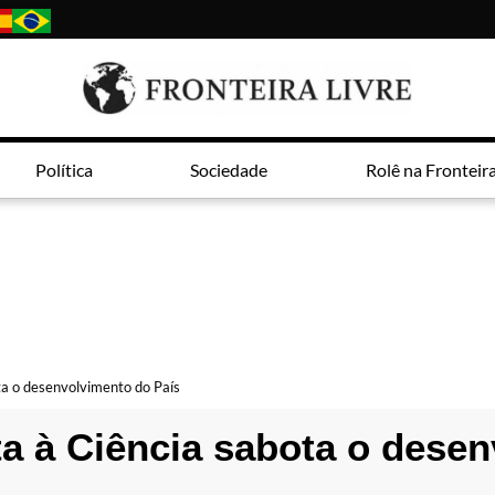
Política
Sociedade
Rolê na Fronteir
ota o desenvolvimento do País
sta à Ciência sabota o dese