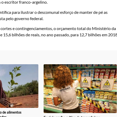
o escritor franco-argelino.
tífica para ilustrar o descomunal esforço de manter de pé as
sta pelo governo federal.
 cortes e contingenciamentos, o orçamento total do Ministério da
15,6 bilhões de reais, no ano passado, para 12,7 bilhões em 2018
o de alimentos
ados