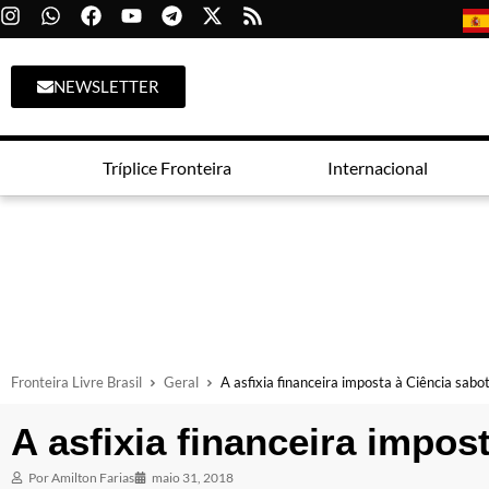
NEWSLETTER
Tríplice Fronteira
Internacional
Fronteira Livre Brasil
Geral
A asfixia financeira imposta à Ciência sab
A asfixia financeira impo
Por
Amilton Farias
maio 31, 2018