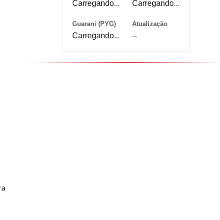
Carregando...
Carregando...
Guarani (PYG)
Atualização
Carregando...
--
ra