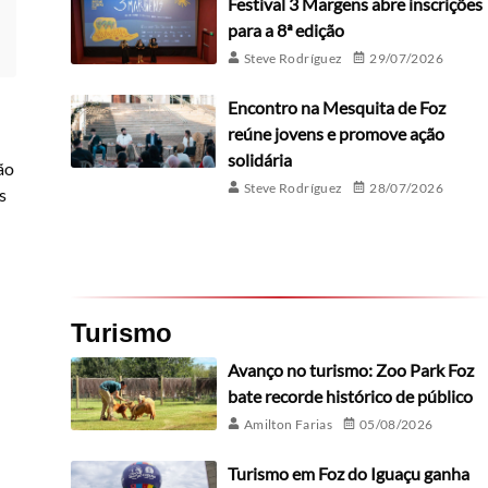
Festival 3 Margens abre inscrições
para a 8ª edição
Steve Rodríguez
29/07/2026
Encontro na Mesquita de Foz
reúne jovens e promove ação
solidária
ão
Steve Rodríguez
28/07/2026
s
Turismo
Avanço no turismo: Zoo Park Foz
bate recorde histórico de público
Amilton Farias
05/08/2026
Turismo em Foz do Iguaçu ganha