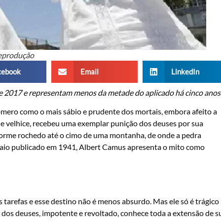
eprodução
cebook
Email
LinkedIn
 de 2017 e representam menos da metade do aplicado há cinco anos
Homero como o mais sábio e prudente dos mortais, embora afeito a
de velhice, recebeu uma exemplar punição dos deuses por sua
enorme rochedo até o cimo de uma montanha, de onde a pedra
nsaio publicado em 1941, Albert Camus apresenta o mito como
 tarefas e esse destino não é menos absurdo. Mas ele só é trágico
o dos deuses, impotente e revoltado, conhece toda a extensão de s