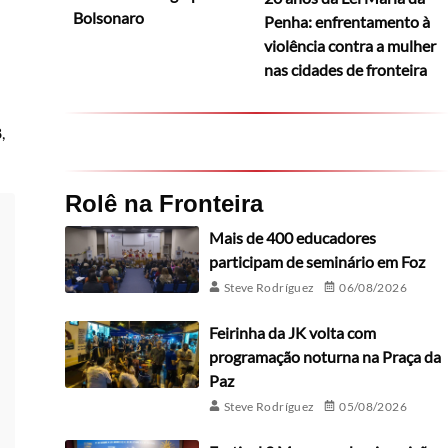
Bolsonaro
Penha: enfrentamento à
violência contra a mulher
nas cidades de fronteira
,
Rolê na Fronteira
Mais de 400 educadores
participam de seminário em Foz
Steve Rodríguez
06/08/2026
Feirinha da JK volta com
programação noturna na Praça da
Paz
Steve Rodríguez
05/08/2026