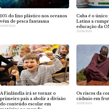
Cuba é o único
10% do lixo plástico nos oceanos
Latina a cumpr
vêm de pesca fantasma
10/08/2024
educação da 
10/08/2024
A Finlândia irá se tornar o
Os riscos da c
primeiro país a abolir a divisão
cádmio em fru
10/08/2024
do conteúdo escolar em