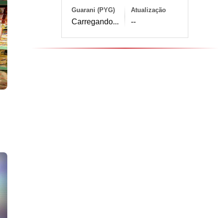
Guarani (PYG)
Atualização
Carregando...
--