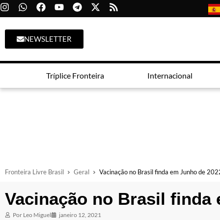
NEWSLETTER
Tríplice Fronteira
Internacional
Fronteira Livre Brasil
Geral
Vacinação no Brasil finda em Junho de 202
Vacinação no Brasil finda
Por
Leo Miguel
janeiro 12, 2021