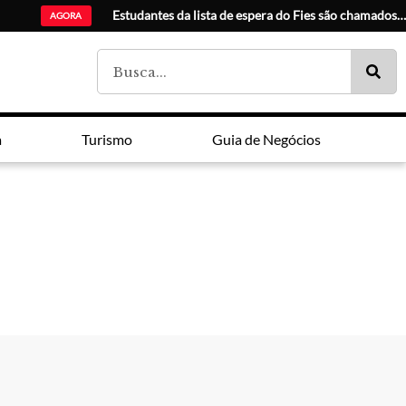
IA e aná
AGORA
a
Turismo
Guia de Negócios