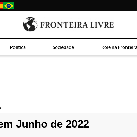
Política
Sociedade
Rolê na Fronteir
2
 em Junho de 2022