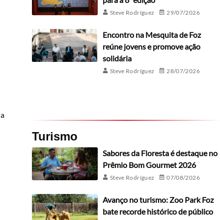
Steve Rodríguez
29/07/2026
Encontro na Mesquita de Foz
reúne jovens e promove ação
solidária
Steve Rodríguez
28/07/2026
da
Turismo
Sabores da Floresta é destaque no
Prêmio Bom Gourmet 2026
Steve Rodríguez
07/08/2026
Avanço no turismo: Zoo Park Foz
bate recorde histórico de público