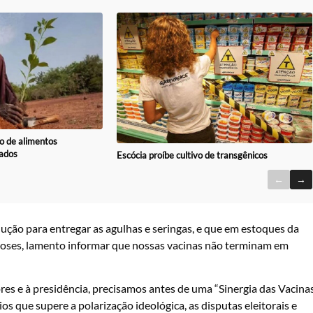
o de alimentos
ados
Escócia proíbe cultivo de transgênicos
←
→
ução para entregar as agulhas e seringas, e que em estoques da
 doses, lamento informar que nossas vacinas não terminam em
es e à presidência, precisamos antes de uma “Sinergia das Vacina
 que supere a polarização ideológica, as disputas eleitorais e