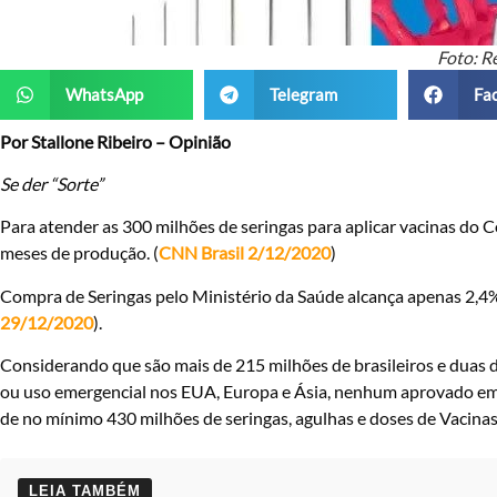
Foto: R
WhatsApp
Telegram
Fa
Por Stallone Ribeiro – Opinião
Se der “Sorte”
Para atender as 300 milhões de seringas para aplicar vacinas do 
meses de produção. (
CNN Brasil 2/12/2020
)
Compra de Seringas pelo Ministério da Saúde alcança apenas 2,4% 
29/12/2020
).
Considerando que são mais de 215 milhões de brasileiros e duas d
ou uso emergencial nos EUA, Europa e Ásia, nenhum aprovado em d
de no mínimo 430 milhões de seringas, agulhas e doses de Vacinas
LEIA TAMBÉM