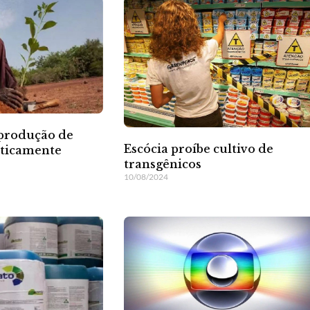
 produção de
Escócia proíbe cultivo de
eticamente
transgênicos
10/08/2024