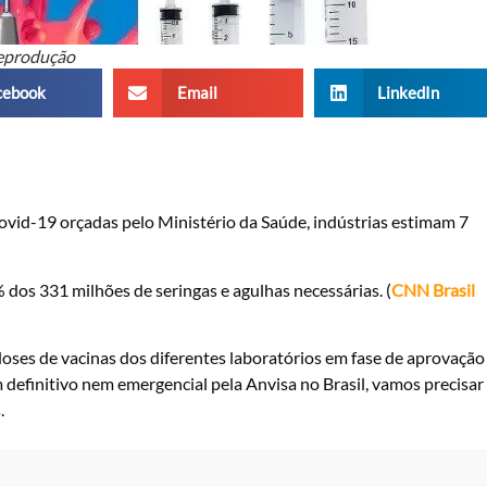
eprodução
cebook
Email
LinkedIn
Covid-19 orçadas pelo Ministério da Saúde, indústrias estimam 7
dos 331 milhões de seringas e agulhas necessárias. (
CNN Brasil
oses de vacinas dos diferentes laboratórios em fase de aprovação
efinitivo nem emergencial pela Anvisa no Brasil, vamos precisar
.