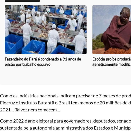
Fazendeiro do Pará é condenado a 91 anos de
Escócia proíbe produçã
prisão por trabalho escravo
geneticamente modific
Como as indústrias nacionais indicam precisar de 7 meses de prod
Fiocruz e Instituto Butantã o Brasil tem menos de 20 milhões de
2021… Talvez nem comecem…
Como 2022 é ano eleitoral para governadores, deputados, senador
sustentada pela autonomia administrativa dos Estados e Municípios