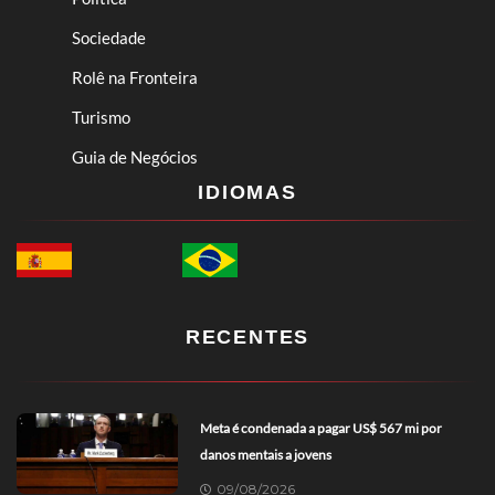
Sociedade
Rolê na Fronteira
Turismo
Guia de Negócios
IDIOMAS
RECENTES
Meta é condenada a pagar US$ 567 mi por
danos mentais a jovens
09/08/2026