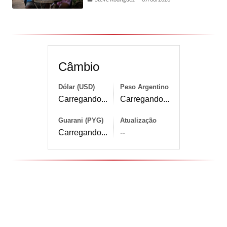
Câmbio
Dólar (USD)
Peso Argentino
Carregando...
Carregando...
Guarani (PYG)
Atualização
Carregando...
--