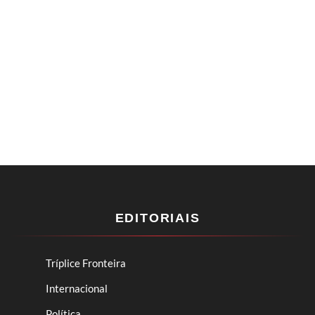
EDITORIAIS
Tríplice Fronteira
Internacional
Política