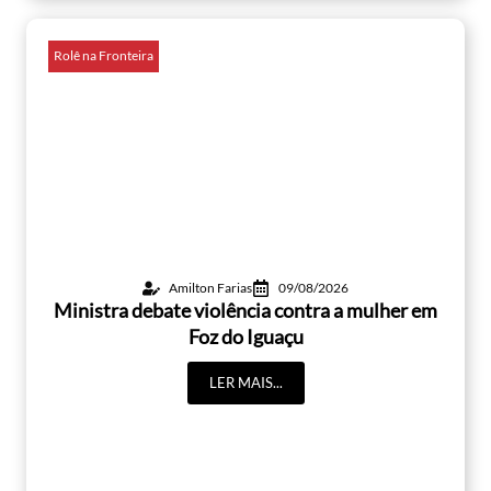
Rolê na Fronteira
Amilton Farias
09/08/2026
Ministra debate violência contra a mulher em
Foz do Iguaçu
LER MAIS...