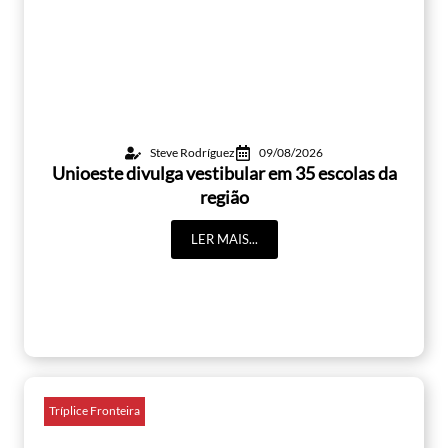
Steve Rodríguez
09/08/2026
Unioeste divulga vestibular em 35 escolas da
região
LER MAIS...
Tríplice Fronteira