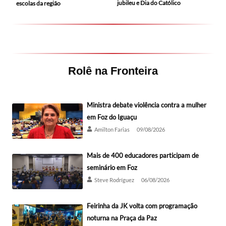
jubileu e Dia do Católico
escolas da região
Rolê na Fronteira
Ministra debate violência contra a mulher
em Foz do Iguaçu
Amilton Farias
09/08/2026
Mais de 400 educadores participam de
seminário em Foz
Steve Rodríguez
06/08/2026
Feirinha da JK volta com programação
noturna na Praça da Paz