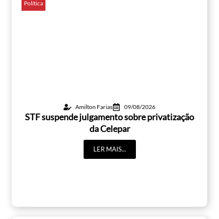
Política
Amilton Farias
09/08/2026
STF suspende julgamento sobre privatização
da Celepar
LER MAIS...