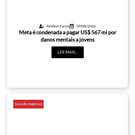
Amilton Farias
09/08/2026
Meta é condenada a pagar US$ 567 mi por
danos mentais a jovens
LER MAIS...
Guia de Negócios