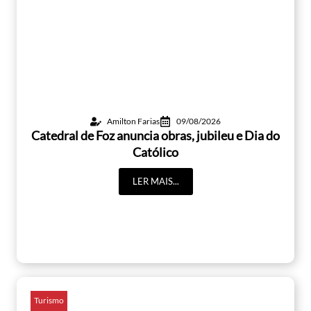
Amilton Farias
09/08/2026
Catedral de Foz anuncia obras, jubileu e Dia do
Católico
LER MAIS...
Turismo