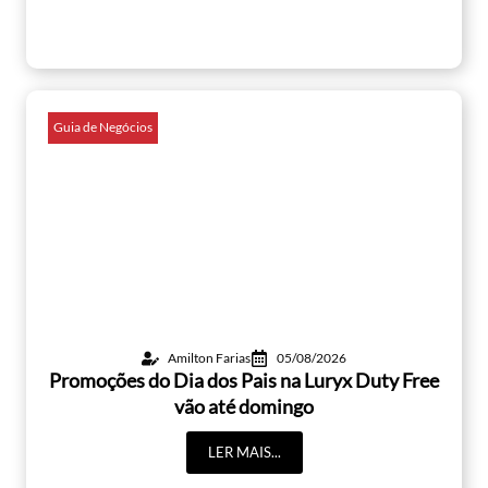
Guia de Negócios
Amilton Farias
05/08/2026
Promoções do Dia dos Pais na Luryx Duty Free
vão até domingo
LER MAIS...