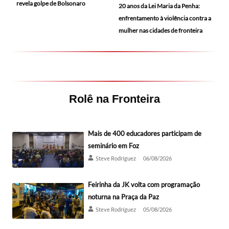
revela golpe de Bolsonaro
20 anos da Lei Maria da Penha:
enfrentamento à violência contra a
mulher nas cidades de fronteira
Rolê na Fronteira
Mais de 400 educadores participam de
seminário em Foz
Steve Rodríguez
06/08/2026
Feirinha da JK volta com programação
noturna na Praça da Paz
Steve Rodríguez
05/08/2026