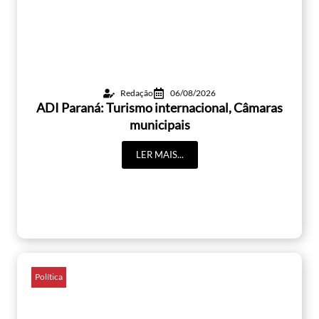
Redação
06/08/2026
ADI Paraná: Turismo internacional, Câmaras
municipais
LER MAIS...
Política