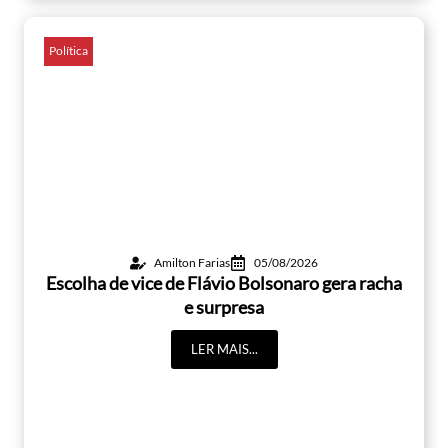
Política
Amilton Farias
05/08/2026
Escolha de vice de Flávio Bolsonaro gera racha
e surpresa
LER MAIS...