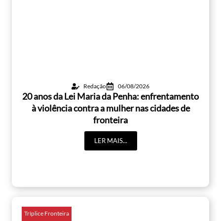
Redação
06/08/2026
20 anos da Lei Maria da Penha: enfrentamento
à violência contra a mulher nas cidades de
fronteira
LER MAIS...
Tríplice Fronteira