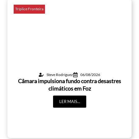
Tríplice Fronteira
Steve Rodríguez
06/08/2026
Câmara impulsiona fundo contra desastres
climáticos em Foz
LER MAIS...