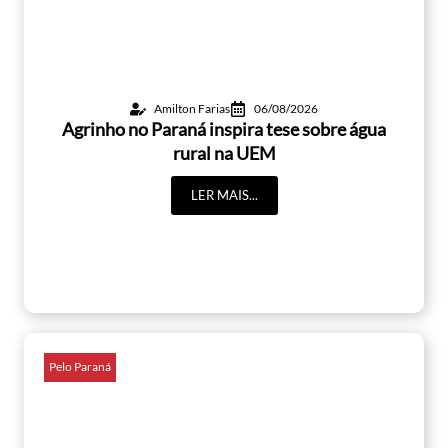
Amilton Farias
06/08/2026
Agrinho no Paraná inspira tese sobre água
rural na UEM
LER MAIS...
Pelo Paraná