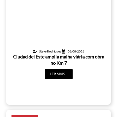
Steve Rodríguez
06/08/2026
Ciudad del Este amplia malha viária com obra
no Km 7
LER MAIS...