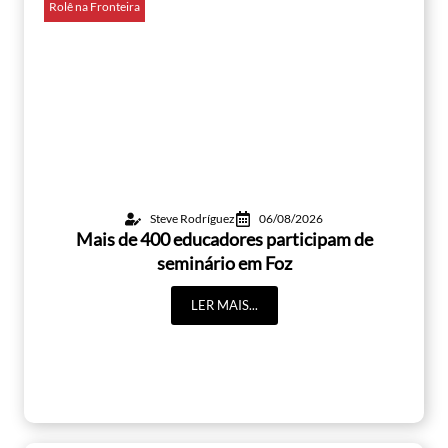
Rolê na Fronteira
Steve Rodríguez
06/08/2026
Mais de 400 educadores participam de
seminário em Foz
LER MAIS...