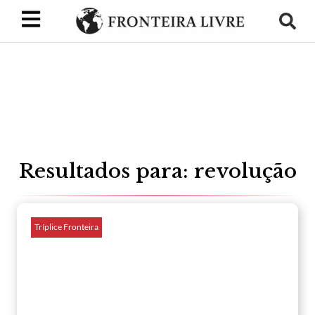
Resultados para: revolução
Tríplice Fronteira