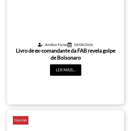
Amilton Farias
06/08/2026
Livro de ex-comandante da FAB revela golpe
de Bolsonaro
LER MAIS...
Opinião