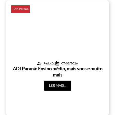
Pelo Paraná
Redação
07/08/2026
ADI Paraná: Ensino médio, mais voos e muito
mais
LER MAIS...