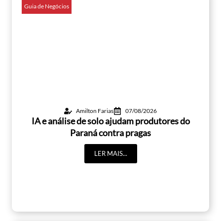
Guia de Negócios
Amilton Farias
07/08/2026
IA e análise de solo ajudam produtores do
Paraná contra pragas
LER MAIS...