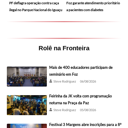
PF deflagra operação contra caça
Foz garante atendimento prioritário
ilegal no Parque Nacional do Iguaçu
a pacientes com diabetes
Rolê na Fronteira
Mais de 400 educadores participam de
seminário em Foz
Steve Rodríguez
06/08/2026
Feirinha da JK volta com programação
noturna na Praça da Paz
Steve Rodríguez
05/08/2026
Festival 3 Margens abre inscrições para a 8ª