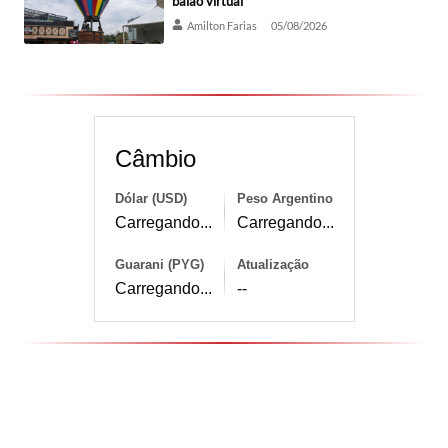
balão virtual
Amilton Farias
05/08/2026
Câmbio
Dólar (USD)
Peso Argentino
Carregando...
Carregando...
Guarani (PYG)
Atualização
Carregando...
--