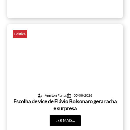
Política
Amilton Farias
05/08/2026
Escolha de vice de Flávio Bolsonaro gera racha
e surpresa
LER MAIS...