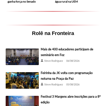
ganha força no Senado
água rural na UEM
Rolê na Fronteira
Mais de 400 educadores participam de
seminário em Foz
Steve Rodríguez
06/08/2026
Feirinha da JK volta com programação
noturna na Praça da Paz
Steve Rodríguez
05/08/2026
Festival 3 Margens abre inscrições para a 8ª
edição