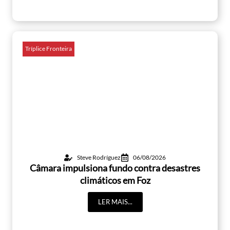
Tríplice Fronteira
Steve Rodríguez
06/08/2026
Câmara impulsiona fundo contra desastres
climáticos em Foz
LER MAIS...