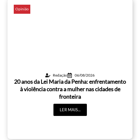
Opinião
Redação
06/08/2026
20 anos da Lei Maria da Penha: enfrentamento
à violência contra a mulher nas cidades de
fronteira
LER MAIS...