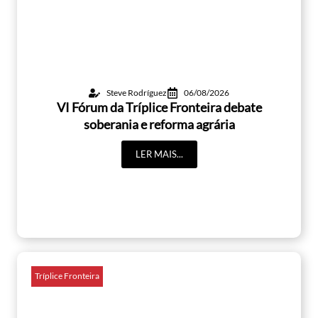
Steve Rodríguez
06/08/2026
VI Fórum da Tríplice Fronteira debate
soberania e reforma agrária
LER MAIS...
Tríplice Fronteira