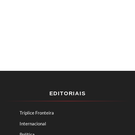
EDITORIAIS
Tríplice Fronteira
Internacional
Política