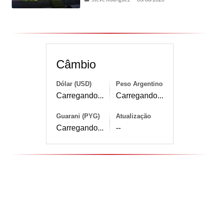
Câmbio
Dólar (USD)
Peso Argentino
Carregando...
Carregando...
Guarani (PYG)
Atualização
Carregando...
--