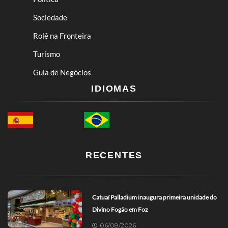
Sociedade
Rolê na Fronteira
Turismo
Guia de Negócios
IDIOMAS
RECENTES
Catuaí Palladium inaugura primeira unidade do
Divino Fogão em Foz
06/08/2026