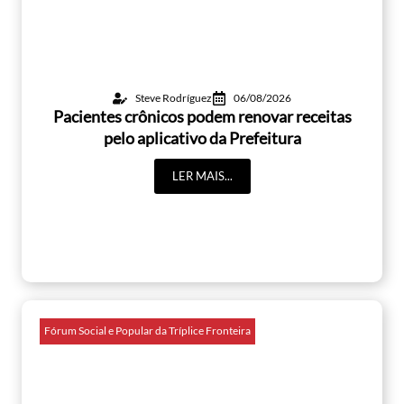
Steve Rodríguez
06/08/2026
Pacientes crônicos podem renovar receitas
pelo aplicativo da Prefeitura
LER MAIS...
Fórum Social e Popular da Tríplice Fronteira