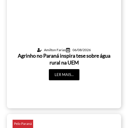
Amilton Farias
06/08/2026
Agrinho no Paraná inspira tese sobre água
rural na UEM
LER MAIS...
Pelo Paraná