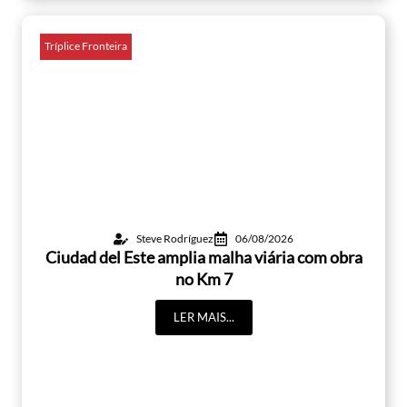
Tríplice Fronteira
Steve Rodríguez
06/08/2026
Ciudad del Este amplia malha viária com obra
no Km 7
LER MAIS...