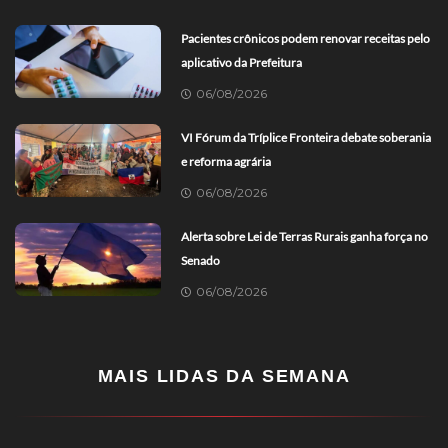
Pacientes crônicos podem renovar receitas pelo
aplicativo da Prefeitura
06/08/2026
VI Fórum da Tríplice Fronteira debate soberania
e reforma agrária
06/08/2026
Alerta sobre Lei de Terras Rurais ganha força no
Senado
06/08/2026
MAIS LIDAS DA SEMANA