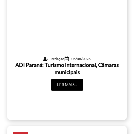
Redação
06/08/2026
ADI Paraná: Turismo internacional, Câmaras
municipais
LER MAIS...