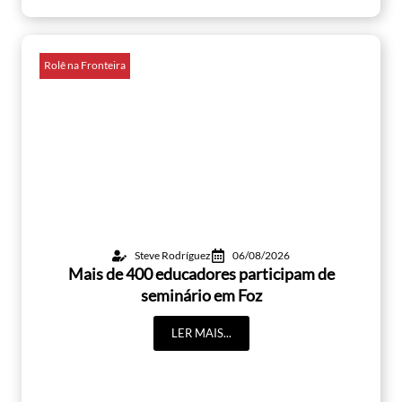
Rolê na Fronteira
Steve Rodríguez
06/08/2026
Mais de 400 educadores participam de
seminário em Foz
LER MAIS...