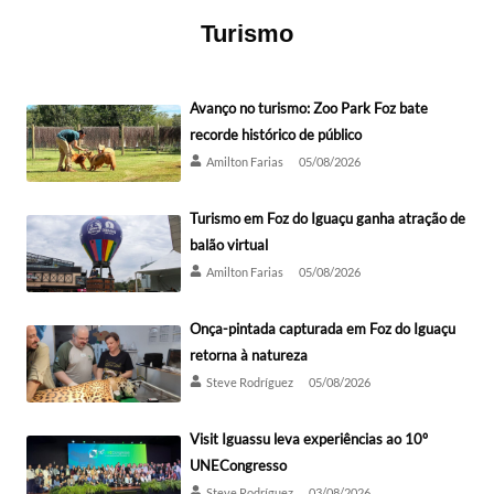
Turismo
Avanço no turismo: Zoo Park Foz bate
recorde histórico de público
Amilton Farias
05/08/2026
Turismo em Foz do Iguaçu ganha atração de
balão virtual
Amilton Farias
05/08/2026
Onça-pintada capturada em Foz do Iguaçu
retorna à natureza
Steve Rodríguez
05/08/2026
Visit Iguassu leva experiências ao 10º
UNECongresso
Steve Rodríguez
03/08/2026