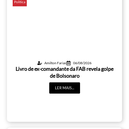
Política
Amilton Farias
06/08/2026
Livro de ex-comandante da FAB revela golpe
de Bolsonaro
LER MAIS...