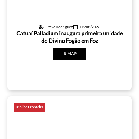
Steve Rodríguez
06/08/2026
Catuaí Palladium inaugura primeira unidade
do Divino Fogão em Foz
LER MAIS...
Tríplice Fronteira