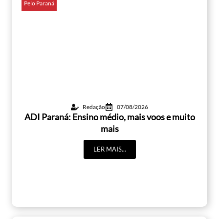
Pelo Paraná
Redação
07/08/2026
ADI Paraná: Ensino médio, mais voos e muito
mais
LER MAIS...