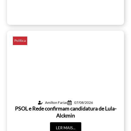
Política
Amilton Farias
07/08/2026
PSOL e Rede confirmam candidatura de Lula-
Alckmin
LER MAIS...