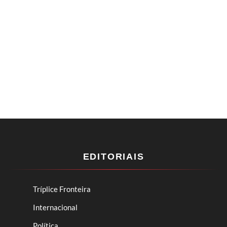
EDITORIAIS
Tríplice Fronteira
Internacional
Política