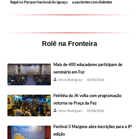
ilegal no Parque Nacional do Iguaçu
a pacientes com diabetes
Rolê na Fronteira
Mais de 400 educadores participam de
seminário em Foz
Steve Rodríguez
06/08/2026
Feirinha da JK volta com programação
noturna na Praça da Paz
Steve Rodríguez
05/08/2026
Festival 3 Margens abre inscrições para a 8ª
edição