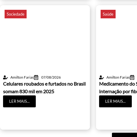
Sociedade
Saúde
Amilton Farias
07/08/2026
Amilton Farias
Celulares roubados e furtados no Brasil
Medicamento do 
somam 830 mil em 2025
internação por fib
LER MAIS...
LER MAIS...