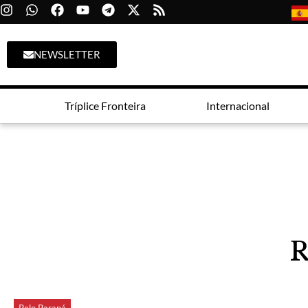
NEWSLETTER
Tríplice Fronteira
Internacional
R
Pelo Paraná