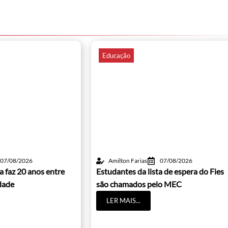
Educação
07/08/2026
Amilton Farias
07/08/2026
a faz 20 anos entre
Estudantes da lista de espera do Fies
dade
são chamados pelo MEC
LER MAIS...