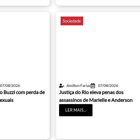
Sociedade
07/08/2026
Amilton Farias
07/08/2026
o Buzzi com perda de
Justiça do Rio eleva penas dos
sexuais
assassinos de Marielle e Anderson
LER MAIS...