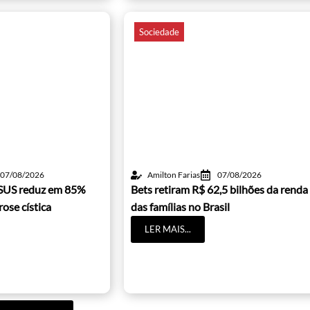
Sociedade
07/08/2026
Amilton Farias
07/08/2026
SUS reduz em 85%
Bets retiram R$ 62,5 bilhões da renda
rose cística
das famílias no Brasil
LER MAIS...