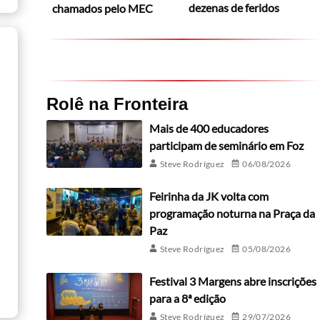
dezenas de feridos
chamados pelo MEC
Rolê na Fronteira
Mais de 400 educadores
participam de seminário em Foz
Steve Rodríguez
06/08/2026
Feirinha da JK volta com
programação noturna na Praça da
Paz
Steve Rodríguez
05/08/2026
Festival 3 Margens abre inscrições
para a 8ª edição
Steve Rodríguez
29/07/2026