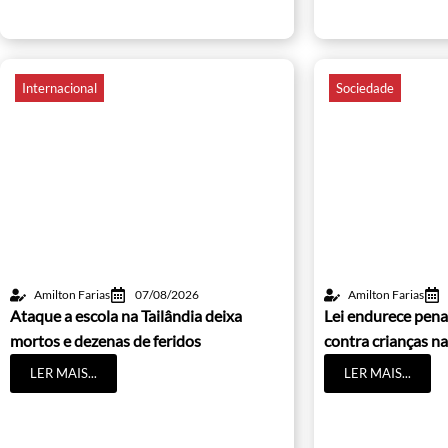
Internacional
Sociedade
Amilton Farias
07/08/2026
Amilton Farias
Ataque a escola na Tailândia deixa
Lei endurece pena
mortos e dezenas de feridos
contra crianças na
LER MAIS...
LER MAIS...