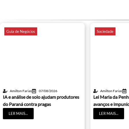
Guia de Negócios
Sociedade
Amilton Farias
07/08/2026
Amilton Farias
IA e análise de solo ajudam produtores
Lei Maria da Penh
do Paraná contra pragas
avanços e impuni
LER MAIS...
LER MAIS...