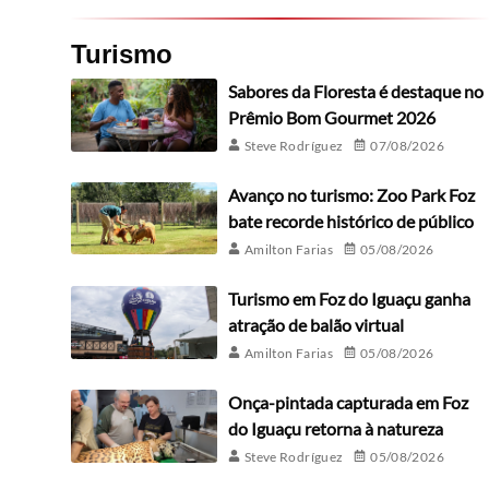
Turismo
Sabores da Floresta é destaque no
Prêmio Bom Gourmet 2026
Steve Rodríguez
07/08/2026
Avanço no turismo: Zoo Park Foz
bate recorde histórico de público
Amilton Farias
05/08/2026
Turismo em Foz do Iguaçu ganha
atração de balão virtual
Amilton Farias
05/08/2026
Onça-pintada capturada em Foz
do Iguaçu retorna à natureza
Steve Rodríguez
05/08/2026