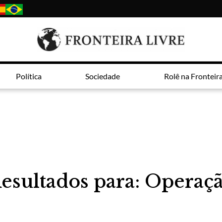
Política
Sociedade
Rolê na Fronteir
esultados para: Operaç