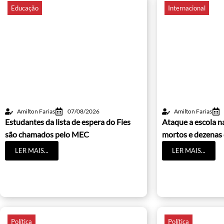
Educação
Internacional
Amilton Farias
07/08/2026
Amilton Farias
Estudantes da lista de espera do Fies
Ataque a escola na
são chamados pelo MEC
mortos e dezenas 
LER MAIS...
LER MAIS...
Política
Política