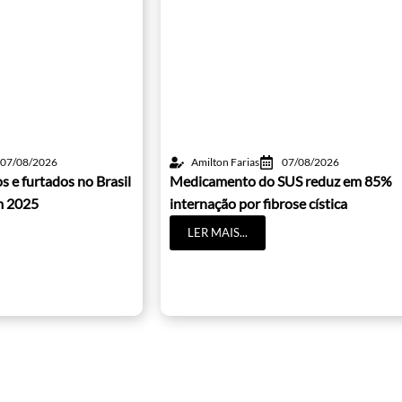
07/08/2026
Amilton Farias
07/08/2026
s e furtados no Brasil
Medicamento do SUS reduz em 85%
m 2025
internação por fibrose cística
LER MAIS...