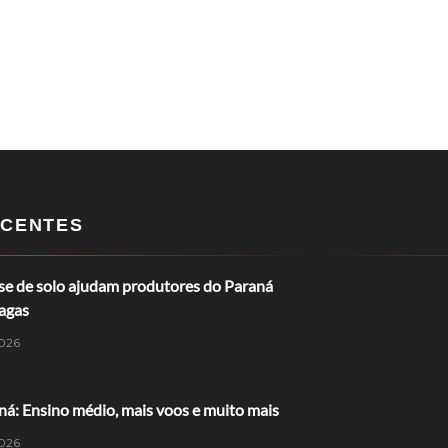
CENTES
ise de solo ajudam produtores do Paraná
ragas
026
á: Ensino médio, mais voos e muito mais
026