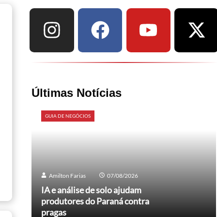
Últimas Notícias
GUIA DE NEGÓCIOS
Amilton Farias
07/08/2026
IA e análise de solo ajudam
produtores do Paraná contra
pragas