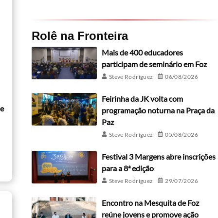
Rolê na Fronteira
Mais de 400 educadores
participam de seminário em Foz
Steve Rodríguez
06/08/2026
Feirinha da JK volta com
de
programação noturna na Praça da
Paz
Steve Rodríguez
05/08/2026
Festival 3 Margens abre inscrições
para a 8ª edição
Steve Rodríguez
29/07/2026
Encontro na Mesquita de Foz
reúne jovens e promove ação