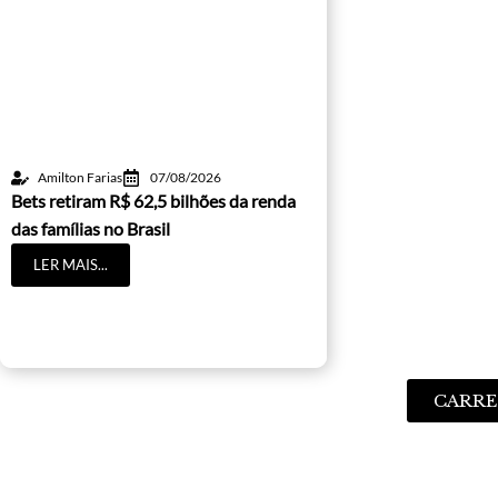
Amilton Farias
07/08/2026
Bets retiram R$ 62,5 bilhões da renda
das famílias no Brasil
LER MAIS...
CARRE