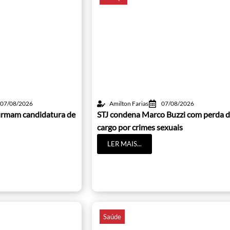
07/08/2026
Amilton Farias
07/08/2026
irmam candidatura de
STJ condena Marco Buzzi com perda 
cargo por crimes sexuais
LER MAIS...
Saúde