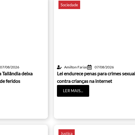
Sociedade
07/08/2026
Amilton Farias
07/08/2026
 Tailândia deixa
Lei endurece penas para crimes sexua
de feridos
contra crianças na internet
LER MAIS...
Justiça