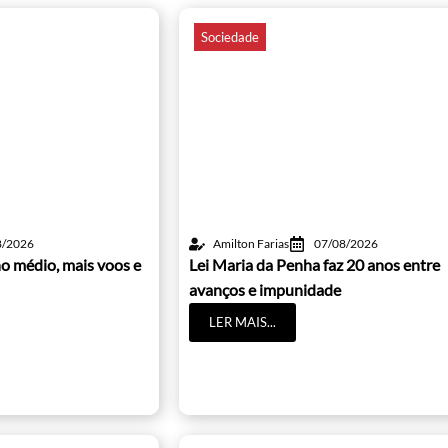
Sociedade
8/2026
Amilton Farias
07/08/2026
o médio, mais voos e
Lei Maria da Penha faz 20 anos entre
avanços e impunidade
LER MAIS...