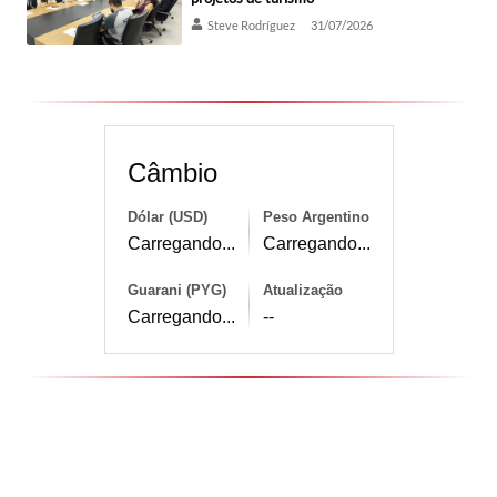
Steve Rodríguez
31/07/2026
Câmbio
Dólar (USD)
Peso Argentino
Carregando...
Carregando...
Guarani (PYG)
Atualização
Carregando...
--