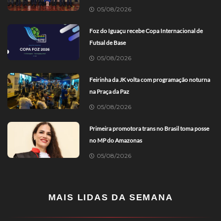
05/08/2026
Foz do Iguaçu recebe Copa Internacional de
Futsal de Base
05/08/2026
Feirinha da JK volta com programação noturna
na Praça da Paz
05/08/2026
Primeira promotora trans no Brasil toma posse
no MP do Amazonas
05/08/2026
MAIS LIDAS DA SEMANA