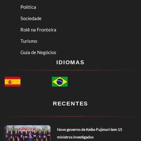
Política
Sociedade
Rolê na Fronteira
Turismo
Guia de Negócios
IDIOMAS
RECENTES
Novo governo de Keiko Fujimori tem 15
ministros investigados