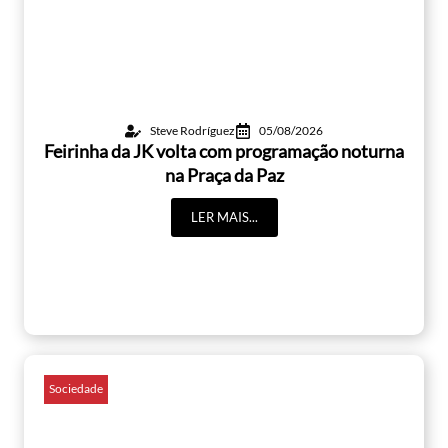
Steve Rodríguez
05/08/2026
Feirinha da JK volta com programação noturna
na Praça da Paz
LER MAIS...
Sociedade