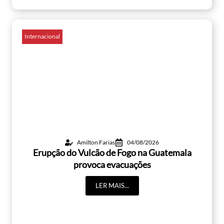
Internacional
Amilton Farias
04/08/2026
Erupção do Vulcão de Fogo na Guatemala
provoca evacuações
LER MAIS...