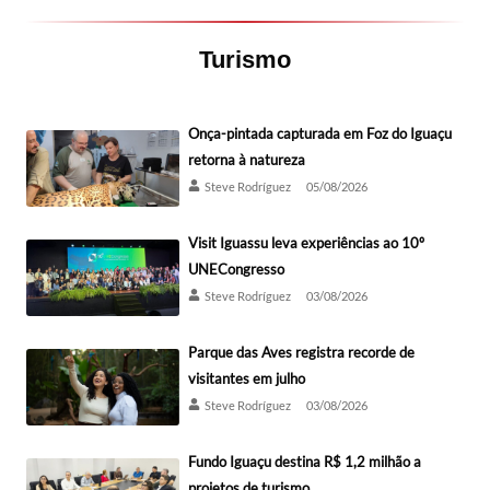
Turismo
Onça-pintada capturada em Foz do Iguaçu
retorna à natureza
Steve Rodríguez
05/08/2026
Visit Iguassu leva experiências ao 10º
UNECongresso
Steve Rodríguez
03/08/2026
Parque das Aves registra recorde de
visitantes em julho
Steve Rodríguez
03/08/2026
Fundo Iguaçu destina R$ 1,2 milhão a
projetos de turismo