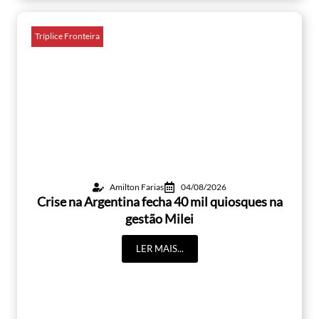
Tríplice Fronteira
Amilton Farias
04/08/2026
Crise na Argentina fecha 40 mil quiosques na
gestão Milei
LER MAIS...