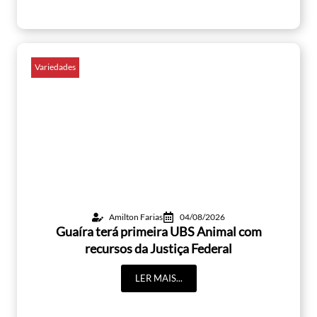
Variedades
Amilton Farias
04/08/2026
Guaíra terá primeira UBS Animal com
recursos da Justiça Federal
LER MAIS...