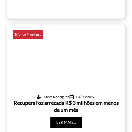
Tríplice Fronteira
Steve Rodríguez
04/08/2026
RecuperaFoz arrecada R$ 3 milhões em menos
de um mês
LER MAIS...