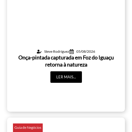
Steve Rodríguez
05/08/2026
Onça-pintada capturada em Foz do Iguaçu
retorna à natureza
LER MAIS...
Guia de Negócios