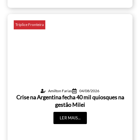
Tríplice Fronteira
Amilton Farias
04/08/2026
Crise na Argentina fecha 40 mil quiosques na
gestão Milei
LER MAIS...