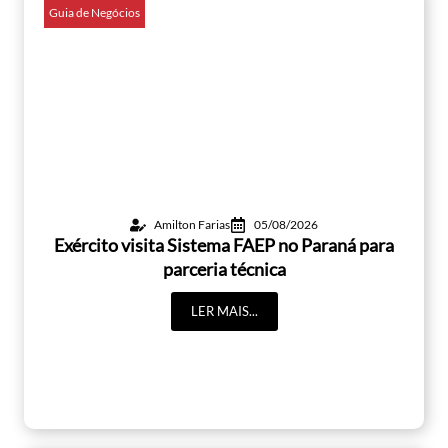
Guia de Negócios
Amilton Farias
05/08/2026
Exército visita Sistema FAEP no Paraná para
parceria técnica
LER MAIS...