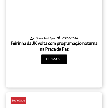
Steve Rodríguez
05/08/2026
Feirinha da JK volta com programação noturna
na Praça da Paz
LER MAIS...
Sociedade