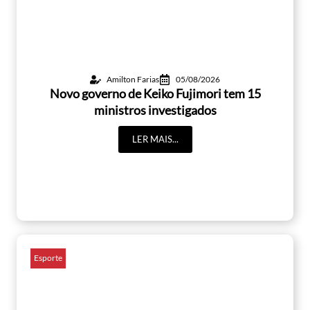
Amilton Farias
05/08/2026
Novo governo de Keiko Fujimori tem 15
ministros investigados
LER MAIS...
Esporte