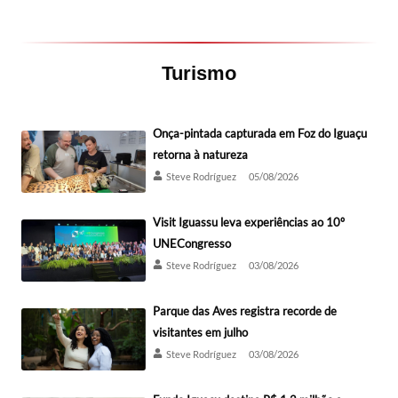
Turismo
Onça-pintada capturada em Foz do Iguaçu
retorna à natureza
Steve Rodríguez
05/08/2026
Visit Iguassu leva experiências ao 10º
UNECongresso
Steve Rodríguez
03/08/2026
Parque das Aves registra recorde de
visitantes em julho
Steve Rodríguez
03/08/2026