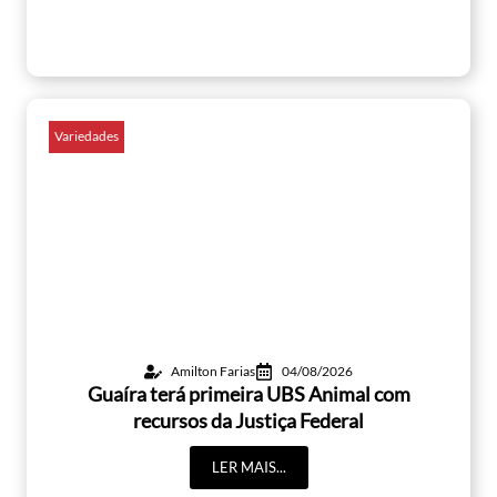
Variedades
Amilton Farias
04/08/2026
Guaíra terá primeira UBS Animal com
recursos da Justiça Federal
LER MAIS...