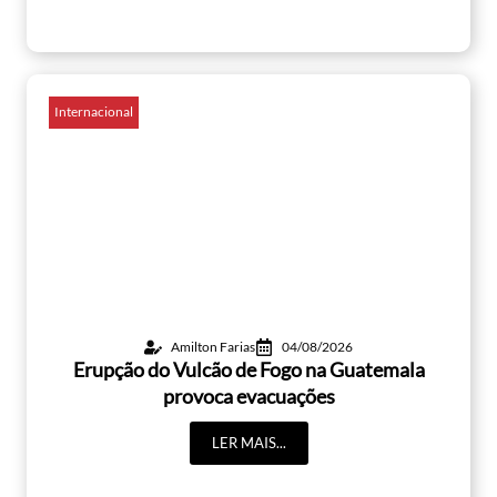
Internacional
Amilton Farias
04/08/2026
Erupção do Vulcão de Fogo na Guatemala
provoca evacuações
LER MAIS...