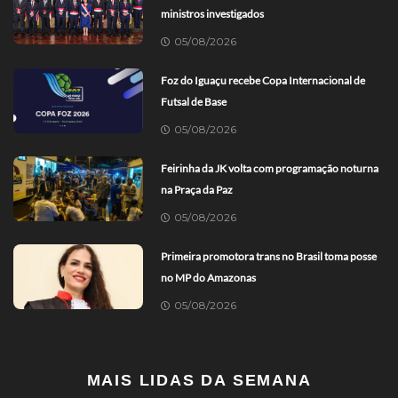
ministros investigados
05/08/2026
Foz do Iguaçu recebe Copa Internacional de
Futsal de Base
05/08/2026
Feirinha da JK volta com programação noturna
na Praça da Paz
05/08/2026
Primeira promotora trans no Brasil toma posse
no MP do Amazonas
05/08/2026
MAIS LIDAS DA SEMANA