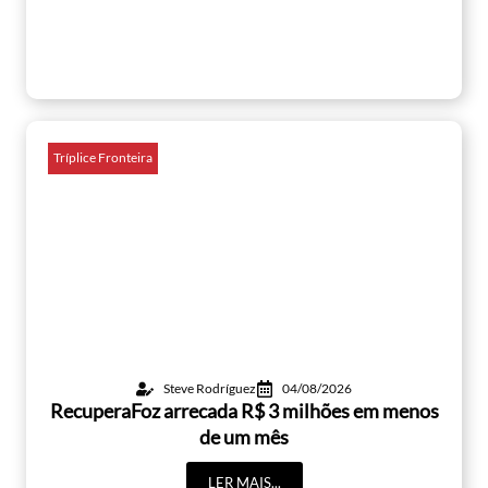
Tríplice Fronteira
Steve Rodríguez
04/08/2026
RecuperaFoz arrecada R$ 3 milhões em menos
de um mês
LER MAIS...