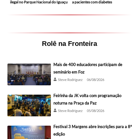
ilegal no Parque Nacional do Iguaçu
a pacientes com diabetes
Rolê na Fronteira
Mais de 400 educadores participam de
seminário em Foz
Steve Rodríguez
06/08/2026
Feirinha da JK volta com programação
noturna na Praça da Paz
Steve Rodríguez
05/08/2026
Festival 3 Margens abre inscrições para a 8ª
edição