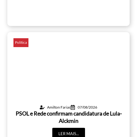
Política
Amilton Farias
07/08/2026
PSOL e Rede confirmam candidatura de Lula-
Alckmin
LER MAIS...