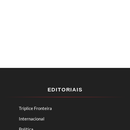
EDITORIAIS
Tríplice Fronteira
Internacional
Política