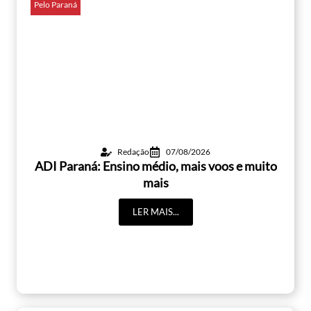
Pelo Paraná
Redação
07/08/2026
ADI Paraná: Ensino médio, mais voos e muito
mais
LER MAIS...