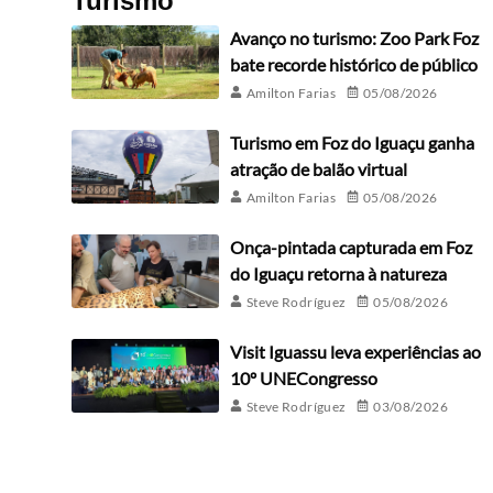
Turismo
Avanço no turismo: Zoo Park Foz
bate recorde histórico de público
Amilton Farias
05/08/2026
Turismo em Foz do Iguaçu ganha
atração de balão virtual
Amilton Farias
05/08/2026
Onça-pintada capturada em Foz
do Iguaçu retorna à natureza
Steve Rodríguez
05/08/2026
Visit Iguassu leva experiências ao
10º UNECongresso
Steve Rodríguez
03/08/2026