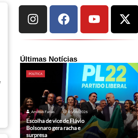
Últimas Notícias
POLÍTICA
e
Amilton Farias
05/08/2026
Escolha de vice de Flávio
Bolsonaro gera racha e
surpresa