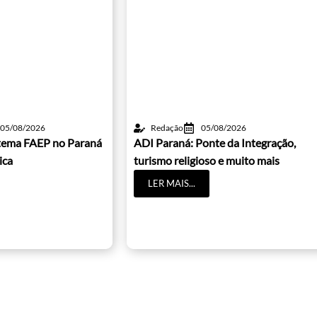
05/08/2026
Redação
05/08/2026
istema FAEP no Paraná
ADI Paraná: Ponte da Integração,
ica
turismo religioso e muito mais
LER MAIS...