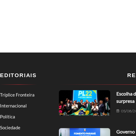
EDITORIAIS
RE
Escolha d
Tríplice Fronteira
surpresa
Internacional
05/08/2
Política
Sociedade
Governo 