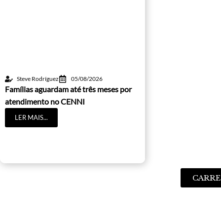
Steve Rodríguez
05/08/2026
Famílias aguardam até três meses por
atendimento no CENNI
LER MAIS...
CARRE