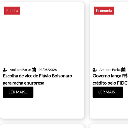
Política
Economia
Amilton Farias
05/08/2026
Amilton Farias
Escolha de vice de Flávio Bolsonaro
Governo lança R$
gera racha e surpresa
crédito pelo FIDC
LER MAIS...
LER MAIS...