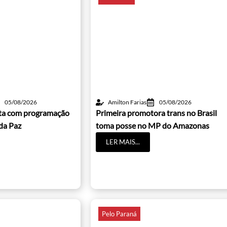
05/08/2026
Amilton Farias
05/08/2026
lta com programação
Primeira promotora trans no Brasil
da Paz
toma posse no MP do Amazonas
LER MAIS...
Pelo Paraná