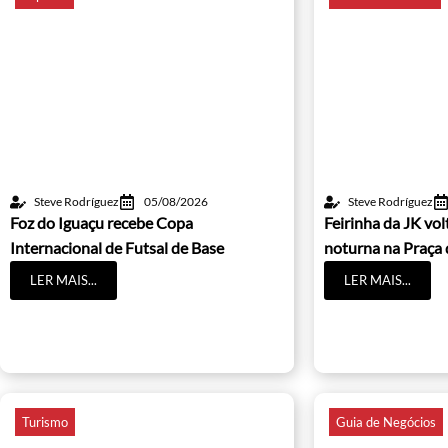
Steve Rodríguez
05/08/2026
Steve Rodríguez
Foz do Iguaçu recebe Copa
Feirinha da JK vo
Internacional de Futsal de Base
noturna na Praça 
LER MAIS...
LER MAIS...
Turismo
Guia de Negócios