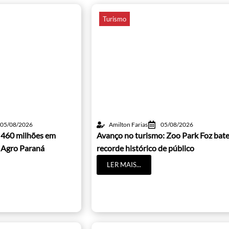
Turismo
05/08/2026
Amilton Farias
05/08/2026
 460 milhões em
Avanço no turismo: Zoo Park Foz bat
 Agro Paraná
recorde histórico de público
LER MAIS...