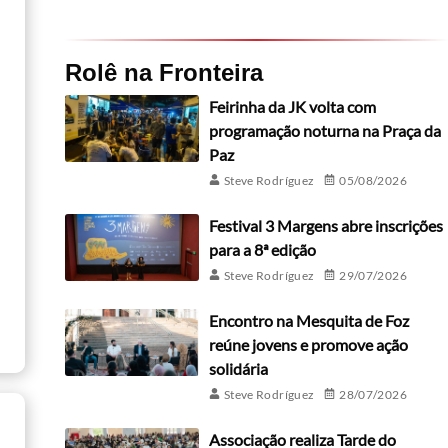
Rolê na Fronteira
Feirinha da JK volta com
programação noturna na Praça da
Paz
Steve Rodríguez
05/08/2026
Festival 3 Margens abre inscrições
para a 8ª edição
Steve Rodríguez
29/07/2026
Encontro na Mesquita de Foz
reúne jovens e promove ação
solidária
Steve Rodríguez
28/07/2026
Associação realiza Tarde do