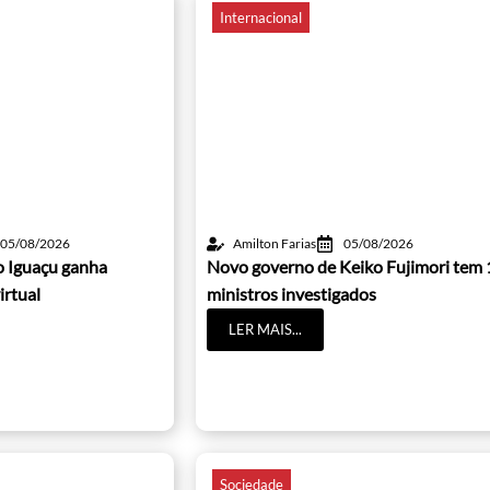
Internacional
05/08/2026
Amilton Farias
05/08/2026
o Iguaçu ganha
Novo governo de Keiko Fujimori tem 
irtual
ministros investigados
LER MAIS...
Sociedade