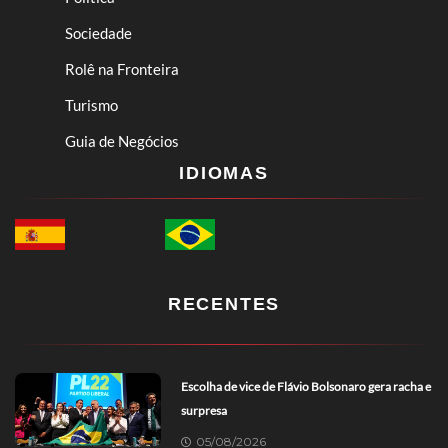
Sociedade
Rolê na Fronteira
Turismo
Guia de Negócios
IDIOMAS
RECENTES
Escolha de vice de Flávio Bolsonaro gera racha e
surpresa
05/08/2026