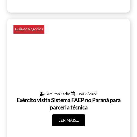
Guia de Negócios
Amilton Farias
05/08/2026
Exército visita Sistema FAEP no Paraná para
parceria técnica
LER MAIS...