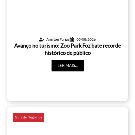
Amilton Farias
05/08/2026
Avanço no turismo: Zoo Park Foz bate recorde
histórico de público
LER MAIS...
Guia de Negócios