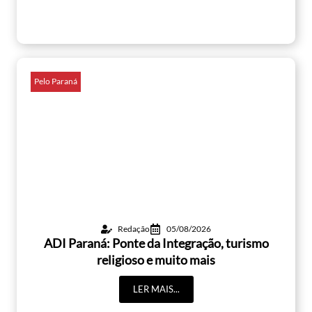
Pelo Paraná
Redação
05/08/2026
ADI Paraná: Ponte da Integração, turismo
religioso e muito mais
LER MAIS...