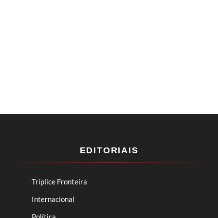
EDITORIAIS
Tríplice Fronteira
Internacional
Política