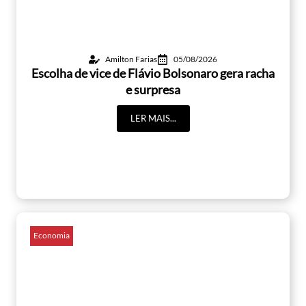
Amilton Farias
05/08/2026
Escolha de vice de Flávio Bolsonaro gera racha
e surpresa
LER MAIS...
Economia