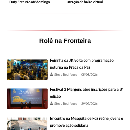
Duty Free vão até domingo
atração de balão virtual
Rolê na Fronteira
Feirinha da JK volta com programação
noturna na Praça da Paz
Steve Rodríguez
05/08/2026
Festival 3 Margens abre inscrições para a 8ª
edição
Steve Rodríguez
29/07/2026
Encontro na Mesquita de Foz reúne jovens e
promove ação solidária