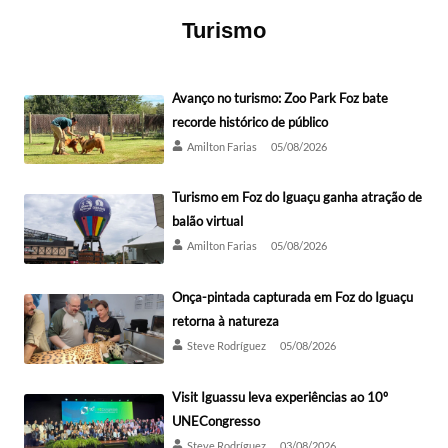
Turismo
Avanço no turismo: Zoo Park Foz bate
recorde histórico de público
Amilton Farias
05/08/2026
Turismo em Foz do Iguaçu ganha atração de
balão virtual
Amilton Farias
05/08/2026
Onça-pintada capturada em Foz do Iguaçu
retorna à natureza
Steve Rodríguez
05/08/2026
Visit Iguassu leva experiências ao 10º
UNECongresso
Steve Rodríguez
03/08/2026