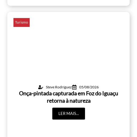
Turismo
Steve Rodríguez
05/08/2026
Onça-pintada capturada em Foz do Iguaçu
retorna à natureza
LER MAIS...