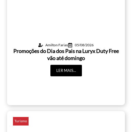
Amilton Farias
05/08/2026
Promoções do Dia dos Pais na Luryx Duty Free
vão até domingo
LER MAIS...
Turismo