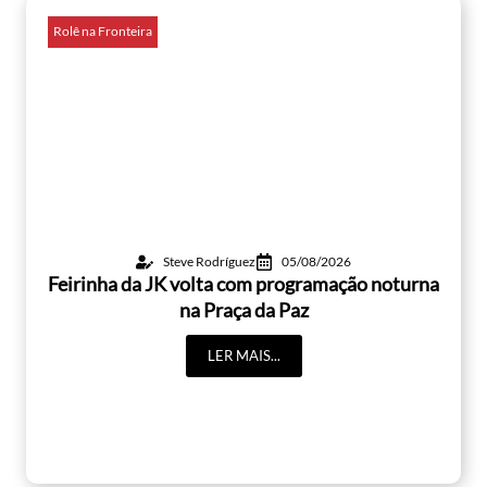
Rolê na Fronteira
Steve Rodríguez
05/08/2026
Feirinha da JK volta com programação noturna
na Praça da Paz
LER MAIS...