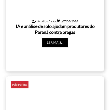
Amilton Farias
07/08/2026
IA e análise de solo ajudam produtores do
Paraná contra pragas
LER MAIS...
Pelo Paraná