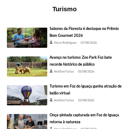
Turismo
Sabores da Floresta é destaque no Prêmio
Bom Gourmet 2026
Steve Rodríguez
07/08/2026
Avanço no turismo: Zoo Park Foz bate
recorde histórico de público
Amilton Farias
05/08/2026
Turismo em Foz do Iguaçu ganha atração de
balão virtual
Amilton Farias
05/08/2026
Onça-pintada capturada em Foz do Iguaçu
retorna à natureza
Steve Rodríguez
05/08/2026