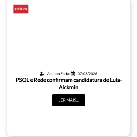
Política
Amilton Farias
07/08/2026
PSOL e Rede confirmam candidatura de Lula-
Alckmin
LER MAIS...