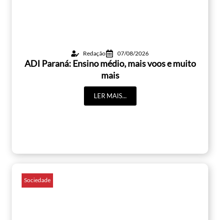
Redação
07/08/2026
ADI Paraná: Ensino médio, mais voos e muito
mais
LER MAIS...
Sociedade