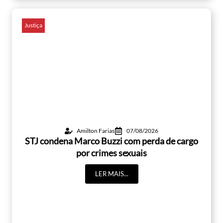
Justiça
Amilton Farias
07/08/2026
STJ condena Marco Buzzi com perda de cargo
por crimes sexuais
LER MAIS...