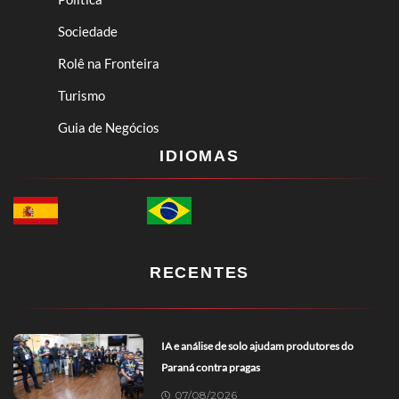
Sociedade
Rolê na Fronteira
Turismo
Guia de Negócios
IDIOMAS
RECENTES
IA e análise de solo ajudam produtores do
Paraná contra pragas
07/08/2026