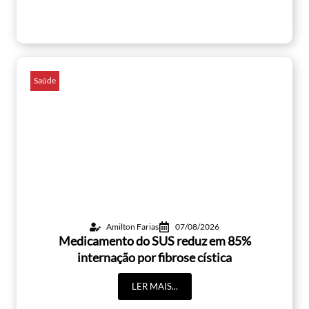
Saúde
Amilton Farias
07/08/2026
Medicamento do SUS reduz em 85%
internação por fibrose cística
LER MAIS...