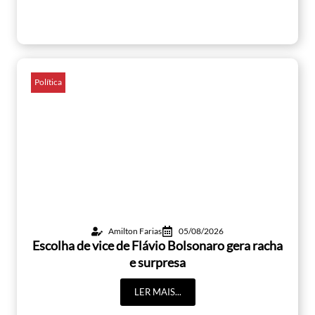
Política
Amilton Farias
05/08/2026
Escolha de vice de Flávio Bolsonaro gera racha
e surpresa
LER MAIS...