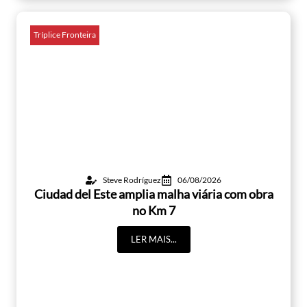
Tríplice Fronteira
Steve Rodríguez
06/08/2026
Ciudad del Este amplia malha viária com obra
no Km 7
LER MAIS...