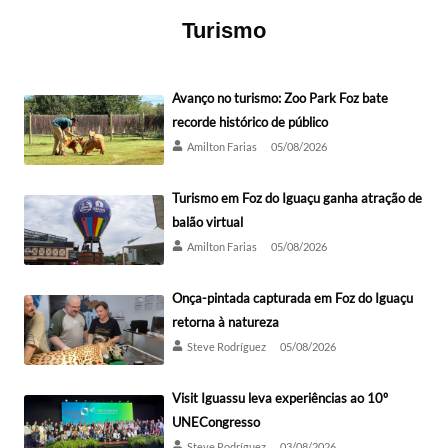
Turismo
Avanço no turismo: Zoo Park Foz bate
recorde histórico de público
Amilton Farias
05/08/2026
Turismo em Foz do Iguaçu ganha atração de
balão virtual
Amilton Farias
05/08/2026
Onça-pintada capturada em Foz do Iguaçu
retorna à natureza
Steve Rodríguez
05/08/2026
Visit Iguassu leva experiências ao 10º
UNECongresso
Steve Rodríguez
03/08/2026