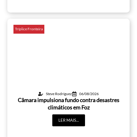
Tríplice Fronteira
Steve Rodríguez
06/08/2026
Câmara impulsiona fundo contra desastres
climáticos em Foz
LER MAIS...