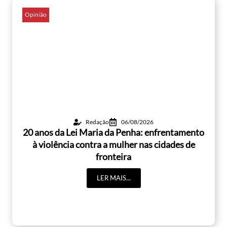
Opinião
Redação
06/08/2026
20 anos da Lei Maria da Penha: enfrentamento
à violência contra a mulher nas cidades de
fronteira
LER MAIS...