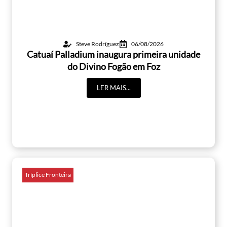
Steve Rodríguez
06/08/2026
Catuaí Palladium inaugura primeira unidade
do Divino Fogão em Foz
LER MAIS...
Tríplice Fronteira