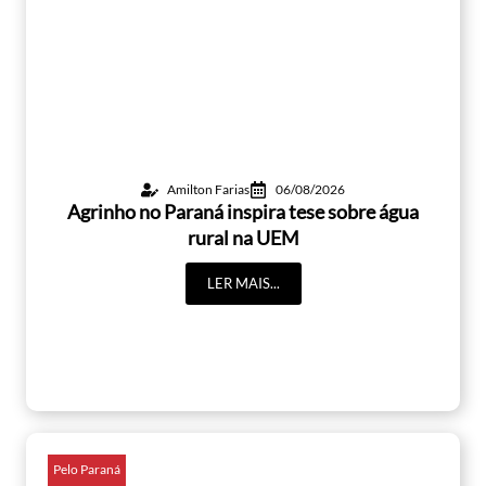
Amilton Farias
06/08/2026
Agrinho no Paraná inspira tese sobre água
rural na UEM
LER MAIS...
Pelo Paraná