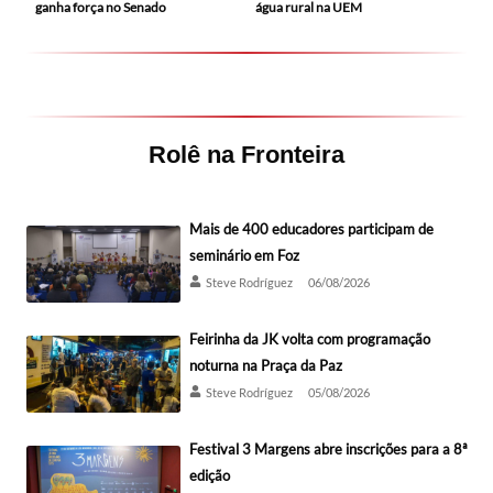
ganha força no Senado
água rural na UEM
Rolê na Fronteira
Mais de 400 educadores participam de
seminário em Foz
Steve Rodríguez
06/08/2026
Feirinha da JK volta com programação
noturna na Praça da Paz
Steve Rodríguez
05/08/2026
Festival 3 Margens abre inscrições para a 8ª
edição