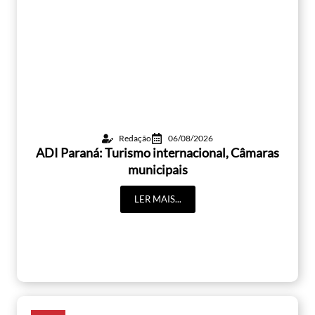
Redação
06/08/2026
ADI Paraná: Turismo internacional, Câmaras
municipais
LER MAIS...