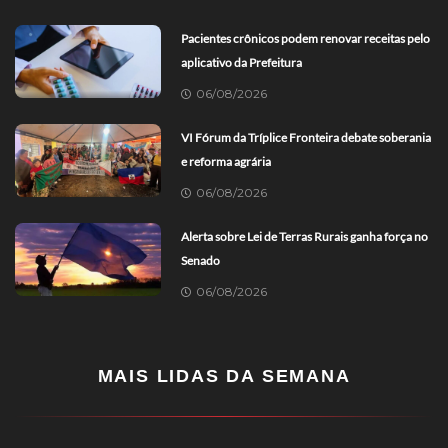
Pacientes crônicos podem renovar receitas pelo
aplicativo da Prefeitura
06/08/2026
VI Fórum da Tríplice Fronteira debate soberania
e reforma agrária
06/08/2026
Alerta sobre Lei de Terras Rurais ganha força no
Senado
06/08/2026
MAIS LIDAS DA SEMANA