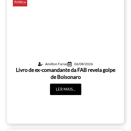
Política
Amilton Farias
06/08/2026
Livro de ex-comandante da FAB revela golpe
de Bolsonaro
LER MAIS...