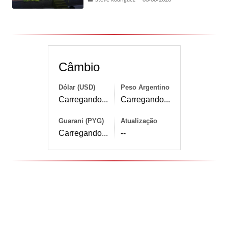
Câmbio
Dólar (USD)
Peso Argentino
Carregando...
Carregando...
Guarani (PYG)
Atualização
Carregando...
--