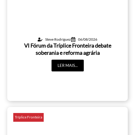
Steve Rodríguez
06/08/2026
VI Fórum da Tríplice Fronteira debate
soberania e reforma agrária
LER MAIS...
Tríplice Fronteira