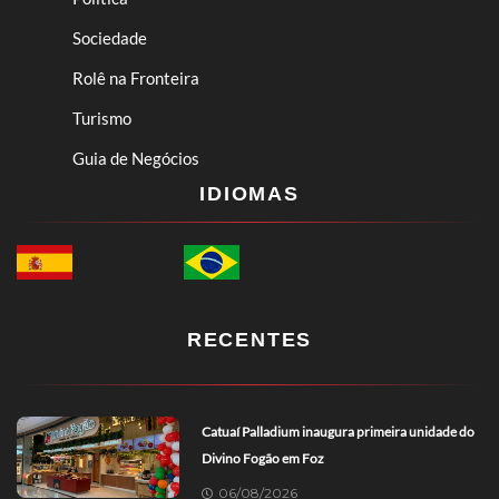
Sociedade
Rolê na Fronteira
Turismo
Guia de Negócios
IDIOMAS
RECENTES
Catuaí Palladium inaugura primeira unidade do
Divino Fogão em Foz
06/08/2026