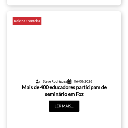
Rolê na Fronteira
Steve Rodríguez
06/08/2026
Mais de 400 educadores participam de
seminário em Foz
LER MAIS...