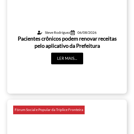
Steve Rodríguez
06/08/2026
Pacientes crônicos podem renovar receitas
pelo aplicativo da Prefeitura
LER MAIS...
Fórum Social e Popular da Tríplice Fronteira