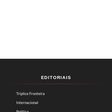
EDITORIAIS
Tríplice Fronteira
Internacional
Política