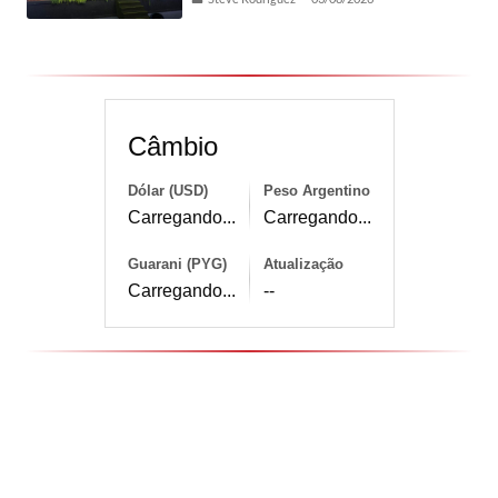
Câmbio
Dólar (USD)
Peso Argentino
Carregando...
Carregando...
Guarani (PYG)
Atualização
Carregando...
--