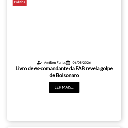
Política
Amilton Farias
06/08/2026
Livro de ex-comandante da FAB revela golpe
de Bolsonaro
LER MAIS...