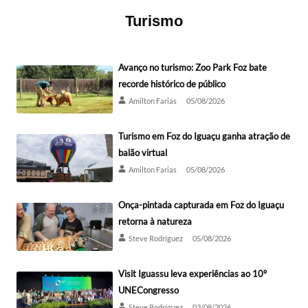
Turismo
Avanço no turismo: Zoo Park Foz bate
recorde histórico de público
Amilton Farias
05/08/2026
Turismo em Foz do Iguaçu ganha atração de
balão virtual
Amilton Farias
05/08/2026
Onça-pintada capturada em Foz do Iguaçu
retorna à natureza
Steve Rodríguez
05/08/2026
Visit Iguassu leva experiências ao 10º
UNECongresso
Steve Rodríguez
03/08/2026