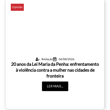
Opinião
Redação
06/08/2026
20 anos da Lei Maria da Penha: enfrentamento
à violência contra a mulher nas cidades de
fronteira
LER MAIS...