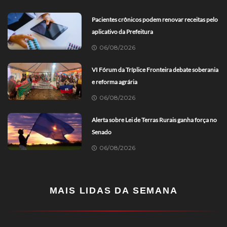
Pacientes crônicos podem renovar receitas pelo
aplicativo da Prefeitura
06/08/2026
VI Fórum da Tríplice Fronteira debate soberania
e reforma agrária
06/08/2026
Alerta sobre Lei de Terras Rurais ganha força no
Senado
06/08/2026
MAIS LIDAS DA SEMANA