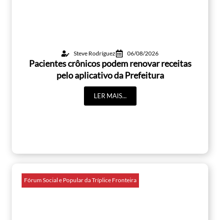
Steve Rodríguez
06/08/2026
Pacientes crônicos podem renovar receitas
pelo aplicativo da Prefeitura
LER MAIS...
Fórum Social e Popular da Tríplice Fronteira