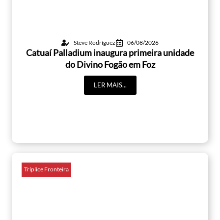
Steve Rodríguez
06/08/2026
Catuaí Palladium inaugura primeira unidade
do Divino Fogão em Foz
LER MAIS...
Tríplice Fronteira