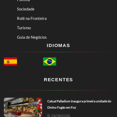
Sociedade
Rolê na Fronteira
Turismo
Guia de Negócios
IDIOMAS
RECENTES
Catuaí Palladium inaugura primeira unidade do
Divino Fogão em Foz
06/08/2026