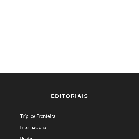
EDITORIAIS
Tríplice Fronteira
Internacional
Política