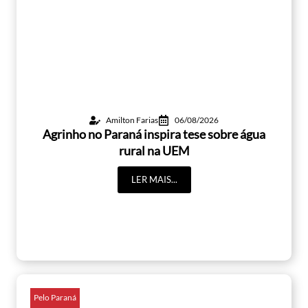
Amilton Farias
06/08/2026
Agrinho no Paraná inspira tese sobre água
rural na UEM
LER MAIS...
Pelo Paraná