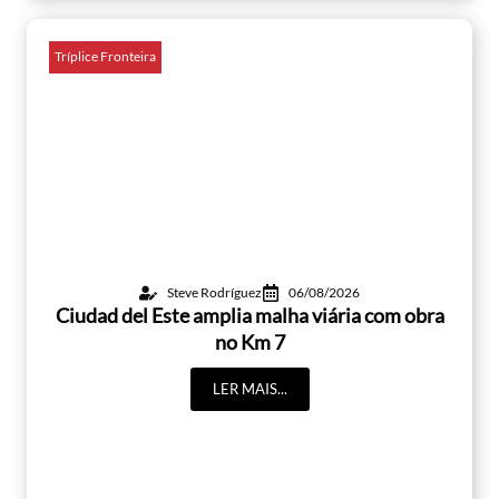
Tríplice Fronteira
Steve Rodríguez
06/08/2026
Ciudad del Este amplia malha viária com obra
no Km 7
LER MAIS...