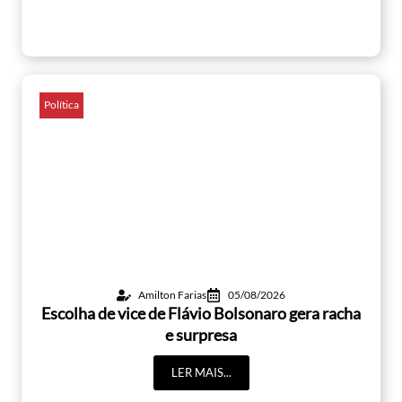
Política
Amilton Farias
05/08/2026
Escolha de vice de Flávio Bolsonaro gera racha
e surpresa
LER MAIS...