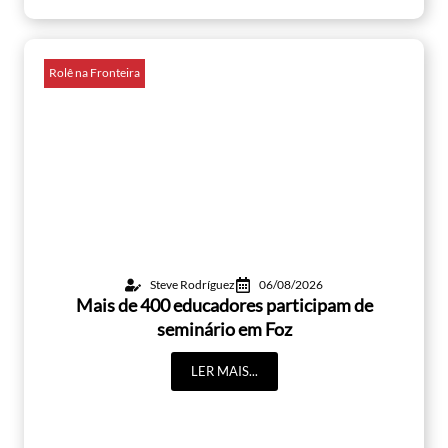
Rolê na Fronteira
Steve Rodríguez
06/08/2026
Mais de 400 educadores participam de
seminário em Foz
LER MAIS...