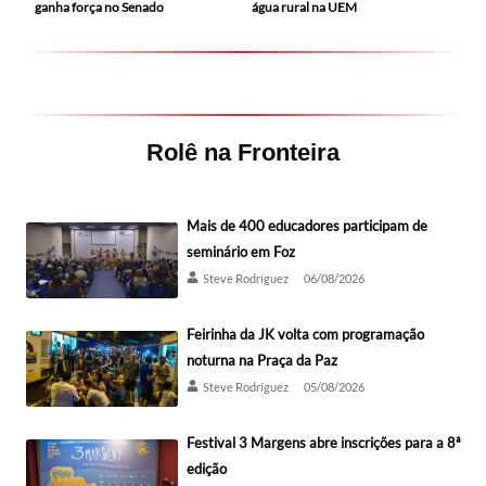
ganha força no Senado
água rural na UEM
Rolê na Fronteira
Mais de 400 educadores participam de
seminário em Foz
Steve Rodríguez
06/08/2026
Feirinha da JK volta com programação
noturna na Praça da Paz
Steve Rodríguez
05/08/2026
Festival 3 Margens abre inscrições para a 8ª
edição