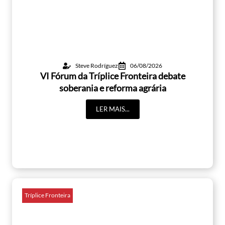
Steve Rodríguez
06/08/2026
VI Fórum da Tríplice Fronteira debate
soberania e reforma agrária
LER MAIS...
Tríplice Fronteira