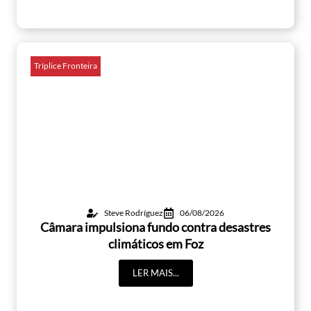
Tríplice Fronteira
Steve Rodríguez
06/08/2026
Câmara impulsiona fundo contra desastres
climáticos em Foz
LER MAIS...