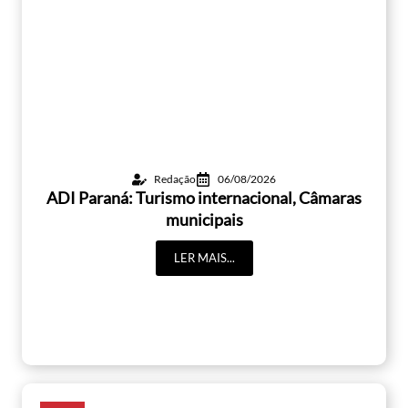
Redação
06/08/2026
ADI Paraná: Turismo internacional, Câmaras
municipais
LER MAIS...