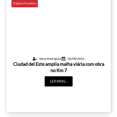
Tríplice Fronteira
Steve Rodríguez
06/08/2026
Ciudad del Este amplia malha viária com obra
no Km 7
LER MAIS...