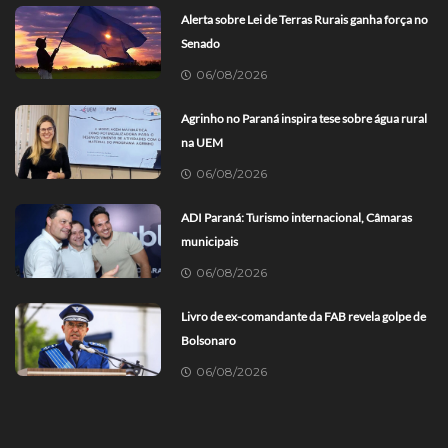
Alerta sobre Lei de Terras Rurais ganha força no
Senado
06/08/2026
Agrinho no Paraná inspira tese sobre água rural
na UEM
06/08/2026
ADI Paraná: Turismo internacional, Câmaras
municipais
06/08/2026
Livro de ex-comandante da FAB revela golpe de
Bolsonaro
06/08/2026