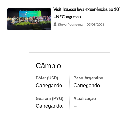
Visit Iguassu leva experiências ao 10º
UNECongresso
Steve Rodríguez
03/08/2026
Câmbio
Dólar (USD)
Peso Argentino
Carregando...
Carregando...
Guarani (PYG)
Atualização
Carregando...
--